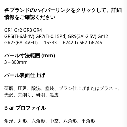
各ブランドのハイパーリンクをクリックして、詳細
情報をご確認ください
GR1
Gr2
GR3
GR4
GR5(Ti-6Al-4V)
GR7(Ti-0.15Pd)
GR9(3Al-2.5V)
Gr12
GR23(6Al-4VELI)
Ti-15333
Ti-6242
Ti-662
Ti6246
バール寸法範囲 (mm)
3～800mm
バール表面仕上げ
研磨、圧延、酸洗、塗装、ブラシ仕上げまたはブラスト、
光沢、荒削り、研削、黒皮
B
ar プロファイル
角形、丸形、六角形、中空、八角形、平角形