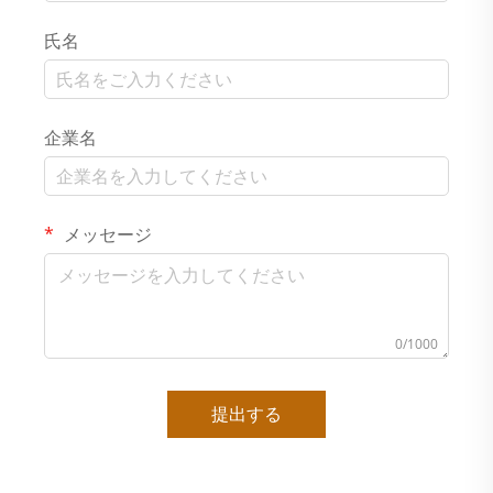
氏名
企業名
メッセージ
0/1000
提出する