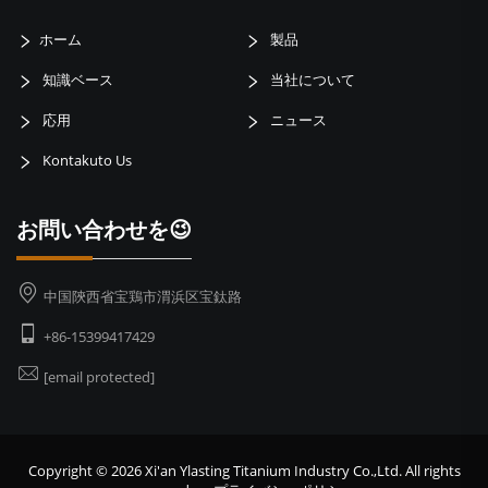
ホーム
製品
知識ベース
当社について
応用
ニュース
Kontakuto Us
お問い合わせを😉
中国陝西省宝鶏市渭浜区宝鈦路
+86-15399417429
[email protected]
Copyright © 2026 Xi'an Ylasting Titanium Industry Co.,Ltd. All rights