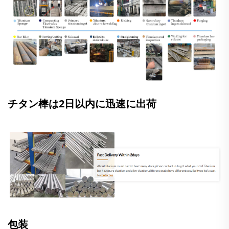
チタン棒は2日以内に迅速に出荷
包装