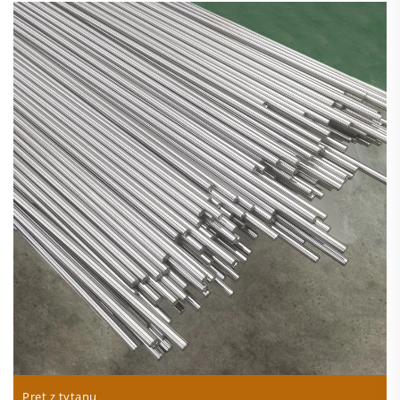
Pręt z tytanu