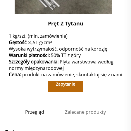
Pręt Z Tytanu
1 kg/szt. (min. zamówienie)
Gęstość
:4,51 g/cm³
Wysoka wytrzymałość, odporność na korozję
Warunki płatności:
50% TT z góry
Szczegóły opakowania:
Plyta warstwowa według
normy międzynarodowej
Cena:
produkt na zamówienie, skontaktuj się z nami
Zapytanie
Przegląd
Zalecane produkty