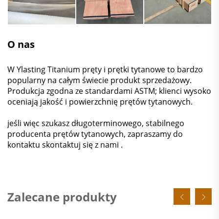
O nas
W Ylasting Titanium pręty i prętki tytanowe to bardzo
popularny na całym świecie produkt sprzedażowy.
Produkcja zgodna ze standardami ASTM; klienci wysoko
oceniają jakość i powierzchnię prętów tytanowych.
jeśli więc szukasz długoterminowego, stabilnego
producenta prętów tytanowych, zapraszamy do
kontaktu
skontaktuj się z nami
.
Zalecane produkty