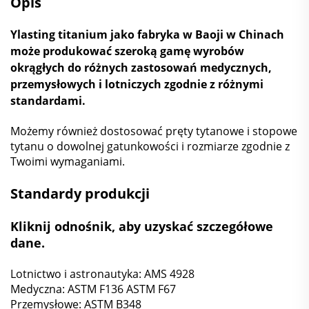
Opis
Ylasting titanium jako fabryka w Baoji w Chinach
może produkować szeroką gamę wyrobów
okrągłych do różnych zastosowań medycznych,
przemysłowych i lotniczych zgodnie z różnymi
standardami.
Możemy również dostosować pręty tytanowe i stopowe
tytanu o dowolnej gatunkowości i rozmiarze zgodnie z
Twoimi wymaganiami.
Standardy produkcji
Kliknij odnośnik, aby uzyskać szczegółowe
dane.
Lotnictwo i astronautyka:
AMS 4928
Medyczna:
ASTM F136
ASTM F67
Przemysłowe:
ASTM B348