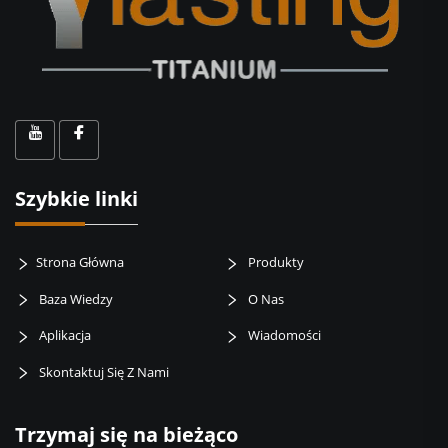
Szybkie linki
Strona Główna
Produkty
Baza Wiedzy
O Nas
Aplikacja
Wiadomości
Skontaktuj Się Z Nami
Trzymaj się na bieżąco