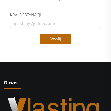
KRAJ DESTYNACJI
Wyślij
O nas