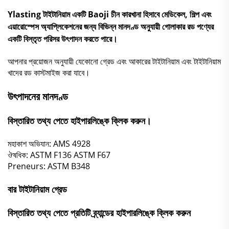
Ylasting টাইটানিয়াম একটি Baoji চীন কারখানা হিসাবে মেডিকেল, শিল্প এবং
এয়ারোস্পেস অ্যাপ্লিকেশনের জন্য বিভিন্ন মানদণ্ড অনুযায়ী গোলাকার রড পণ্যের
একটি বিস্তৃত পরিসর উৎপাদন করতে পারে।
আপনার প্রয়োজন অনুযায়ী যেকোনো গ্রেড এবং আকারের টাইটানিয়াম এবং টাইটানিয়াম
খাদের রড কাস্টমাইজ করা যাবে।
উৎপাদনের মানদণ্ড
বিস্তারিত তথ্য পেতে হাইপারলিঙ্কে ক্লিক করুন।
মহাকাশ অভিযান:
AMS 4928
ঔষধিক:
ASTM F136
ASTM F67
Preneurs:
ASTM B348
বার টাইটানিয়াম গ্রেড
বিস্তারিত তথ্য পেতে প্রতিটি ব্র্যান্ডের হাইপারলিঙ্কে ক্লিক করুন