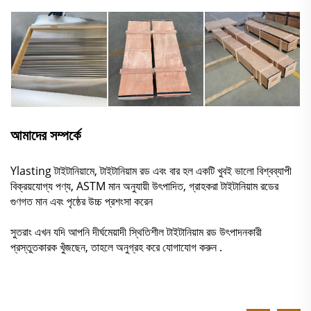
আমাদের সম্পর্কে
Ylasting টাইটানিয়ামে, টাইটানিয়াম রড এবং বার হল একটি খুবই ভালো বিশ্বব্যাপী
বিক্রয়যোগ্য পণ্য, ASTM মান অনুযায়ী উৎপাদিত, গ্রাহকরা টাইটানিয়াম রডের
গুণগত মান এবং পৃষ্ঠের উচ্চ প্রশংসা করেন
সুতরাং এখন যদি আপনি দীর্ঘমেয়াদী স্থিতিশীল টাইটানিয়াম রড উৎপাদনকারী
প্রস্তুতকারক খুঁজছেন, তাহলে অনুগ্রহ করে
যোগাযোগ করুন
.