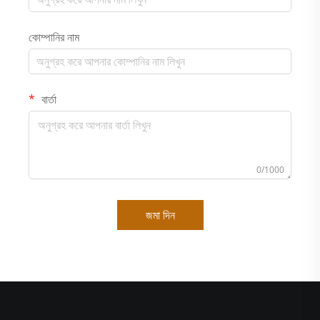
কোম্পানির নাম
বার্তা
0/1000
জমা দিন