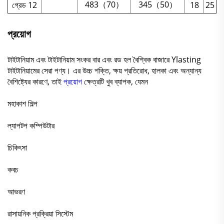
483（70）
345（50）
গ্রেড 12
18
25
প্রয়োগ
টাইটানিয়াম এবং টাইটানিয়াম সংকর বার এবং রড হল বৈশ্বিক বাজারে Ylasting
টাইটানিয়ামের সেরা পণ্য। এর উচ্চ শক্তি, ক্ষয় প্রতিরোধ, হালকা এবং অন্যান্য
বৈশিষ্ট্যের কারণে, তাই
প্রয়োগ
ক্ষেত্রটি খুব ব্যাপক, যেমন
মহাকাশ শিল্প
ল্যাপটপ কম্পিউটার
চিকিৎসা
কবচ
আভরণ
রাসায়নিক প্রক্রিয়া সিস্টেম