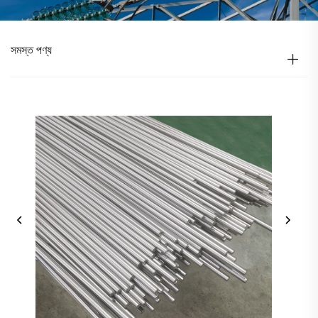
সমস্ত পণ্য