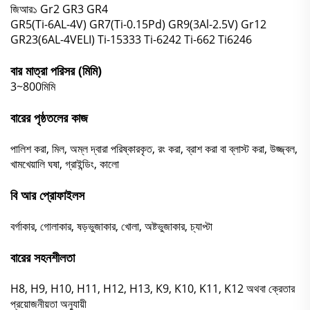
জিআর১
Gr2
GR3
GR4
GR5(Ti-6AL-4V)
GR7(Ti-0.15Pd)
GR9(3Al-2.5V)
Gr12
GR23(6AL-4VELI)
Ti-15333
Ti-6242
Ti-662
Ti6246
বার মাত্রা পরিসর (মিমি)
3~800মিমি
বারের পৃষ্ঠতলের কাজ
পালিশ করা, মিল, অম্ল দ্বারা পরিষ্কারকৃত, রং করা, ব্রাশ করা বা ব্লাস্ট করা, উজ্জ্বল,
খামখেয়ালি ঘষা, গ্রাইন্ডিং, কালো
বি
আর প্রোফাইলস
বর্গাকার, গোলাকার, ষড়ভুজাকার, খোলা, অষ্টভুজাকার, চ্যাপ্টা
বারের সহনশীলতা
H8, H9, H10, H11, H12, H13, K9, K10, K11, K12 অথবা ক্রেতার
প্রয়োজনীয়তা অনুযায়ী