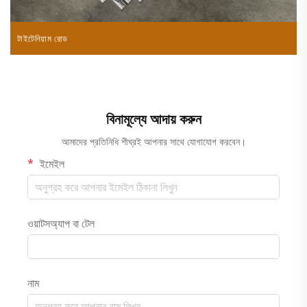
টাইটেনিয়াম রোড
ট
বিনামূল্যে আদায় করুন
আমাদের প্রতিনিধি শীঘ্রই আপনার সাথে যোগাযোগ করবেন।
ইমেইল
ওয়াটসঅ্যাপ বা টেল
নাম