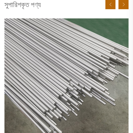
সুপারিশকৃত পণ্য