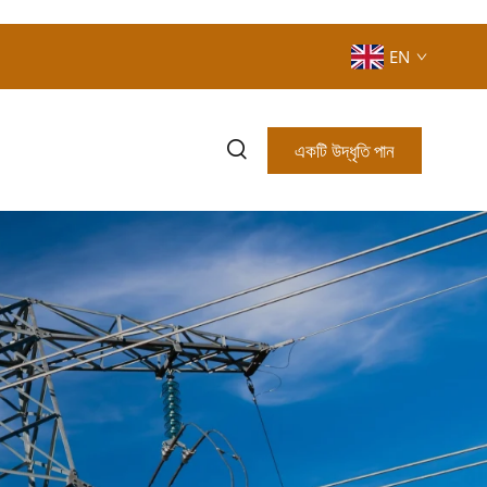
EN
একটি উদ্ধৃতি পান