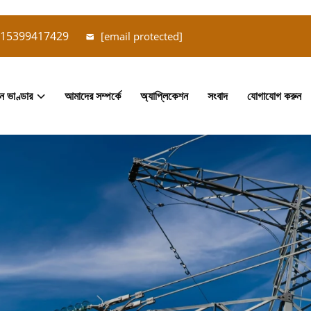
15399417429
[email protected]
ান ভাণ্ডার
আমাদের সম্পর্কে
অ্যাপ্লিকেশন
সংবাদ
যোগাযোগ করুন