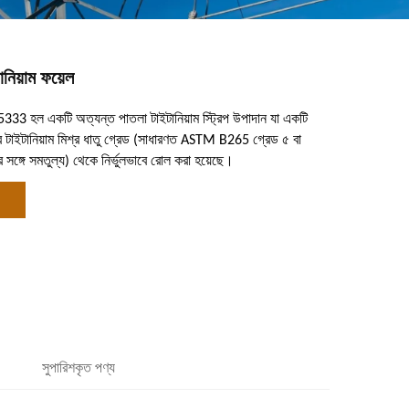
িয়াম ফয়েল
15333 হল একটি অত্যন্ত পাতলা টাইটানিয়াম স্ট্রিপ উপাদান যা একটি
নের টাইটানিয়াম মিশ্র ধাতু গ্রেড (সাধারণত ASTM B265 গ্রেড ৫ বা
 সঙ্গে সমতুল্য) থেকে নির্ভুলভাবে রোল করা হয়েছে।
সুপারিশকৃত পণ্য