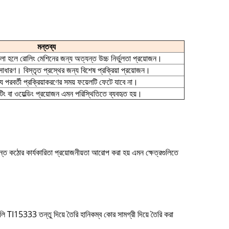
মন্তব্য
া হলে রোলিং মেশিনের জন্য অত্যন্ত উচ্চ নির্ভুলতা প্রয়োজন।
য সাধারণ। বিস্তৃত প্রস্থের জন্য বিশেষ প্রক্রিয়া প্রয়োজন।
যে পরবর্তী প্রক্রিয়াকরণের সময় ফয়েলটি ফেটে যাবে না।
িং বা ওয়েল্ডিং প্রয়োজন এমন পরিস্থিতিতে ব্যবহৃত হয়।
্ত কঠোর কার্যকারিতা প্রয়োজনীয়তা আরোপ করা হয় এমন ক্ষেত্রগুলিতে
ুলি TI15333 তন্তু দিয়ে তৈরি হানিকম্ব কোর সামগ্রী দিয়ে তৈরি করা