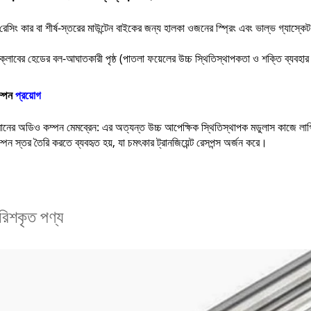
েসিং কার বা শীর্ষ-স্তরের মাউন্টেন বাইকের জন্য হালকা ওজনের স্প্রিং এবং ভাল্ভ গ্যাস্কে
ক্লাবের হেডের বল-আঘাতকারী পৃষ্ঠ (পাতলা ফয়েলের উচ্চ স্থিতিস্থাপকতা ও শক্তি ব্যবহা
কম্পন
প্রয়োগ
মানের অডিও কম্পন মেমব্রেন: এর অত্যন্ত উচ্চ আপেক্ষিক স্থিতিস্থাপক মডুলাস কাজে লাগ
্পন স্তর তৈরি করতে ব্যবহৃত হয়, যা চমৎকার ট্রানজিয়েন্ট রেসপন্স অর্জন করে।
ারিশকৃত পণ্য