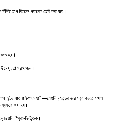
 বিশিষ্ট তাপ বিচ্ছেদ প্যানেল তৈরি করা যায়।
যবহৃত হয়।
উচ্চ দৃঢ়তা প্রয়োজন।
ক ইমপ্লান্টের পাতলা উপাদানগুলি—যেগুলি বৃহত্তর ভার সহ্য করতে সক্ষম
 ব্যবহার করা হয়।
 ব্লেডগুলি স্প্রিং-ভিত্তিক।