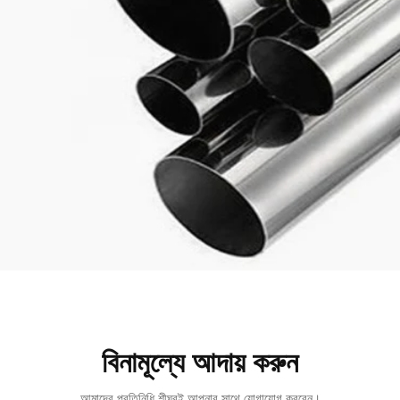
বিনামূল্যে আদায় করুন
আমাদের প্রতিনিধি শীঘ্রই আপনার সাথে যোগাযোগ করবেন।