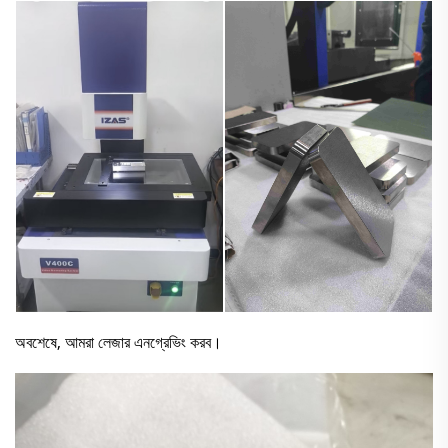
অবশেষে, আমরা লেজার এনগ্রেভিং করব।