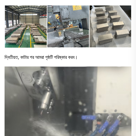
দ্বিতীয়ত, কাটার পর আমরা পৃষ্ঠটি পরিষ্কার করব।