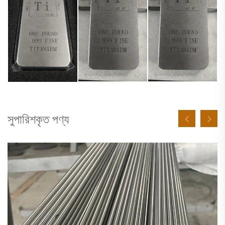
সুপারিশকৃত পণ্য