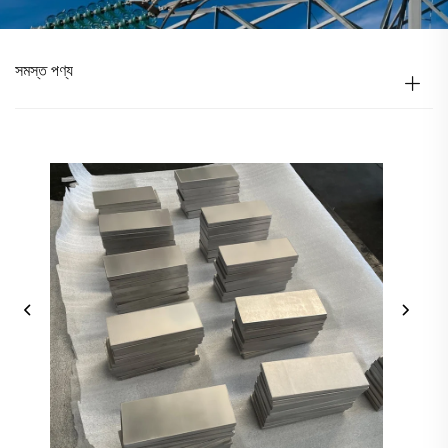
সমস্ত পণ্য