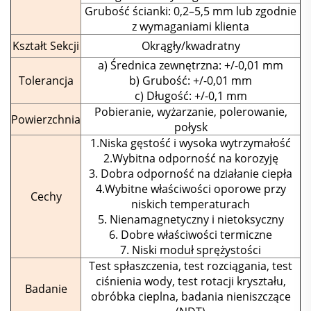
Grubość ścianki: 0,2–5,5 mm lub zgodnie
z wymaganiami klienta
Kształt Sekcji
Okrągły/kwadratny
a) Średnica zewnętrzna: +/-0,01 mm
Tolerancja
b) Grubość: +/-0,01 mm
c) Długość: +/-0,1 mm
Pobieranie, wyżarzanie, polerowanie,
Powierzchnia
połysk
1.Niska gęstość i wysoka wytrzymałość
2.Wybitna odporność na korozyję
3. Dobra odporność na działanie ciepła
4.Wybitne właściwości oporowe przy
Cechy
niskich temperaturach
5. Nienamagnetyczny i nietoksyczny
6. Dobre właściwości termiczne
7. Niski moduł sprężystości
Test spłaszczenia, test rozciągania, test
ciśnienia wody, test rotacji kryształu,
Badanie
obróbka cieplna, badania nieniszczące