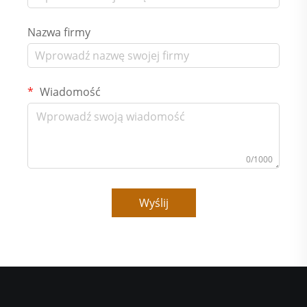
Nazwa firmy
Wiadomość
0/1000
Wyślij