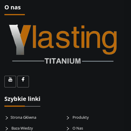
O nas
Szybkie linki
Strona Główna
Produkty
Baza Wiedzy
O Nas