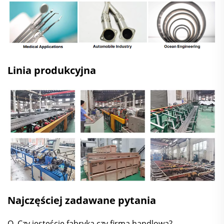
Linia produkcyjna
Najczęściej zadawane pytania
Q. Czy jesteście fabryką czy firmą handlową?