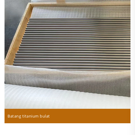
Batang titanium bulat