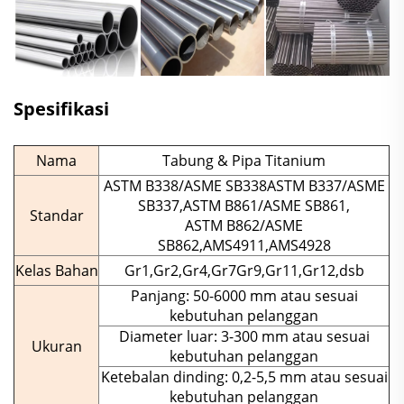
Spesifikasi
Nama
Tabung & Pipa Titanium
ASTM B338/ASME SB338ASTM B337/ASME
SB337,ASTM B861/ASME SB861,
Standar
ASTM B862/ASME
SB862,AMS4911,AMS4928
Kelas Bahan
Gr1,Gr2,Gr4,Gr7Gr9,Gr11,Gr12,dsb
Panjang: 50-6000 mm atau sesuai
kebutuhan pelanggan
Diameter luar: 3-300 mm atau sesuai
Ukuran
kebutuhan pelanggan
Ketebalan dinding: 0,2-5,5 mm atau sesuai
kebutuhan pelanggan