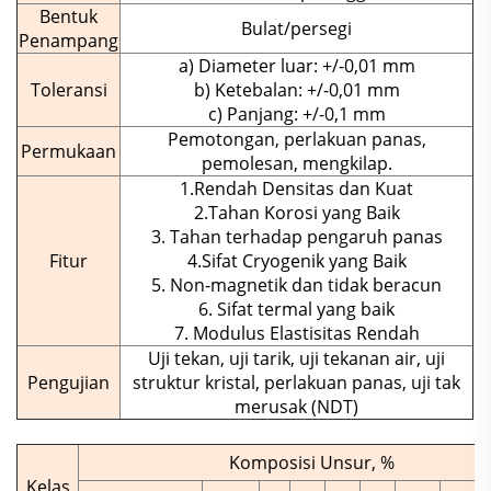
Bentuk
Bulat/persegi
Penampang
a) Diameter luar: +/-0,01 mm
Toleransi
b) Ketebalan: +/-0,01 mm
c) Panjang: +/-0,1 mm
Pemotongan, perlakuan panas,
Permukaan
pemolesan, mengkilap.
1.Rendah Densitas dan Kuat
2.Tahan Korosi yang Baik
3. Tahan terhadap pengaruh panas
Fitur
4.Sifat Cryogenik yang Baik
5. Non-magnetik dan tidak beracun
6. Sifat termal yang baik
7. Modulus Elastisitas Rendah
Uji tekan, uji tarik, uji tekanan air, uji
Pengujian
struktur kristal, perlakuan panas, uji tak
merusak (NDT)
Komposisi Unsur, %
Kelas