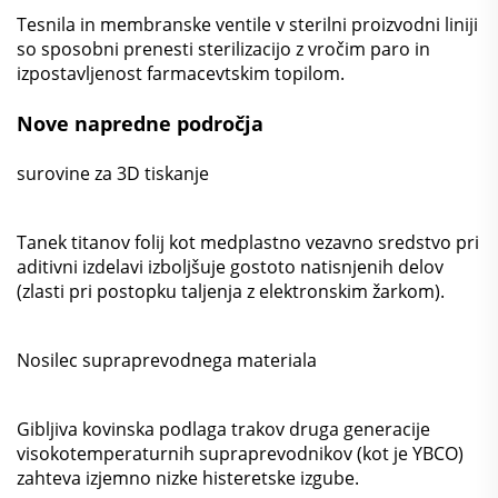
Tesnila in membranske ventile v sterilni proizvodni liniji
so sposobni prenesti sterilizacijo z vročim paro in
izpostavljenost farmacevtskim topilom.
Nove napredne področja
surovine za 3D tiskanje
Tanek titanov folij kot medplastno vezavno sredstvo pri
aditivni izdelavi izboljšuje gostoto natisnjenih delov
(zlasti pri postopku taljenja z elektronskim žarkom).
Nosilec supraprevodnega materiala
Gibljiva kovinska podlaga trakov druga generacije
visokotemperaturnih supraprevodnikov (kot je YBCO)
zahteva izjemno nizke histeretske izgube.