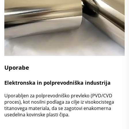
Uporabe
Elektronska in polprevodniška industrija
Uporabljen za polprevodniško prevleko (PVD/CVD
proces), kot nosilni podlaga za cilje iz visokocistega
titanovega materiala, da se zagotovi enakomerna
usedelina kovinske plasti čipa.