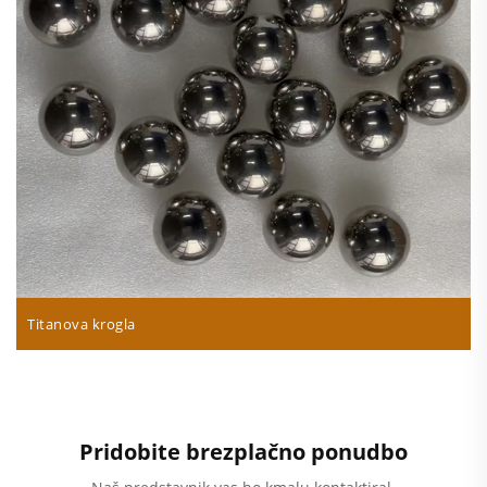
Titanova krogla
Pridobite brezplačno ponudbo