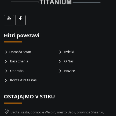
Hitri povezavi
Domača Stran
Izdelki
Baza znanja
O Nas
Uporaba
Novice
Kontaktirajte nas
OSTAJAJMO V STIKU
Baotai cesta, območje Weibin, mesto Baoji, provinca Shaanxi,