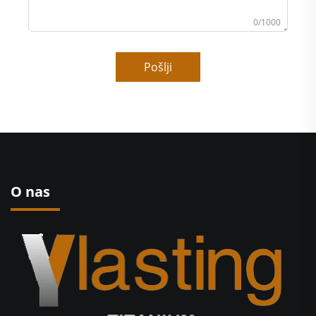
0/1000
Pošlji
O nas