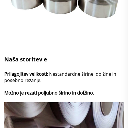
Naša storitev
e
Prilagojitev velikosti:
Nestandardne širine, dolžine in
posebno rezanje.
Možno je rezati poljubno širino in dolžino.