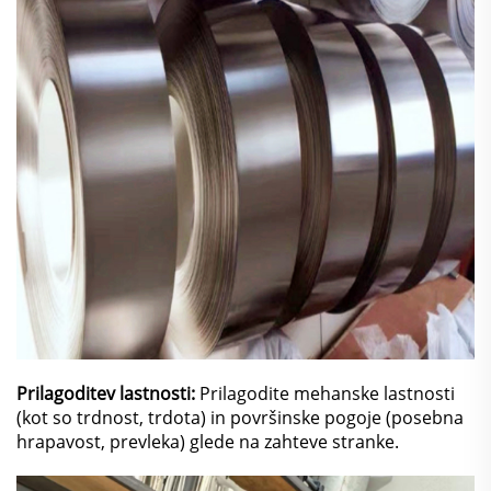
Prilagoditev lastnosti:
Prilagodite mehanske lastnosti
(kot so trdnost, trdota) in površinske pogoje (posebna
hrapavost, prevleka) glede na zahteve stranke.