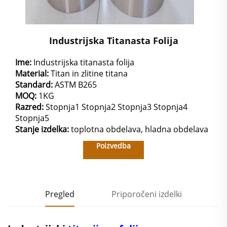
Industrijska Titanasta Folija
Ime:
Industrijska titanasta folija
Material:
Titan in zlitine titana
Standard:
ASTM B265
MOQ:
1KG
Razred:
Stopnja1 Stopnja2 Stopnja3 Stopnja4
Stopnja5
Stanje izdelka:
toplotna obdelava, hladna obdelava
Poizvedba
Pregled
Priporočeni izdelki