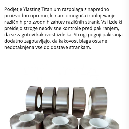
Podjetje Ylasting Titanium razpolaga z napredno
proizvodno opremo, ki nam omogoča izpolnjevanje
različnih proizvodnih zahtev različnih strank. Vsi izdelki
preidejo stroge neodvisne kontrole pred pakiranjem,
da se zagotovi kakovost izdelka. Strogi pogoji pakiranja
dodatno zagotavljajo, da kakovost blaga ostane
nedotaknjena vse do dostave strankam.