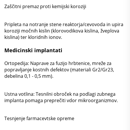
Zaščitni premaz proti kemijski koroziji
Pripleta na notranje stene reaktorja/cevovoda in upira
koroziji močnih kislin (klorovodikova kislina, žveplova
kislina) ter kloridnih ionov.
Medicinski implantati
Ortopedija: Naprave za fuzijo hrbtenice, mreže za
popravljanje kostnih defektov (materiali Gr2/Gr23,
debelina 0,1 - 0,5 mm).
Ustna votlina: Tesnilni obroček na podlagi zubnega
implanta pomaga preprečiti vdor mikroorganizmov.
Tesnjenje farmacevtske opreme