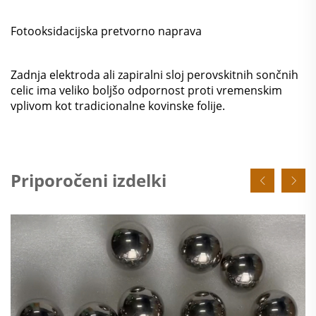
Fotooksidacijska pretvorno naprava
Zadnja elektroda ali zapiralni sloj perovskitnih sončnih
celic ima veliko boljšo odpornost proti vremenskim
vplivom kot tradicionalne kovinske folije.
Priporočeni izdelki