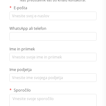
Naš predstavnik vas bo kmalu kontaktiral.
E-pošta
WhatsApp ali telefon
Ime in priimek
Ime podjetja
Sporočilo