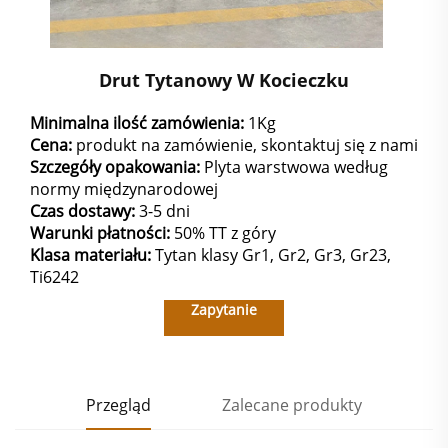
Drut Tytanowy W Kocieczku
Minimalna ilość zamówienia:
1Kg
Cena:
produkt na zamówienie, skontaktuj się z nami
Szczegóły opakowania:
Plyta warstwowa według
normy międzynarodowej
Czas dostawy:
3-5 dni
Warunki płatności:
50% TT z góry
Klasa materiału:
Tytan klasy Gr1, Gr2, Gr3, Gr23,
Ti6242
Zapytanie
Przegląd
Zalecane produkty