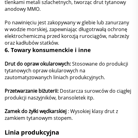
tlenkami metali szlachetnych, tworząc drut tytanowy
anodowy MMO.
Po nawinięciu jest zakopywany w glebie lub zanurzany
w wodzie morskiej, zapewniając długotrwałą ochronę
elektrochemiczną przed korozją rurociągów, nabrzeży
oraz kadłubów statków.
6.
Towary konsumenckie i inne
Drut do opraw okularowych:
Stosowane do produkcji
tytanowych opraw okularowych na
zautomatyzowanych liniach produkcyjnych.
Przetwarzanie biżuterii:
Dostarcza surowców do ciągłej
produkcji naszyjników, bransoletek itp.
Zamek do żyłki wędkarskiej
: Wysokiej klasy drut z
zamkiem tytanowym stopem.
Linia produkcyjna