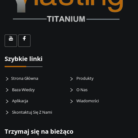
Szybkie linki
Strona Główna
Produkty
Baza Wiedzy
O Nas
Aplikacja
Wiadomości
Skontaktuj Się Z Nami
Trzymaj się na bieżąco