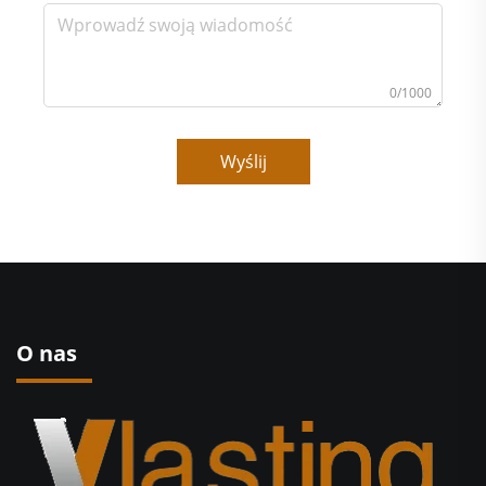
0/1000
Wyślij
O nas