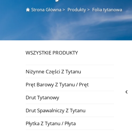
Strona Główna
>
Produkty
>
Folia tytanowa
WSZYSTKIE PRODUKTY
Niżynne Części Z Tytanu
Pręt Barowy Z Tytanu / Pręt
Drut Tytanowy
Drut Spawalniczy Z Tytanu
Płytka Z Tytanu / Płyta