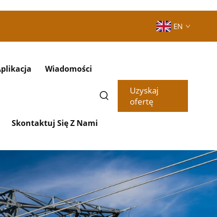
EN
plikacja
Wiadomości
Uzyskaj
ofertę
Skontaktuj Się Z Nami