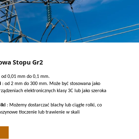
nowa Stopu Gr2
: od 0,01 mm do 0,1 mm.
i
: od 2 mm do 300 mm. Może być stosowana jako
ządzeniach elektronicznych klasy 3C lub jako szeroka
lki
: Możemy dostarczać blachy lub ciągłe rolki, co
szynowe tłoczenie lub trawienie w skali