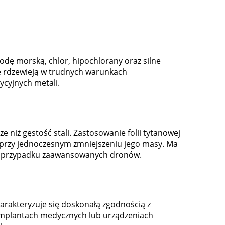
odę morską, chlor, hipochlorany oraz silne
ie rdzewieją w trudnych warunkach
ycyjnych metali.
e niż gęstość stali. Zastosowanie folii tytanowej
 przy jednoczesnym zmniejszeniu jego masy. Ma
 w przypadku zaawansowanych dronów.
harakteryzuje się doskonałą zgodnością z
implantach medycznych lub urządzeniach