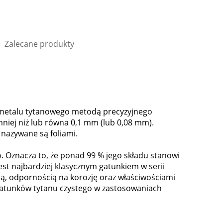
Zalecane produkty
z metalu tytanowego metodą precyzyjnego
niej niż lub równa 0,1 mm (lub 0,08 mm).
 nazywane są foliami.
. Oznacza to, że ponad 99 % jego składu stanowi
jest najbardziej klasycznym gatunkiem w serii
ią, odpornością na korozję oraz właściwościami
gatunków tytanu czystego w zastosowaniach