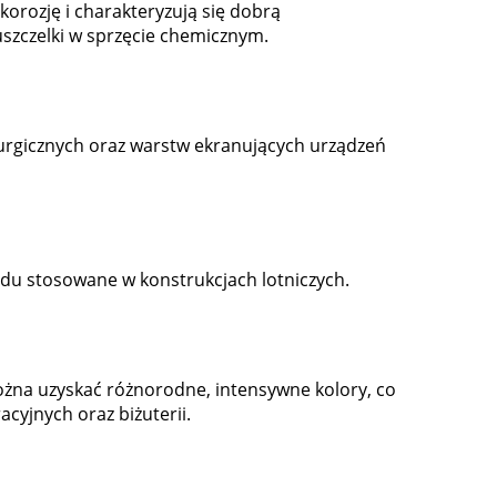
rozję i charakteryzują się dobrą
szczelki w sprzęcie chemicznym.
urgicznych oraz warstw ekranujących urządzeń
iodu stosowane w konstrukcjach lotniczych.
można uzyskać różnorodne, intensywne kolory, co
cyjnych oraz biżuterii.