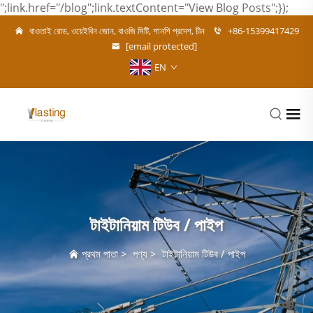
";link.href="/blog";link.textContent="View Blog Posts";});
বাওতাই রোড, ওয়েইবিন জোন, বাওজি সিটি, শানশি প্রদেশ, চীন
+86-15399417429
[email protected]
EN
টাইটানিয়াম টিউব / পাইপ
প্রথম পাতা
>
পণ্য
>
টাইটানিয়াম টিউব / পাইপ