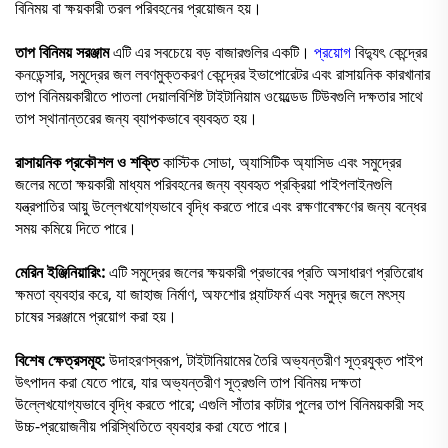
বিনিময় বা ক্ষয়কারী তরল পরিবহনের প্রয়োজন হয়।
তাপ বিনিময় সরঞ্জাম
এটি এর সবচেয়ে বড় বাজারগুলির একটি।
প্রয়োগ
বিদ্যুৎ কেন্দ্রের
কনডেন্সার, সমুদ্রের জল লবণমুক্তকরণ কেন্দ্রের ইভাপোরেটর এবং রাসায়নিক কারখানার
তাপ বিনিময়কারীতে পাতলা দেয়ালবিশিষ্ট টাইটানিয়াম ওয়েল্ডেড টিউবগুলি দক্ষতার সাথে
তাপ স্থানান্তরের জন্য ব্যাপকভাবে ব্যবহৃত হয়।
রাসায়নিক প্রকৌশল ও শক্তি
কাস্টিক সোডা, অ্যাসিটিক অ্যাসিড এবং সমুদ্রের
জলের মতো ক্ষয়কারী মাধ্যম পরিবহনের জন্য ব্যবহৃত প্রক্রিয়া পাইপলাইনগুলি
যন্ত্রপাতির আয়ু উল্লেখযোগ্যভাবে বৃদ্ধি করতে পারে এবং রক্ষণাবেক্ষণের জন্য বন্ধের
সময় কমিয়ে দিতে পারে।
মেরিন ইঞ্জিনিয়ারিং:
এটি সমুদ্রের জলের ক্ষয়কারী প্রভাবের প্রতি অসাধারণ প্রতিরোধ
ক্ষমতা ব্যবহার করে, যা জাহাজ নির্মাণ, অফশোর প্ল্যাটফর্ম এবং সমুদ্র জলে মৎস্য
চাষের সরঞ্জামে প্রয়োগ করা হয়।
বিশেষ ক্ষেত্রসমূহ:
উদাহরণস্বরূপ, টাইটানিয়ামের তৈরি অভ্যন্তরীণ সূত্রযুক্ত পাইপ
উৎপাদন করা যেতে পারে, যার অভ্যন্তরীণ সূত্রগুলি তাপ বিনিময় দক্ষতা
উল্লেখযোগ্যভাবে বৃদ্ধি করতে পারে; এগুলি সাঁতার কাটার পুলের তাপ বিনিময়কারী সহ
উচ্চ-প্রয়োজনীয় পরিস্থিতিতে ব্যবহার করা যেতে পারে।