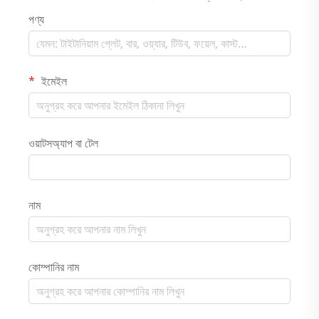
পণ্য
ইমেইল
ওয়াটসঅ্যাপ বা টেল
নাম
কোম্পানির নাম