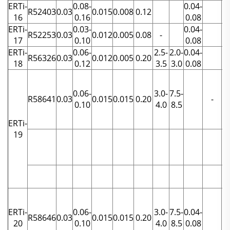
ERTi-
0.08-
0.04-
R52403
0.03
0.015
0.008
0.12
16
0.16
0.08
ERTi-
0.03-
0.04-
R52253
0.03
0.012
0.005
0.08
-
17
0.10
0.08
ERTi-
0.06-
2.5-
2.0-
0.04-
R56326
0.03
0.012
0.005
0.20
18
0.12
3.5
3.0
0.08
0.06-
3.0-
7.5-
R58641
0.03
0.015
0.015
0.20
-
0.10
4.0
8.5
ERTi-
19
ERTi-
0.06-
3.0-
7.5-
0.04-
R58646
0.03
0.015
0.015
0.20
20
0.10
4.0
8.5
0.08