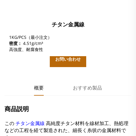
チタン金属線
1KG/PCS（最小注文）
密度：
4.51g/cm³
高強度、耐腐食性
お問い合わせ
概要
おすすめ製品
商品説明
この
チタン金属線
高純度チタン材料を線材加工、熱処理
などの工程を経て製造された、細長く糸状の金属材料で