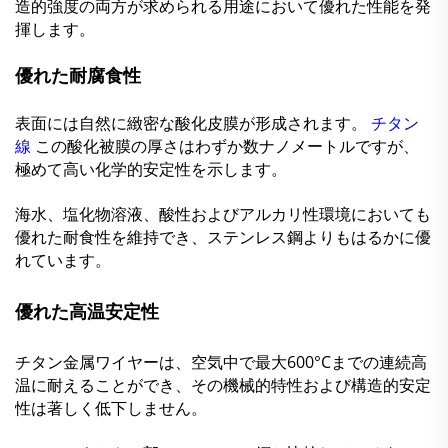
造的強度の両方が求められる用途において優れた性能を発
揮します。
優れた耐腐食性
表面には自然に緻密な酸化皮膜が形成されます。
チタン
線
この酸化被膜の厚さはわずか数ナノメートルですが、
極めて高い化学的安定性を示します。
海水、塩化物溶液、酸性およびアルカリ性環境においても
優れた耐食性を維持でき、ステンレス鋼よりもはるかに優
れています。
優れた高温安定性
チタン金属ワイヤーは、空気中で最大600°Cまでの連続高
温に耐えることができ、その機械的特性および構造的安定
性は著しく低下しません。