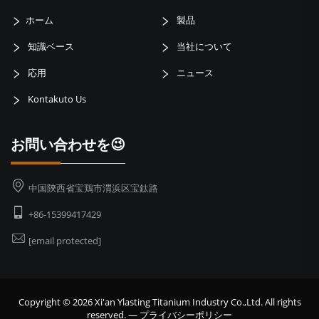
ホーム
製品
知識ベース
当社について
応用
ニュース
Kontakuto Us
お問い合わせを😉
中国陝西省宝鶏市渭浜区宝鈦路
+86-15399417429
[email protected]
Copyright © 2026 Xi'an Ylasting Titanium Industry Co.,Ltd. All rights
reserved. —
プライバシーポリシー