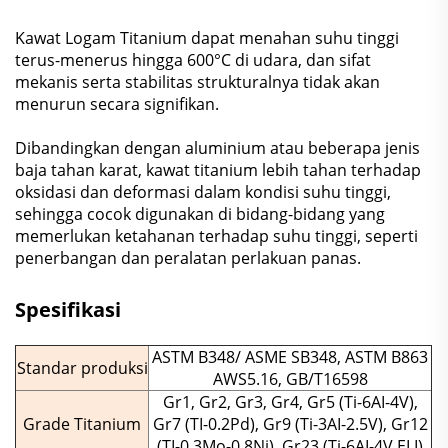
Kawat Logam Titanium dapat menahan suhu tinggi
terus-menerus hingga 600°C di udara, dan sifat
mekanis serta stabilitas strukturalnya tidak akan
menurun secara signifikan.
Dibandingkan dengan aluminium atau beberapa jenis
baja tahan karat, kawat titanium lebih tahan terhadap
oksidasi dan deformasi dalam kondisi suhu tinggi,
sehingga cocok digunakan di bidang-bidang yang
memerlukan ketahanan terhadap suhu tinggi, seperti
penerbangan dan peralatan perlakuan panas.
Spesifikasi
ASTM B348/ ASME SB348, ASTM B863
Standar produksi
AWS5.16, GB/T16598
Gr1, Gr2, Gr3, Gr4, Gr5 (Ti-6AI-4V),
Grade Titanium
Gr7 (TI-0.2Pd), Gr9 (Ti-3AI-2.5V), Gr12
(TI-0.3Mo-0.8Ni), Gr23 (Ti-6AI-4V ELI)