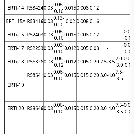
0.08-
ERTi-14
R53424
0.03
0.015
0.008
0.12
0.16
0.13-
ERTi-15A
R53416
0.03
0.02
0.008
0.16
0.20
0.08-
0.04
ERTi-16
R52403
0.03
0.015
0.008
0.12
0.16
0.08
0.03-
0.04
ERTi-17
R52253
0.03
0.012
0.005
0.08
-
0.10
0.08
0.06-
2.0-
0.04
ERTi-18
R56326
0.03
0.012
0.005
0.20
2.5-3.5
0.12
3.0
0.08
0.06-
7.5-
R58641
0.03
0.015
0.015
0.20
3.0-4.0
0.10
8.5
ERTi-19
0.06-
7.5-
0.04
ERTi-20
R58646
0.03
0.015
0.015
0.20
3.0-4.0
0.10
8.5
0.08