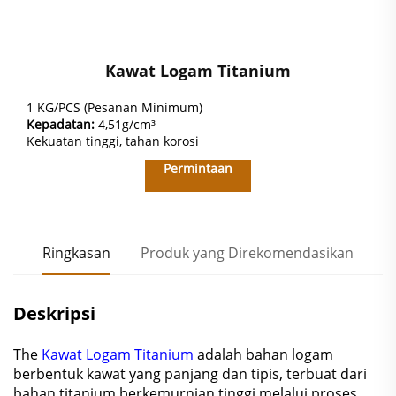
Kawat Logam Titanium
1 KG/PCS (Pesanan Minimum)
Kepadatan:
4,51g/cm³
Kekuatan tinggi, tahan korosi
Permintaan
Ringkasan
Produk yang Direkomendasikan
Deskripsi
The
Kawat Logam Titanium
adalah bahan logam
berbentuk kawat yang panjang dan tipis, terbuat dari
bahan titanium berkemurnian tinggi melalui proses