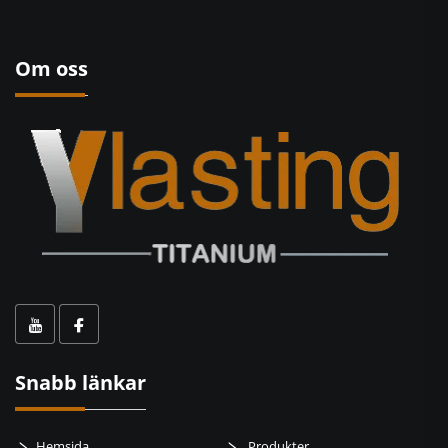
Om oss
Snabb länkar
Hemsida
Produkter