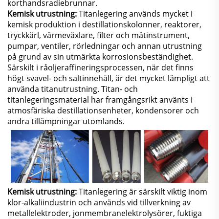
korthandsradiebrunnar.
Kemisk utrustning:
Titanlegering används mycket i
kemisk produktion i destillationskolonner, reaktorer,
tryckkärl, värmeväxlare, filter och mätinstrument,
pumpar, ventiler, rörledningar och annan utrustning
på grund av sin utmärkta korrosionsbeständighet.
Särskilt i råoljeraffineringsprocessen, när det finns
högt svavel- och saltinnehåll, är det mycket lämpligt att
använda titanutrustning. Titan- och
titanlegeringsmaterial har framgångsrikt använts i
atmosfäriska destillationsenheter, kondensorer och
andra tillämpningar utomlands.
Kemisk utrustning:
Titanlegering är särskilt viktig inom
klor-alkaliindustrin och används vid tillverkning av
metallelektroder, jonmembranelektrolysörer, fuktiga