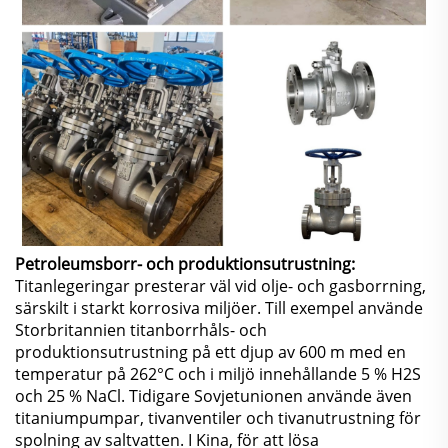
Petroleumsborr- och produktionsutrustning:
Titanlegeringar presterar väl vid olje- och gasborrning,
särskilt i starkt korrosiva miljöer. Till exempel använde
Storbritannien titanborrhåls- och
produktionsutrustning på ett djup av 600 m med en
temperatur på 262°C och i miljö innehållande 5 % H2S
och 25 % NaCl. Tidigare Sovjetunionen använde även
titaniumpumpar, tivanventiler och tivanutrustning för
spolning av saltvatten. I Kina, för att lösa