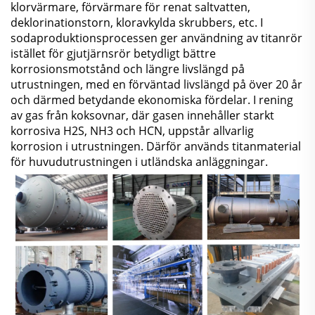
klorvärmare, förvärmare för renat saltvatten,
deklorinationstorn, kloravkylda skrubbers, etc. I
sodaproduktionsprocessen ger användning av titanrör
istället för gjutjärnsrör betydligt bättre
korrosionsmotstånd och längre livslängd på
utrustningen, med en förväntad livslängd på över 20 år
och därmed betydande ekonomiska fördelar. I rening
av gas från koksovnar, där gasen innehåller starkt
korrosiva H2S, NH3 och HCN, uppstår allvarlig
korrosion i utrustningen. Därför används titanmaterial
för huvudutrustningen i utländska anläggningar.