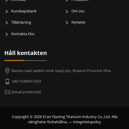
Kunskapsbank
Om oss
Tillämpning
Nyheter
Kontakta Oss
Håll kontakten
Baotai road, weibin zone, baoji city, Shaanxi Province, Kina
+86-15399417429
[email protected]
Copyright © 2026 Xi'an Ylasting Titanium Industry Co.,Ltd. Alla
rättigheter förbehållna. —
Integritetspolicy