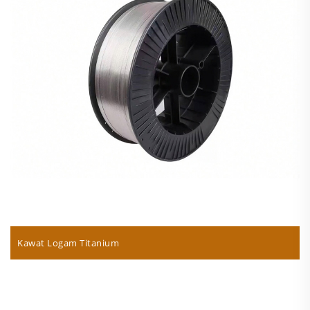
Kawat Logam Titanium