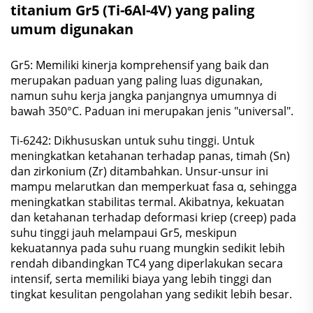
titanium Gr5 (Ti-6Al-4V) yang paling
umum digunakan
Gr5: Memiliki kinerja komprehensif yang baik dan
merupakan paduan yang paling luas digunakan,
namun suhu kerja jangka panjangnya umumnya di
bawah 350°C. Paduan ini merupakan jenis "universal".
Ti-6242: Dikhususkan untuk suhu tinggi. Untuk
meningkatkan ketahanan terhadap panas, timah (Sn)
dan zirkonium (Zr) ditambahkan. Unsur-unsur ini
mampu melarutkan dan memperkuat fasa α, sehingga
meningkatkan stabilitas termal. Akibatnya, kekuatan
dan ketahanan terhadap deformasi kriep (creep) pada
suhu tinggi jauh melampaui Gr5, meskipun
kekuatannya pada suhu ruang mungkin sedikit lebih
rendah dibandingkan TC4 yang diperlakukan secara
intensif, serta memiliki biaya yang lebih tinggi dan
tingkat kesulitan pengolahan yang sedikit lebih besar.