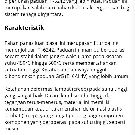
diperlukan paduan Ti-6242 yang lebih kuat. Paduan ini
merupakan salah satu bahan kunci tak tergantikan bagi
sistem tenaga dirgantara.
Karakteristik
Tahan panas luar biasa: Ini merupakan fitur paling
menonjol dari Ti-6242. Paduan ini mampu beroperasi
secara stabil dalam jangka waktu lama pada kisaran
suhu 450°C hingga 500°C serta mempertahankan
kekuatan tinggi. Ketahanan panasnya unggul
dibandingkan paduan Gr5 (Ti-6Al-4V) yang lebih umum.
Ketahanan deformasi lambat (creep) pada suhu tinggi
yang sangat baik: Dalam kondisi suhu tinggi dan
tegangan terus-menerus, material ini memiliki
kemampuan kuat untuk menahan deformasi plastis
lambat (creep), yang sangat penting bagi komponen-
komponen yang beroperasi pada suhu tinggi, seperti
mesin.