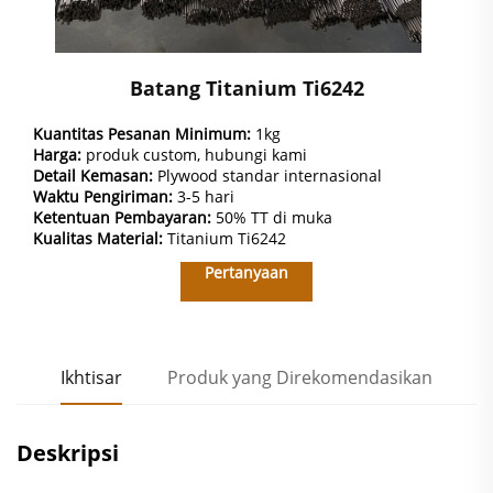
Batang Titanium Ti6242
Kuantitas Pesanan Minimum:
1kg
Harga:
produk custom, hubungi kami
Detail Kemasan:
Plywood standar internasional
Waktu Pengiriman:
3-5 hari
Ketentuan Pembayaran:
50% TT di muka
Kualitas Material:
Titanium Ti6242
Pertanyaan
Ikhtisar
Produk yang Direkomendasikan
Deskripsi