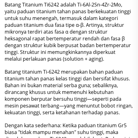
Batang Titanium Ti6242 adalah Ti-6Al-2Sn-4Zr-2Mo,
yaitu paduan titanium tahan panas berkekuatan tinggi
untuk suhu menengah, termasuk dalam kategori
paduan titanium dua fasa tipe α-β. Artinya, struktur
mikronya terdiri atas fasa α dengan struktur
heksagonal rapat bertemperatur rendah dan fasa β
dengan struktur kubik berpusat badan bertemperatur
tinggi. Struktur ini memungkinkannya diperkuat
melalui perlakuan panas (solution + aging).
Batang titanium Ti-6242 merupakan bahan paduan
titanium tahan panas kelas tinggi dan bersifat khusus.
Bahan ini bukan material serba guna; sebaliknya,
dirancang khusus untuk memenuhi kebutuhan
komponen berputar bersuhu tinggi—seperti pada
mesin pesawat terbang—yang menuntut bobot ringan,
kekuatan tinggi, serta ketahanan terhadap panas.
Dengan kata sederhana: Ketika paduan titanium Gr5
biasa "tidak mampu menahan" suhu tinggi, maka