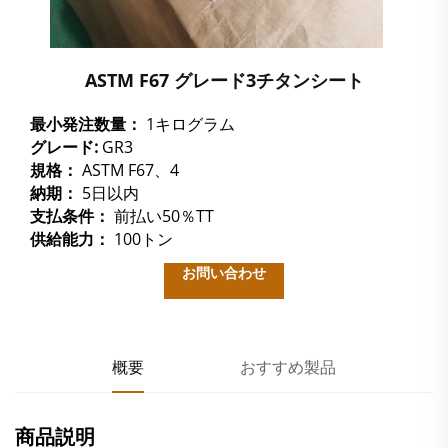
ASTM F67 グレード3チタンシート
最小発注数量：
1キログラム
グレード:
GR3
規格：
ASTM F67、4
納期：
5日以内
支払条件：
前払い50％TT
供給能力：
100トン
お問い合わせ
概要
おすすめ製品
商品説明