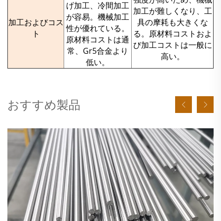
げ加工、冷間加工
加工が難しくなり、工
が容易。機械加工
加工およびコス
具の摩耗も大きくな
性が優れている。
ト
る。原材料コストおよ
原材料コストは通
び加工コストは一般に
常、Gr5合金より
高い。
低い。
おすすめ製品