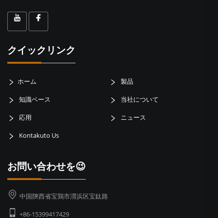
クイックリンク
ホーム
製品
知識ベース
当社について
応用
ニュース
Kontakuto Us
お問い合わせを😉
中国陝西省宝鶏市渭浜区宝鈦路
+86-15399417429