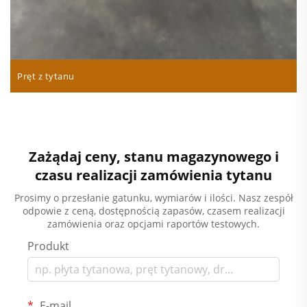
Pręt z tytanu
Zażądaj ceny, stanu magazynowego i
czasu realizacji zamówienia tytanu
Prosimy o przesłanie gatunku, wymiarów i ilości. Nasz zespół
odpowie z ceną, dostępnością zapasów, czasem realizacji
zamówienia oraz opcjami raportów testowych.
Produkt
E-mail