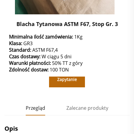
Blacha Tytanowa ASTM F67, Stop Gr. 3
Minimalna ilość zamówienia:
1Kg
Klasa:
GR3
Standard:
ASTM F67,4
Czas dostawy:
W ciągu 5 dni
Warunki płatności:
50% TT z góry
Zdolność dostaw:
100 TON
Zapytanie
Przegląd
Zalecane produkty
Opis