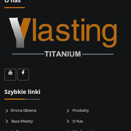
O nas
Szybkie linki
Strona Główna
Produkty
Baza Wiedzy
O Nas