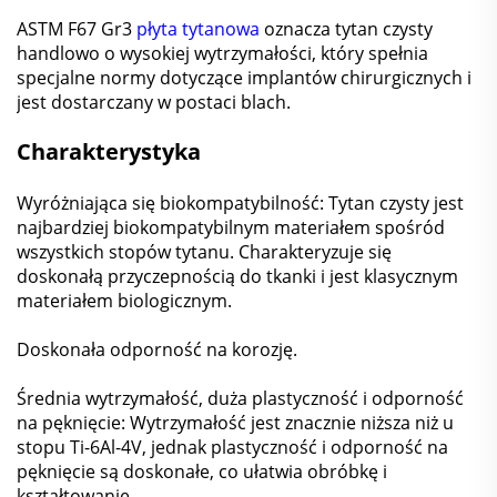
ASTM F67 Gr3
płyta tytanowa
oznacza tytan czysty
handlowo o wysokiej wytrzymałości, który spełnia
specjalne normy dotyczące implantów chirurgicznych i
jest dostarczany w postaci blach.
Charakterystyka
Wyróżniająca się biokompatybilność: Tytan czysty jest
najbardziej biokompatybilnym materiałem spośród
wszystkich stopów tytanu. Charakteryzuje się
doskonałą przyczepnością do tkanki i jest klasycznym
materiałem biologicznym.
Doskonała odporność na korozję.
Średnia wytrzymałość, duża plastyczność i odporność
na pęknięcie: Wytrzymałość jest znacznie niższa niż u
stopu Ti-6Al-4V, jednak plastyczność i odporność na
pęknięcie są doskonałe, co ułatwia obróbkę i
kształtowanie.