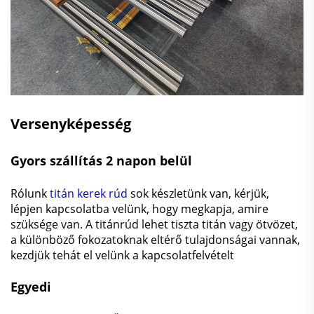
Versenyképesség
Gyors szállítás 2 napon belül
Rólunk
titán kerek rúd
sok készletünk van, kérjük,
lépjen kapcsolatba velünk, hogy megkapja, amire
szüksége van. A titánrúd lehet tiszta titán vagy ötvözet,
a különböző fokozatoknak eltérő tulajdonságai vannak,
kezdjük tehát el velünk a kapcsolatfelvételt
Egyedi