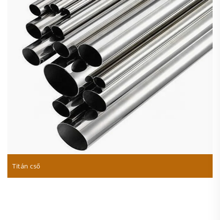
Titán cső