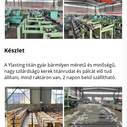
Készlet
A Ylasting titán gyár bármilyen méretű és minőségű,
nagy szilárdságú kerek titánrudat és pálcát elő tud
állítani, mind raktáron van, 2 napon belül szállítható.