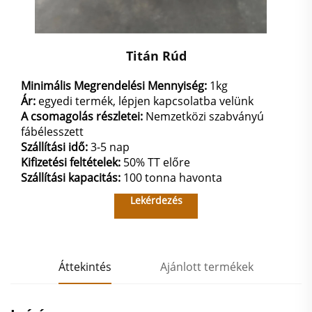
Titán Rúd
Minimális Megrendelési Mennyiség:
1kg
Ár:
egyedi termék, lépjen kapcsolatba velünk
A csomagolás részletei:
Nemzetközi szabványú
fábélesszett
Szállítási idő:
3-5 nap
Kifizetési feltételek:
50% TT előre
Szállítási kapacitás:
100 tonna havonta
Lekérdezés
Áttekintés
Ajánlott termékek