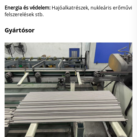
Energia és védelem:
Hajóalkatrészek, nukleáris erőművi
felszerelések stb.
Gyártósor