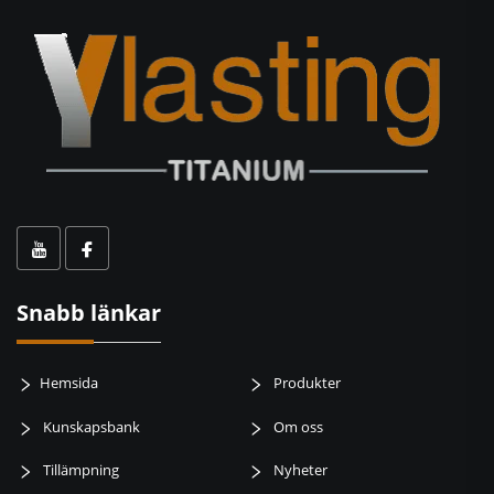
Snabb länkar
Hemsida
Produkter
Kunskapsbank
Om oss
Tillämpning
Nyheter