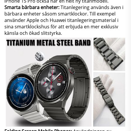
iPhone 15 Pro också har en helt ny titanmodell.
Smarta bärbara enheter:
Titanlegering används även i
bärbara enheter såsom smartklockor. Till exempel
använder Apple och Huawei titanlegeringsmaterial i
sina smartklockshus för att erbjuda en mer exklusiv
känsla och ökad slitstyrka.