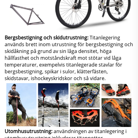
Bergsbestigning och skidutrustning:
Titanlegering
används brett inom utrustning för bergsbestigning och
skidåkning på grund av sin låga densitet, höga
hållfasthet och motståndskraft mot stötar vid låga
temperaturer, exempelvis titanlegerade stavlar för
bergsbestigning, spikar i sulor, klätterfästen,
skidstavar, ishockeyskridskor och så vidare.
Utomhusutrustning:
användningen av titanlegering i