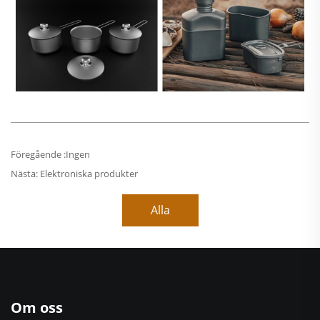
Föregående :
Ingen
Nästa:
Elektroniska produkter
Alla
Om oss