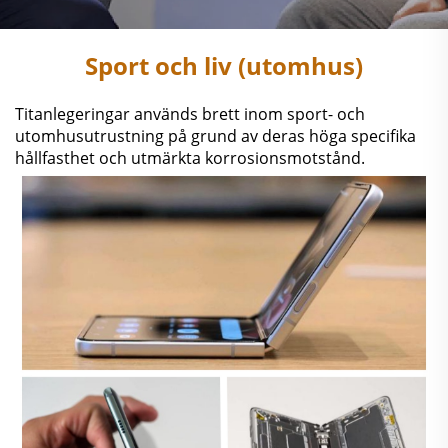
Sport och liv (utomhus)
Titanlegeringar används brett inom sport- och
utomhusutrustning på grund av deras höga specifika
hållfasthet och utmärkta korrosionsmotstånd.