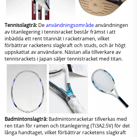
Tennisslagträ:
De
användningsområde
användningen
av titanlegering i tennisracket består främst i att
inbädda ett rent titannät i racketramen, vilket
förbättrar racketens slagkraft och studs, och är högt
uppskattat av användare. Nästan alla tillverkare av
tennisrackets i Japan säljer tennistracket med titan.
Badmintonslagträ:
Badmintonracketar tillverkas med
ren titan för ramen och titanlegering (Ti3A2.5V) för det
långa handtaget, vilket förbättrar racketens slagkraft