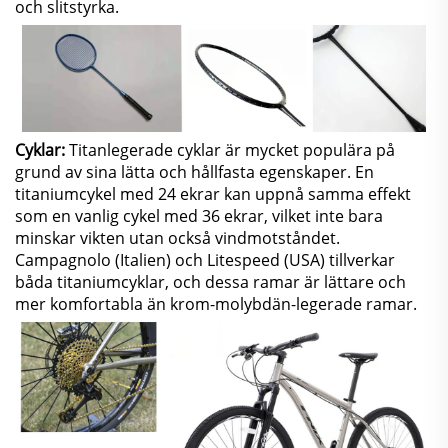
och slitstyrka.
Cyklar:
Titanlegerade cyklar är mycket populära på
grund av sina lätta och hållfasta egenskaper. En
titaniumcykel med 24 ekrar kan uppnå samma effekt
som en vanlig cykel med 36 ekrar, vilket inte bara
minskar vikten utan också vindmotståndet.
Campagnolo (Italien) och Litespeed (USA) tillverkar
båda titaniumcyklar, och dessa ramar är lättare och
mer komfortabla än krom-molybdän-legerade ramar.