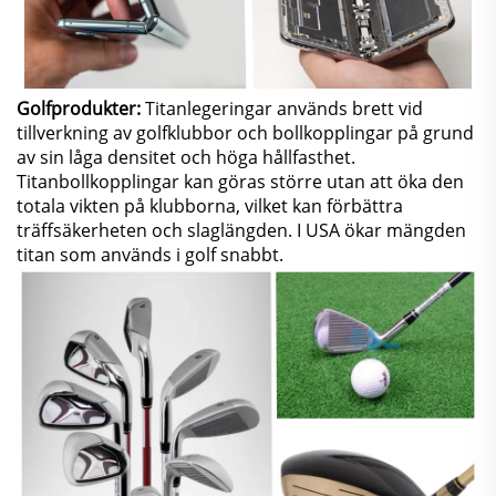
Golfprodukter:
Titanlegeringar används brett vid
tillverkning av golfklubbor och bollkopplingar på grund
av sin låga densitet och höga hållfasthet.
Titanbollkopplingar kan göras större utan att öka den
totala vikten på klubborna, vilket kan förbättra
träffsäkerheten och slaglängden. I USA ökar mängden
titan som används i golf snabbt.