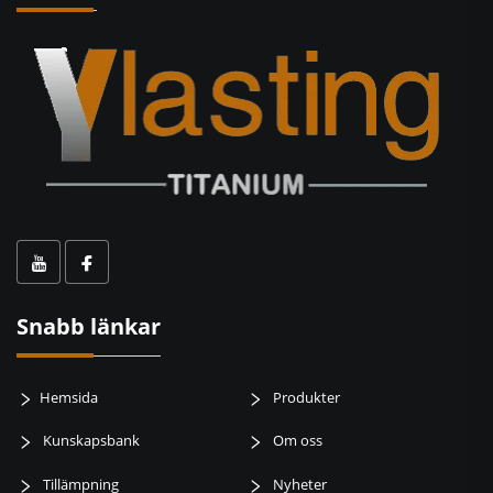
Snabb länkar
Hemsida
Produkter
Kunskapsbank
Om oss
Tillämpning
Nyheter