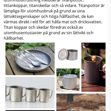
utomhusutrustning inkluderar titanpottor,
tittankoppar, titanskedar och så vidare. Titanpottor är
lämpliga för utomhusbruk på grund av sina
lättviktsegenskaper och höga hållfasthet, de kan
värmas direkt i eld för att hålla mat och dricksvatten.
Titan koppar och skedar föredras också av
utomhusentusiaster på grund av sin lättvikt och
hållbarhet.