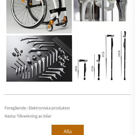
Föregående :
Elektroniska produkter
Nästa:
Tillverkning av bilar
Alla