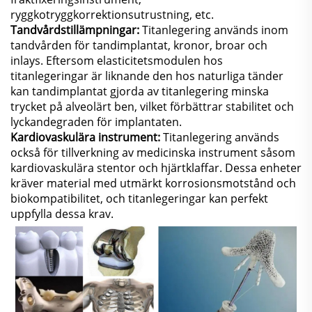
ryggkotryggkorrektionsutrustning, etc.
Tandvårdstillämpningar:
Titanlegering används inom
tandvården för tandimplantat, kronor, broar och
inlays. Eftersom elasticitetsmodulen hos
titanlegeringar är liknande den hos naturliga tänder
kan tandimplantat gjorda av titanlegering minska
trycket på alveolärt ben, vilket förbättrar stabilitet och
lyckandegraden för implantaten.
Kardiovaskulära instrument:
Titanlegering används
också för tillverkning av medicinska instrument såsom
kardiovaskulära stentor och hjärtklaffar. Dessa enheter
kräver material med utmärkt korrosionsmotstånd och
biokompatibilitet, och titanlegeringar kan perfekt
uppfylla dessa krav.