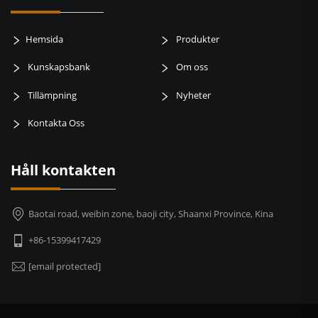
Hemsida
Produkter
Kunskapsbank
Om oss
Tillämpning
Nyheter
Kontakta Oss
Håll kontakten
Baotai road, weibin zone, baoji city, Shaanxi Province, Kina
+86-15399417429
[email protected]