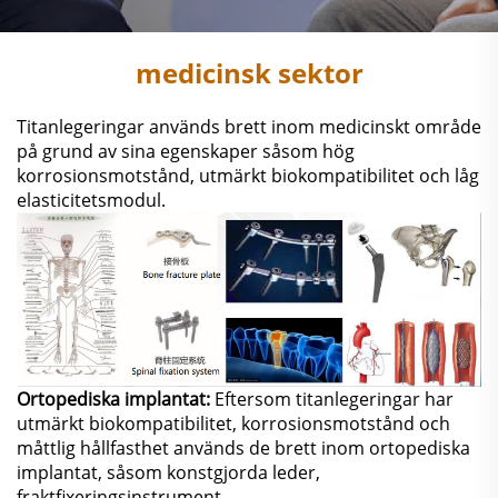
medicinsk sektor
Titanlegeringar används brett inom medicinskt område
på grund av sina egenskaper såsom hög
korrosionsmotstånd, utmärkt biokompatibilitet och låg
elasticitetsmodul.
Ortopediska implantat:
Eftersom titanlegeringar har
utmärkt biokompatibilitet, korrosionsmotstånd och
måttlig hållfasthet används de brett inom ortopediska
implantat, såsom konstgjorda leder,
fraktfixeringsinstrument,