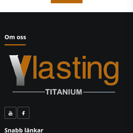
Om oss
Snabb länkar