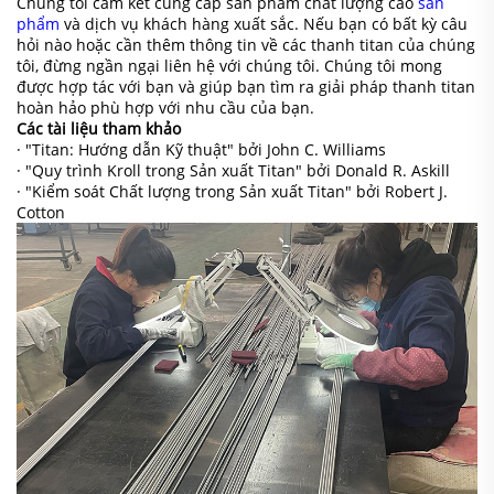
Chúng tôi cam kết cung cấp sản phẩm chất lượng cao
sản
phẩm
và dịch vụ khách hàng xuất sắc. Nếu bạn có bất kỳ câu
hỏi nào hoặc cần thêm thông tin về các thanh titan của chúng
tôi, đừng ngần ngại liên hệ với chúng tôi. Chúng tôi mong
được hợp tác với bạn và giúp bạn tìm ra giải pháp thanh titan
hoàn hảo phù hợp với nhu cầu của bạn.
Các tài liệu tham khảo
· "Titan: Hướng dẫn Kỹ thuật" bởi John C. Williams
· "Quy trình Kroll trong Sản xuất Titan" bởi Donald R. Askill
· "Kiểm soát Chất lượng trong Sản xuất Titan" bởi Robert J.
Cotton