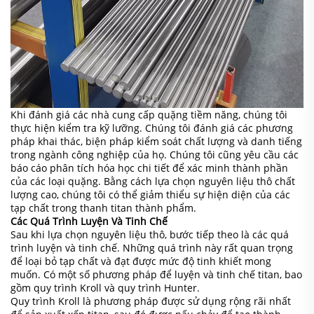
Khi đánh giá các nhà cung cấp quặng tiềm năng, chúng tôi
thực hiện kiểm tra kỹ lưỡng. Chúng tôi đánh giá các phương
pháp khai thác, biện pháp kiểm soát chất lượng và danh tiếng
trong ngành công nghiệp của họ. Chúng tôi cũng yêu cầu các
báo cáo phân tích hóa học chi tiết để xác minh thành phần
của các loại quặng. Bằng cách lựa chọn nguyên liệu thô chất
lượng cao, chúng tôi có thể giảm thiểu sự hiện diện của các
tạp chất trong thanh titan thành phẩm.
Các Quá Trình Luyện Và Tinh Chế
Sau khi lựa chọn nguyên liệu thô, bước tiếp theo là các quá
trình luyện và tinh chế. Những quá trình này rất quan trọng
để loại bỏ tạp chất và đạt được mức độ tinh khiết mong
muốn. Có một số phương pháp để luyện và tinh chế titan, bao
gồm quy trình Kroll và quy trình Hunter.
Quy trình Kroll là phương pháp được sử dụng rộng rãi nhất