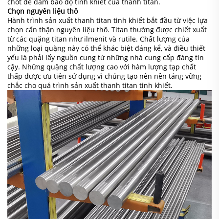
chốt để đảm bảo độ tinh khiết của thanh titan.
Chọn nguyên liệu thô
Hành trình sản xuất thanh titan tinh khiết bắt đầu từ việc lựa
chọn cẩn thận nguyên liệu thô. Titan thường được chiết xuất
từ các quặng titan như ilmenit và rutile. Chất lượng của
những loại quặng này có thể khác biệt đáng kể, và điều thiết
yếu là phải lấy nguồn cung từ những nhà cung cấp đáng tin
cậy. Những quặng chất lượng cao với hàm lượng tạp chất
thấp được ưu tiên sử dụng vì chúng tạo nên nền tảng vững
chắc cho quá trình sản xuất thanh titan tinh khiết.