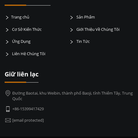
Trang chủ
Sản Phẩm
Cơ Sở Kiến Thức
Giới Thiệu Về Chúng Tôi
Ứng Dụng
Tin Tức
Liên Hệ Chúng Tôi
Giữ liên lạc
Đường Baotai, khu Weibin, thành phố Baoji, tỉnh Thiểm Tây, Trung
Quốc
+86-15399417429
[email protected]