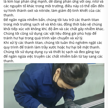
là kim loại phản ứng mạnh, dễ dàng phản ứng với oxy, nitơ và
các nguyên tố khác trong môi trường, điều này có thể dẫn đến
sự hình thành oxit và nitride, làm giảm độ tinh khiết của các
thanh.
Để ngăn ngừa nhiễm bẩn, chúng tôi lưu trữ các thanh titan
trong môi trường sạch sẽ và khô ráo, đồng thời bảo vệ chúng
khỏi tiếp xúc với không khí, độ ẩm và các chất gây nhiễm khác.
Chúng tôi cũng sử dụng các vật liệu đóng gói phù hợp để
tránh hư hại trong quá trình vận chuyển và xử lý.
Khi xử lý các thanh titan, chúng tôi tuân thủ nghiêm ngặt các
quy trình để tránh làm trầy xước hoặc hư hại bề mặt thanh.
Chúng tôi sử dụng dụng cụ và thiết bị sạch và đeo găng tay
để ngăn ngừa việc truyền các chất nhiễm bẩn từ tay sang các
thanh.