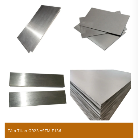
Tấm Titan GR23 ASTM F136