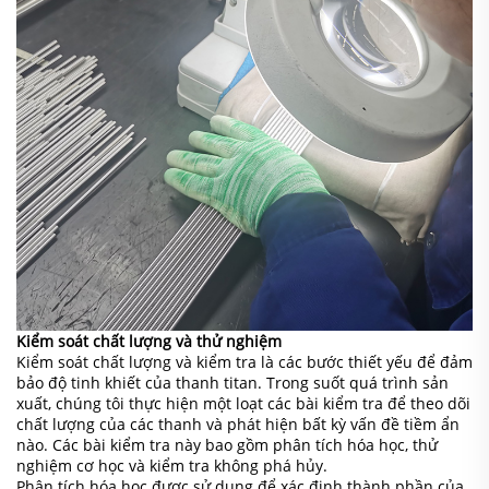
Kiểm soát chất lượng và thử nghiệm
Kiểm soát chất lượng và kiểm tra là các bước thiết yếu để đảm
bảo độ tinh khiết của thanh titan. Trong suốt quá trình sản
xuất, chúng tôi thực hiện một loạt các bài kiểm tra để theo dõi
chất lượng của các thanh và phát hiện bất kỳ vấn đề tiềm ẩn
nào. Các bài kiểm tra này bao gồm phân tích hóa học, thử
nghiệm cơ học và kiểm tra không phá hủy.
Phân tích hóa học được sử dụng để xác định thành phần của