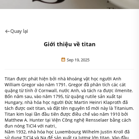
Quay lại
Giới thiệu về titan
Sep 19, 2025
Titan được phát hiện bởi nhà khoáng vật học người Anh
William Gregor vào năm 1791. Gregor đã phân tích các cát
quặng từ tính ở Cornwall, nước Anh, và tách ra được ilmenite.
Bốn năm sau, vào năm 1795, từ quặng rutile sản xuất tại
Hungary, nhà hóa học người Đức Martin Heinri Klaproth đã
tách được oxit titan, và đặt tên nguyên tố mới này là Titanium.
Titan kim loại lần đầu tiên được điều chế vào năm 1910 bởi
Matthew A. Hunter tại Viện Công nghệ Rensselaer bằng cách
đun nóng TiCl4 với natri。
Năm 1932, nhà hóa học Luxembourg Wilhelm Justin Kroll đã
sử dụng TiCl4 và Na để sản xuất ra lượng lớn titan. Vào đầu