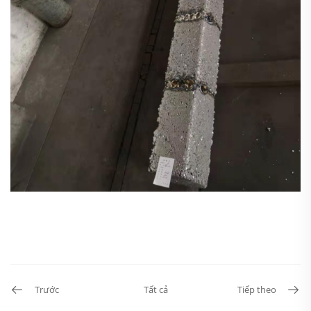
Trước
Tất cả
Tiếp theo