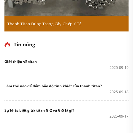
Thanh Titan Dùng Trong Cấy Ghép Y Tế
Tin nóng
Giới thiệu về titan
2025-09-19
Làm thế nào để đảm bảo độ tinh khiết của thanh titan?
2025-09-18
Sự khác biệt giữa titan Gr2 và Gr5 là gì?
2025-09-17