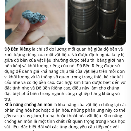
Độ Bền Riêng
là chỉ số đo lường mối quan hệ giữa độ bền và
khối lượng riêng của một vật liệu. Nó được định nghĩa là tỷ lệ
giữa độ bền của vật liệu (thường được biểu thị bằng giới hạn
bền kéo) và khối lượng riêng của nó. Độ Bền Riêng được sử
dụng để đánh giá khả năng chịu tải của vật liệu trên mỗi đơn
vị khối lượng và là thông số quan trọng trong thiết kế các kết
cấu nhẹ và có độ bền cao. Các hợp kim titan được biết đến với
đặc tính nhẹ và Độ Bền Riêng cao, điều này làm cho chúng
đặc biệt phổ biến trong ngành công nghiệp hàng không vũ
trụ.
Khả năng chống ăn mòn
là khả năng của vật liệu chống lại các
phản ứng hóa học hoặc điện hóa, những phản ứng này có thể
gây ra sự suy giảm, hư hại hoặc thoái hóa vật liệu. Khả năng
chống ăn mòn là một tính chất rất quan trọng trong khoa học
vật liệu, đặc biệt đối với các ứng dụng yêu cầu tiếp xúc với