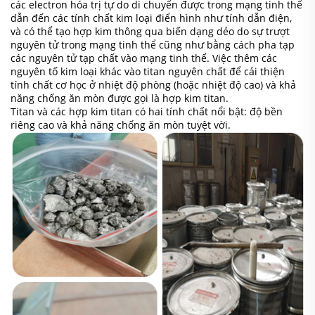
các electron hóa trị tự do di chuyển được trong mạng tinh thể
dẫn đến các tính chất kim loại điển hình như tính dẫn điện,
và có thể tạo hợp kim thông qua biến dạng dẻo do sự trượt
nguyên tử trong mạng tinh thể cũng như bằng cách pha tạp
các nguyên tử tạp chất vào mạng tinh thể. Việc thêm các
nguyên tố kim loại khác vào titan nguyên chất để cải thiện
tính chất cơ học ở nhiệt độ phòng (hoặc nhiệt độ cao) và khả
năng chống ăn mòn được gọi là hợp kim titan.
Titan và các hợp kim titan có hai tính chất nổi bật: độ bền
riêng cao và khả năng chống ăn mòn tuyệt vời.