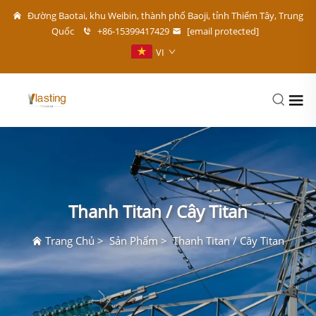
Đường Baotai, khu Weibin, thành phố Baoji, tỉnh Thiểm Tây, Trung
Quốc
+86-15399417429
[email protected]
VI
Thanh Titan / Cây Titan
Trang Chủ
>
Sản Phẩm
>
Thanh Titan / Cây Titan