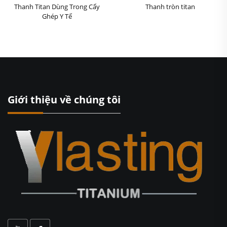
Thanh Titan Dùng Trong Cấy
Thanh tròn titan
Ghép Y Tế
Giới thiệu về chúng tôi