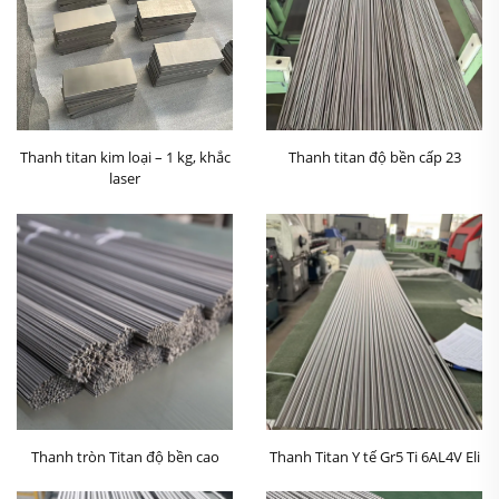
Thanh titan kim loại – 1 kg, khắc
Thanh titan độ bền cấp 23
laser
Thanh tròn Titan độ bền cao
Thanh Titan Y tế Gr5 Ti 6AL4V Eli