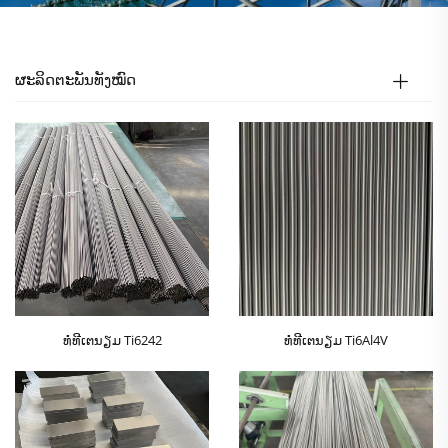
ຜະລິດຕະພັນທັງໝົດ
ທໍ່ທີເຕນຽມ Ti6242
ທໍ່ທີເຕນຽມ Ti6Al4V