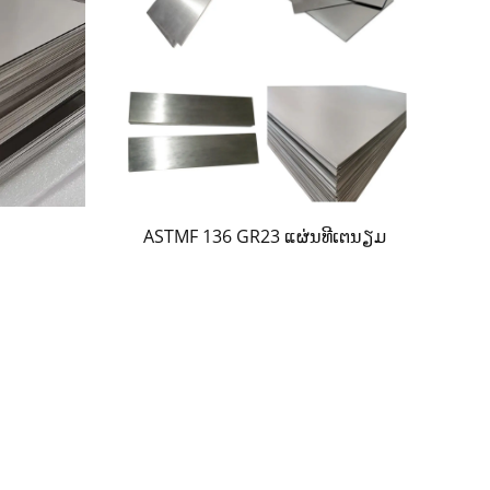
ASTMF 136 GR23 ແຜ່ນທີເຕນຽມ