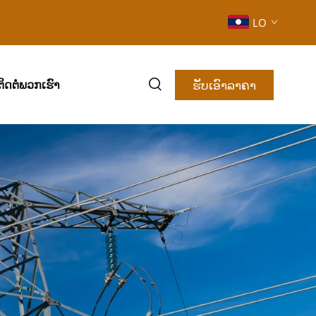
LO
ຮັບເອົາລາຄາ
ຕິດຕໍ່ພວກເຮົາ