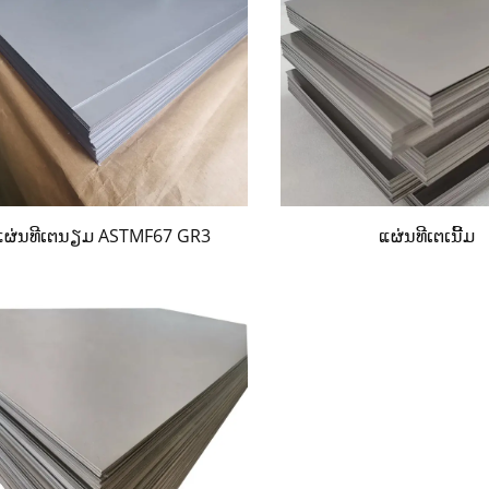
ແຜ່ນທີເຕນຽມ ASTMF67 GR3
ແຜ່ນທີເຕເນີ້ມ