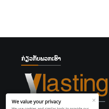
ກ່ຽວກັບພວກເຮົາ
We value your privacy
We use cookies and similar tools to provide our