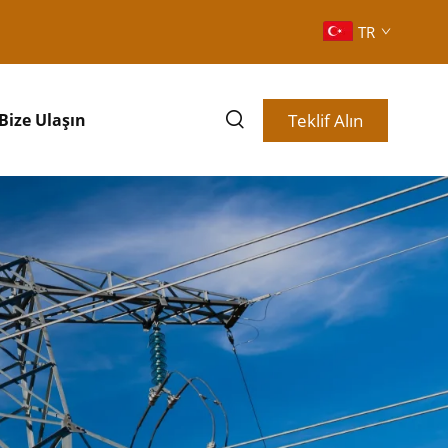
TR
Teklif Alın
Bize Ulaşın