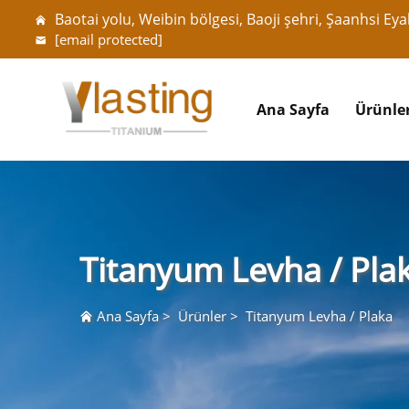
Baotai yolu, Weibin bölgesi, Baoji şehri, Şaanhsi Eyal
[email protected]
Ana Sayfa
Ürünle
Titanyum Levha / Pla
Ana Sayfa
>
Ürünler
>
Titanyum Levha / Plaka