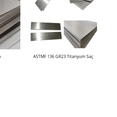
a
ASTMF 136 GR23 Titanyum Saç