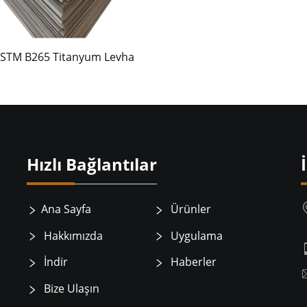
STM B265 Titanyum Levha
Hızlı Bağlantılar
Ana Sayfa
Ürünler
Hakkımızda
Uygulama
İndir
Haberler
Bize Ulaşın