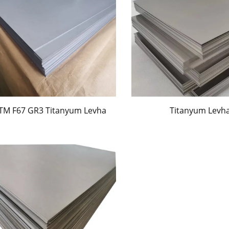
TM F67 GR3 Titanyum Levha
Titanyum Levh