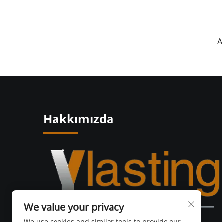
A
Hakkımızda
We value your privacy
We use cookies and similar tools to provide our