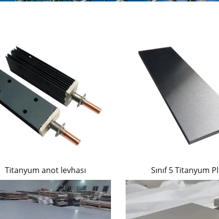
Titanyum anot levhası
Sınıf 5 Titanyum P