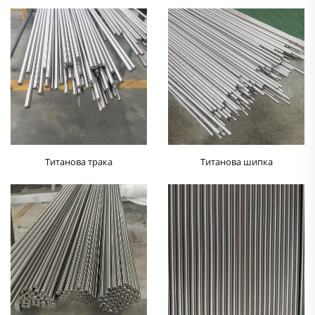
Титанова трака
Титанова шипка