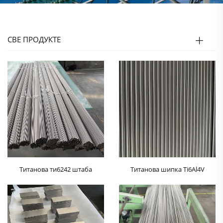
СВЕ ПРОДУКТЕ
Титанова ти6242 штаба
Титанова шипка Ti6Al4V