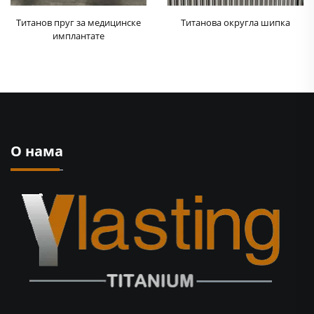
Титанов пруг за медицинске
Титанова округла шипка
имплантате
О нама