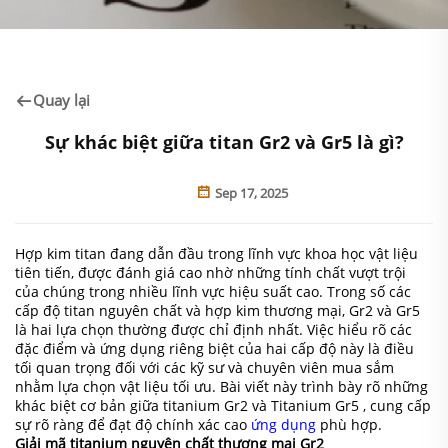
Quay lại
Sự khác biệt giữa titan Gr2 và Gr5 là gì?
Sep 17, 2025
Hợp kim titan đang dẫn đầu trong lĩnh vực khoa học vật liệu
tiên tiến, được đánh giá cao nhờ những tính chất vượt trội
của chúng trong nhiều lĩnh vực hiệu suất cao. Trong số các
cấp độ titan nguyên chất và hợp kim thương mại, Gr2 và Gr5
là hai lựa chọn thường được chỉ định nhất. Việc hiểu rõ các
đặc điểm và ứng dụng riêng biệt của hai cấp độ này là điều
tối quan trọng đối với các kỹ sư và chuyên viên mua sắm
nhằm lựa chọn vật liệu tối ưu. Bài viết này trình bày rõ những
khác biệt cơ bản giữa titanium Gr2 và
Titanium Gr5
, cung cấp
sự rõ ràng để đạt độ chính xác cao
ứng dụng
phù hợp.
Giải mã titanium nguyên chất thương mại Gr2