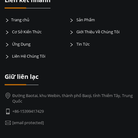
Trang chủ
Sản Phẩm
Cơ Sở Kiến Thức
Giới Thiệu Về Chúng Tôi
Ứng Dụng
Tin Tức
Liên Hệ Chúng Tôi
Giữ liên lạc
Đường Baotai, khu Weibin, thành phố Baoji, tỉnh Thiểm Tây, Trung
Quốc
+86-15399417429
[email protected]