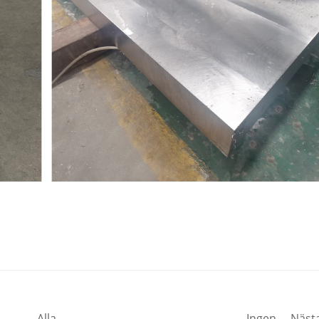
Alla
Ingen
Näst