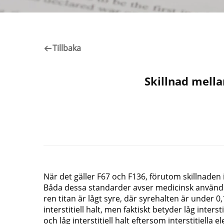
Tillbaka
Skillnad mell
När det gäller F67 och F136, förutom skillnaden 
Båda dessa standarder avser medicinsk användnin
ren titan är lågt syre, där syrehalten är under 0
interstitiell halt, men faktiskt betyder låg inters
och låg interstitiell halt eftersom interstitiella e