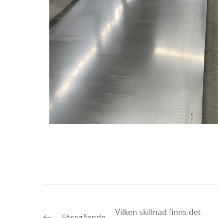
Vilken skillnad finns det
Föregående