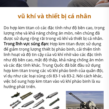
vũ khí và thiết bị cá nhân
Do hợp kim titan có các đặc tính như độ bền cao, trọng
lượng nhẹ và khả năng chống ăn mòn, nên chúng đã
được sử dụng rộng rãi trong vũ khí và thiết bị cá nhân.
Trong lĩnh vực súng đạn:
Hợp kim titan được sử dụng
để giảm trọng lượng thiết bị pháo binh, cải thiện tính
linh hoạt và độ tin cậy của vũ khí nhờ vào các đặc tính
như độ bền cao, mật độ thấp, khả năng chống ăn mòn
và các đặc tính khác. Trung Quốc đã bắt đầu sử dụng
hợp kim titan trong các vũ khí pháo binh của quân đội,
ví dụ như các loại súng cối 83-1 và 83-2. Nói cách khác,
việc bổ sung hợp kim titan vào vũ khí pháo binh là xu
hướng phát triển.