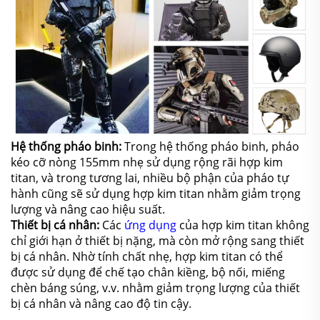
Hệ thống pháo binh:
Trong hệ thống pháo binh, pháo
kéo cỡ nòng 155mm nhẹ sử dụng rộng rãi hợp kim
titan, và trong tương lai, nhiều bộ phận của pháo tự
hành cũng sẽ sử dụng hợp kim titan nhằm giảm trọng
lượng và nâng cao hiệu suất.
Thiết bị cá nhân:
Các
ứng dụng
của hợp kim titan không
chỉ giới hạn ở thiết bị nặng, mà còn mở rộng sang thiết
bị cá nhân. Nhờ tính chất nhẹ, hợp kim titan có thể
được sử dụng để chế tạo chân kiềng, bộ nối, miếng
chèn báng súng, v.v. nhằm giảm trọng lượng của thiết
bị cá nhân và nâng cao độ tin cậy.