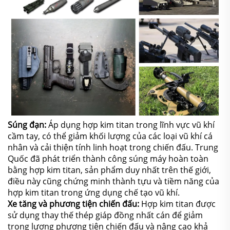
Súng đạn:
Áp dụng hợp kim titan trong lĩnh vực vũ khí
cầm tay, có thể giảm khối lượng của các loại vũ khí cá
nhân và cải thiện tính linh hoạt trong chiến đấu. Trung
Quốc đã phát triển thành công súng máy hoàn toàn
bằng hợp kim titan, sản phẩm duy nhất trên thế giới,
điều này cũng chứng minh thành tựu và tiềm năng của
hợp kim titan trong ứng dụng chế tạo vũ khí.
Xe tăng và phương tiện chiến đấu:
Hợp kim titan được
sử dụng thay thế thép giáp đồng nhất cán để giảm
trọng lượng phương tiện chiến đấu và nâng cao khả