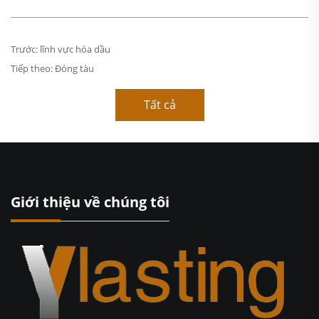
Trước:
lĩnh vực hóa dầu
Tiếp theo:
Đóng tàu
Tất cả
Giới thiệu về chúng tôi