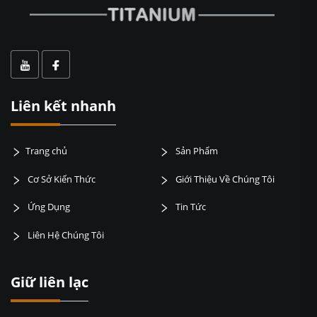
Liên kết nhanh
Trang chủ
Sản Phẩm
Cơ Sở Kiến Thức
Giới Thiệu Về Chúng Tôi
Ứng Dụng
Tin Tức
Liên Hệ Chúng Tôi
Giữ liên lạc