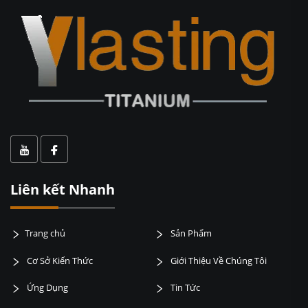
Liên kết Nhanh
Trang chủ
Sản Phẩm
Cơ Sở Kiến Thức
Giới Thiệu Về Chúng Tôi
Ứng Dụng
Tin Tức