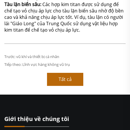
Tàu lặn biển sâu:
Các hợp kim titan được sử dụng để
chế tạo vỏ chịu áp lực cho tàu lặn biển sâu nhờ độ bền
cao và khả năng chịu áp lực tốt. Ví dụ, tàu lặn có người
lái "Giáo Long" của Trung Quốc sử dụng vật liệu hợp
kim titan để chế tạo vỏ chịu áp lực.
Trước:
vũ khí và thiết bị cá nhân
Tiếp theo:
Lĩnh vực hàng không vũ trụ
Tất cả
Giới thiệu về chúng tôi