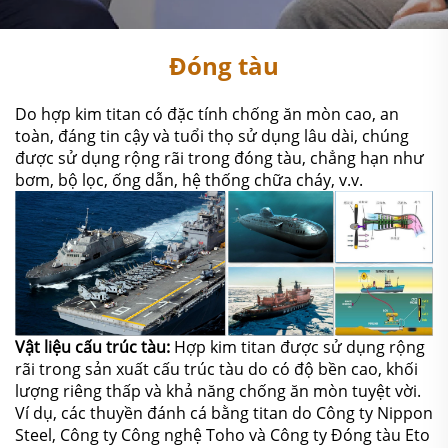
Đóng tàu
Do hợp kim titan có đặc tính chống ăn mòn cao, an
toàn, đáng tin cậy và tuổi thọ sử dụng lâu dài, chúng
được sử dụng rộng rãi trong đóng tàu, chẳng hạn như
bơm, bộ lọc, ống dẫn, hệ thống chữa cháy, v.v.
Vật liệu cấu trúc tàu:
Hợp kim titan được sử dụng rộng
rãi trong sản xuất cấu trúc tàu do có độ bền cao, khối
lượng riêng thấp và khả năng chống ăn mòn tuyệt vời.
Ví dụ, các thuyền đánh cá bằng titan do Công ty Nippon
Steel, Công ty Công nghệ Toho và Công ty Đóng tàu Eto