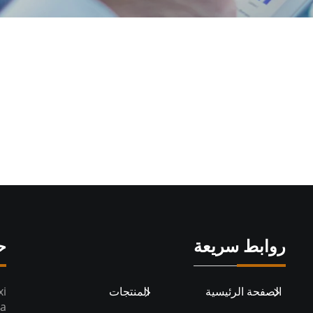
روابط سريعة
ح
الصفحة الرئيسية
المنتجات
xi
na