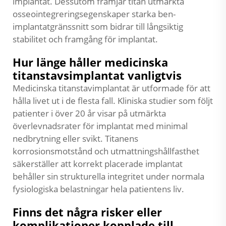
implantat. Dessutom främjar titan utmärkta
osseointegreringsegenskaper starka ben-
implantatgränssnitt som bidrar till långsiktig
stabilitet och framgång för implantat.
Hur länge håller medicinska
titanstavsimplantat vanligtvis
Medicinska titanstavimplantat är utformade för att
hålla livet ut i de flesta fall. Kliniska studier som följt
patienter i över 20 år visar på utmärkta
överlevnadsrater för implantat med minimal
nedbrytning eller svikt. Titanens
korrosionsmotstånd och utmattningshållfasthet
säkerställer att korrekt placerade implantat
behåller sin strukturella integritet under normala
fysiologiska belastningar hela patientens liv.
Finns det några risker eller
komplikationer kopplade till