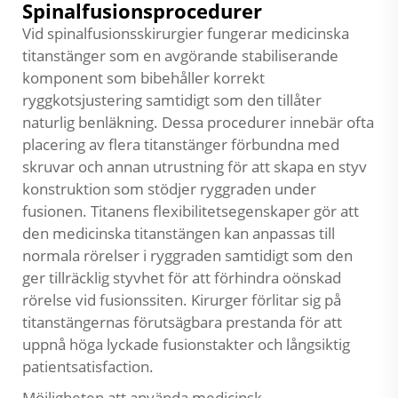
Spinalfusionsprocedurer
Vid spinalfusionsskirurgier fungerar medicinska
titanstänger som en avgörande stabiliserande
komponent som bibehåller korrekt
ryggkotsjustering samtidigt som den tillåter
naturlig benläkning. Dessa procedurer innebär ofta
placering av flera titanstänger förbundna med
skruvar och annan utrustning för att skapa en styv
konstruktion som stödjer ryggraden under
fusionen. Titanens flexibilitetsegenskaper gör att
den medicinska titanstängen kan anpassas till
normala rörelser i ryggraden samtidigt som den
ger tillräcklig styvhet för att förhindra oönskad
rörelse vid fusionssiten. Kirurger förlitar sig på
titanstängernas förutsägbara prestanda för att
uppnå höga lyckade fusionstakter och långsiktig
patientsatisfaction.
Möjligheten att använda medicinsk