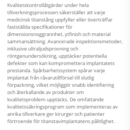
Kvalitetskontrollåtgärder under hela
tillverkningsprocessen säkerställer att varje
medicinsk titanstång uppfyller eller överträffar
fastställda specifikationer för
dimensionsnoggrannhet, ytfinish och material
sammansättning. Avancerade inspektionsmetoder,
inklusive ultraljudsprovning och
röntgenundersökning, upptäcker potentiella
defekter som kan kompromettera implantatets
prestanda. Spårbarhetssystem spårar varje
implantat från råvarutillförsel till slutlig
förpackning, vilket möjliggör snabb identifiering
och återkallande av produkter om
kvalitetsproblem upptäcks. De omfattande
kvalitetssäkringsprogram som implementeras av
anrika tillverkare ger kirurger och patienter
förtroende för titanstavimplantatens pålitlighet.