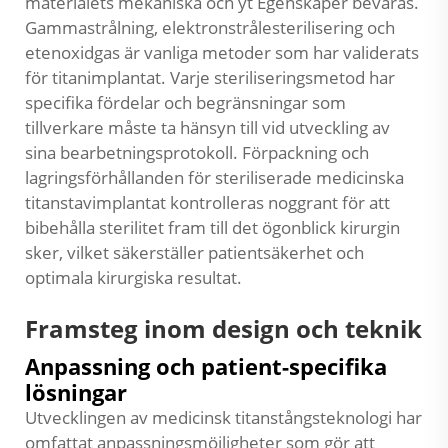
materialets mekaniska och yt Egenskaper bevaras.
Gammastrålning, elektronstrålesterilisering och
etenoxidgas är vanliga metoder som har validerats
för titanimplantat. Varje steriliseringsmetod har
specifika fördelar och begränsningar som
tillverkare måste ta hänsyn till vid utveckling av
sina bearbetningsprotokoll. Förpackning och
lagringsförhållanden för steriliserade medicinska
titanstavimplantat kontrolleras noggrant för att
bibehålla sterilitet fram till det ögonblick kirurgin
sker, vilket säkerställer patientsäkerhet och
optimala kirurgiska resultat.
Framsteg inom design och teknik
Anpassning och patient-specifika
lösningar
Utvecklingen av medicinsk titanstångsteknologi har
omfattat anpassningsmöjligheter som gör att