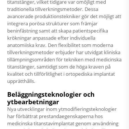
titanstänger, vilket tidigare var omöjligt med
traditionella tillverkningsmetoder. Dessa
avancerade produktionstekniker gör det möjligt att
integrera porösa strukturer som främjar
beninfästning samt att skapa patientspecifika
krökningar anpassade efter individuella
anatomiiska krav. Den flexibilitet som moderna
tillverkningsmetoder erbjuder har utvidgat kliniska
tillämpningsområden för tekniken med medicinska
titanstänger, samtidigt som de höga kraven på
kvalitet och tillförlitlighet i ortopediska implantat
upprätthålls.
Beläggningsteknologier och
ytbearbetningar
Nya utvecklingar inom ytmodifieringsteknologier
har förbättrat prestandaegenskaperna hos
medicinska titanstavimplantat genom användning