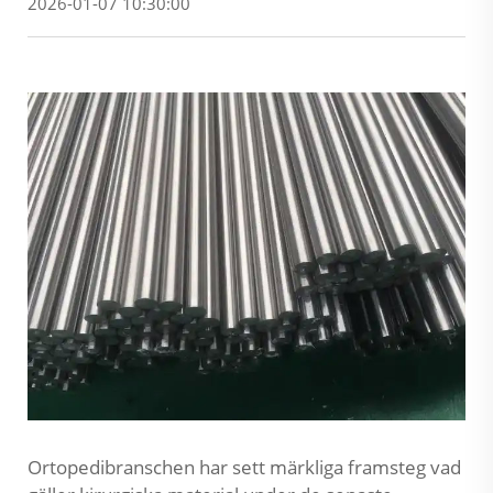
2026-01-07 10:30:00
Ortopedibranschen har sett märkliga framsteg vad