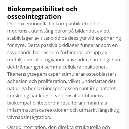
Biokompatibilitet och
osseointegration
Den exceptionella biokompatibiliteten hos
medicinsk titanstång beror på bildandet av ett
stabilt lager av titanoxid på dess yta vid exponering
för syre. Detta passiva oxidlager fungerar som en
skyddande barriär som förhindrar utsläpp av
metalljoner till omgivande vävnader, samtidigt som
det främjar gynnsamma cellulära reaktioner.
Titanens ytsegenskaper stimulerar osteoblasters
adhesion och proliferation, vilket underlättar det
naturliga benläkningsprocessen runt implantatet.
Forskning har konsekvent visat att titanens
biokompatibilitetsprofil resulterar i minimala
inflammatoriska reaktioner och utmärkt långsiktig
vävnadsintegration.
Osseointegration, den direkta strukturella och