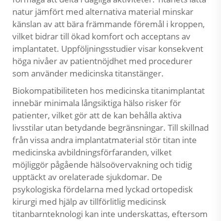
natur jämfört med alternativa material minskar
känslan av att bära främmande föremål i kroppen,
vilket bidrar till ökad komfort och acceptans av
implantatet. Uppföljningsstudier visar konsekvent
höga nivåer av patientnöjdhet med procedurer
som använder medicinska titanstänger.
Biokompatibiliteten hos medicinska titanimplantat
innebär minimala långsiktiga hälso risker för
patienter, vilket gör att de kan behålla aktiva
livsstilar utan betydande begränsningar. Till skillnad
från vissa andra implantatmaterial stör titan inte
medicinska avbildningsförfaranden, vilket
möjliggör pågående hälsoövervakning och tidig
upptäckt av orelaterade sjukdomar. De
psykologiska fördelarna med lyckad ortopedisk
kirurgi med hjälp av tillförlitlig medicinsk
titanbarnteknologi kan inte underskattas, eftersom