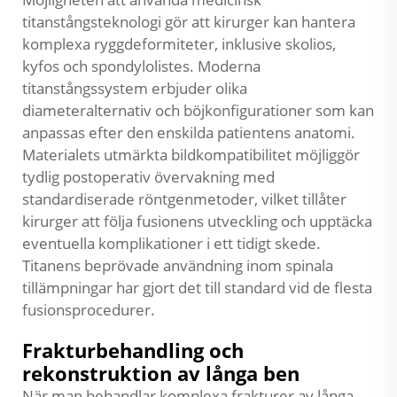
titanstångsteknologi gör att kirurger kan hantera
komplexa ryggdeformiteter, inklusive skolios,
kyfos och spondylolistes. Moderna
titanstångssystem erbjuder olika
diameteralternativ och böjkonfigurationer som kan
anpassas efter den enskilda patientens anatomi.
Materialets utmärkta bildkompatibilitet möjliggör
tydlig postoperativ övervakning med
standardiserade röntgenmetoder, vilket tillåter
kirurger att följa fusionens utveckling och upptäcka
eventuella komplikationer i ett tidigt skede.
Titanens beprövade användning inom spinala
tillämpningar har gjort det till standard vid de flesta
fusionsprocedurer.
Frakturbehandling och
rekonstruktion av långa ben
När man behandlar komplexa frakturer av långa