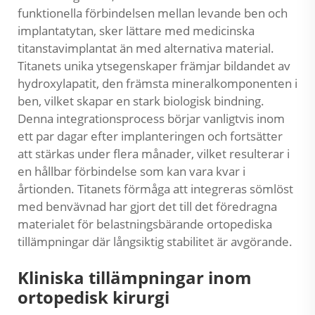
funktionella förbindelsen mellan levande ben och
implantatytan, sker lättare med medicinska
titanstavimplantat än med alternativa material.
Titanets unika ytsegenskaper främjar bildandet av
hydroxylapatit, den främsta mineralkomponenten i
ben, vilket skapar en stark biologisk bindning.
Denna integrationsprocess börjar vanligtvis inom
ett par dagar efter implanteringen och fortsätter
att stärkas under flera månader, vilket resulterar i
en hållbar förbindelse som kan vara kvar i
årtionden. Titanets förmåga att integreras sömlöst
med benvävnad har gjort det till det föredragna
materialet för belastningsbärande ortopediska
tillämpningar där långsiktig stabilitet är avgörande.
Kliniska tillämpningar inom
ortopedisk kirurgi