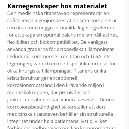
Kärnegenskaper hos materialet
Den medicinska titanstaven representerar en
sofistikerad ingenjörsprestation som kombinerar
ren titan med noggrant utvalda legeringselement
för att skapa en optimal balans mellan hållfasthet,
flexibilitet och biokompatibilitet. De vanligast
använda graderna för ortopediska tillämpningar
inkluderar kommersiell ren titan och Ti-6Al-4V-
legeringen, var och en med specifika fördelar för
olika kirurgiska tillämpningar. Titanens unika
kristallstruktur ger exceptionell
korrosionsmotstånd i den krävande miljön i
människokroppen, där pH-nivåer och
jonkoncentrationer kan variera avsevärt. Denna
korrosionsbeständighet säkerställer att den
medicinska titanstaven behåller sin strukturella
integritet under hela patientens livstid, vilket
förhindrar nedbrytning som kan kompromettera