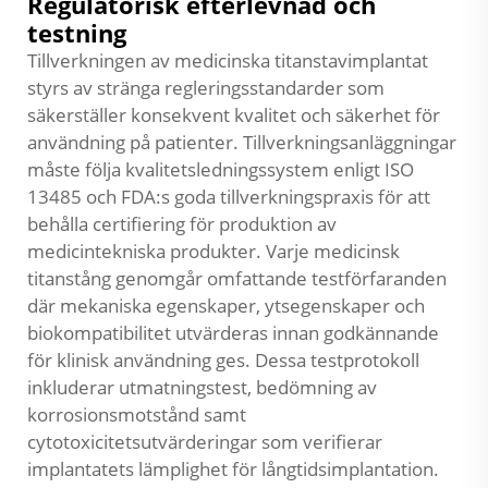
Regulatorisk efterlevnad och
testning
Tillverkningen av medicinska titanstavimplantat
styrs av stränga regleringsstandarder som
säkerställer konsekvent kvalitet och säkerhet för
användning på patienter. Tillverkningsanläggningar
måste följa kvalitetsledningssystem enligt ISO
13485 och FDA:s goda tillverkningspraxis för att
behålla certifiering för produktion av
medicintekniska produkter. Varje medicinsk
titanstång genomgår omfattande testförfaranden
där mekaniska egenskaper, ytsegenskaper och
biokompatibilitet utvärderas innan godkännande
för klinisk användning ges. Dessa testprotokoll
inkluderar utmatningstest, bedömning av
korrosionsmotstånd samt
cytotoxicitetsutvärderingar som verifierar
implantatets lämplighet för långtidsimplantation.