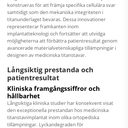
konstrueras för att främja specifika cellulära svar
samtidigt som den mekaniska integriteten i
titanunderlaget bevaras. Dessa innovationer
representerar framkanten inom
implantatteknologi och fortsätter att utvidga
möjligheterna att förbättra patientresultat genom
avancerade materialvetenskapliga tillämpningar i
designen av medicinska titanstavar.
Långsiktig prestanda och
patientresultat
Kliniska framgångssiffror och
hållbarhet
Långsiktiga kliniska studier har konsekvent visat
den exceptionella prestandan hos medicinska
titanstavimplantat inom olika ortopediska
tillämpningar. Lyckandegraden för