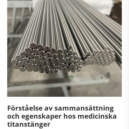
Förståelse av sammansättning
och egenskaper hos medicinska
titanstänger