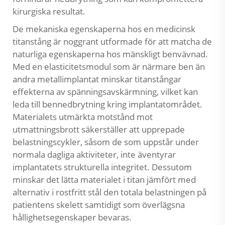
kirurgiska resultat.
De mekaniska egenskaperna hos en medicinsk
titanstång är noggrant utformade för att matcha de
naturliga egenskaperna hos mänskligt benvävnad.
Med en elasticitetsmodul som är närmare ben än
andra metallimplantat minskar titanstångar
effekterna av spänningsavskärmning, vilket kan
leda till bennedbrytning kring implantatområdet.
Materialets utmärkta motstånd mot
utmattningsbrott säkerställer att upprepade
belastningscykler, såsom de som uppstår under
normala dagliga aktiviteter, inte äventyrar
implantatets strukturella integritet. Dessutom
minskar det lätta materialet i titan jämfört med
alternativ i rostfritt stål den totala belastningen på
patientens skelett samtidigt som överlägsna
hållighetsegenskaper bevaras.