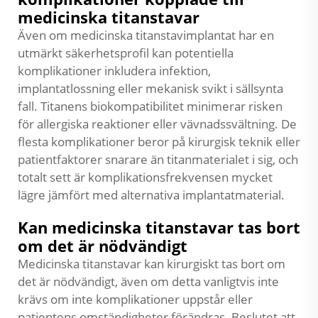
medicinska titanstavar
Även om medicinska titanstavimplantat har en
utmärkt säkerhetsprofil kan potentiella
komplikationer inkludera infektion,
implantatlossning eller mekanisk svikt i sällsynta
fall. Titanens biokompatibilitet minimerar risken
för allergiska reaktioner eller vävnadssvältning. De
flesta komplikationer beror på kirurgisk teknik eller
patientfaktorer snarare än titanmaterialet i sig, och
totalt sett är komplikationsfrekvensen mycket
lägre jämfört med alternativa implantatmaterial.
Kan medicinska titanstavar tas bort
om det är nödvändigt
Medicinska titanstavar kan kirurgiskt tas bort om
det är nödvändigt, även om detta vanligtvis inte
krävs om inte komplikationer uppstår eller
patientens omständigheter förändras. Beslutet att