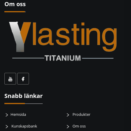
Om oss
Snabb länkar
Hemsida
Produkter
Kunskapsbank
Om oss