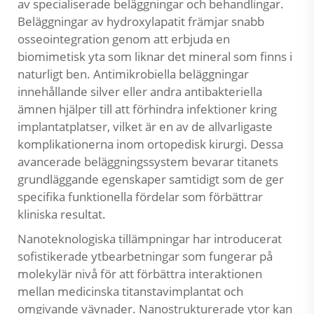
av specialiserade beläggningar och behandlingar.
Beläggningar av hydroxylapatit främjar snabb
osseointegration genom att erbjuda en
biomimetisk yta som liknar det mineral som finns i
naturligt ben. Antimikrobiella beläggningar
innehållande silver eller andra antibakteriella
ämnen hjälper till att förhindra infektioner kring
implantatplatser, vilket är en av de allvarligaste
komplikationerna inom ortopedisk kirurgi. Dessa
avancerade beläggningssystem bevarar titanets
grundläggande egenskaper samtidigt som de ger
specifika funktionella fördelar som förbättrar
kliniska resultat.
Nanoteknologiska tillämpningar har introducerat
sofistikerade ytbearbetningar som fungerar på
molekylär nivå för att förbättra interaktionen
mellan medicinska titanstavimplantat och
omgivande vävnader. Nanostrukturerade ytor kan