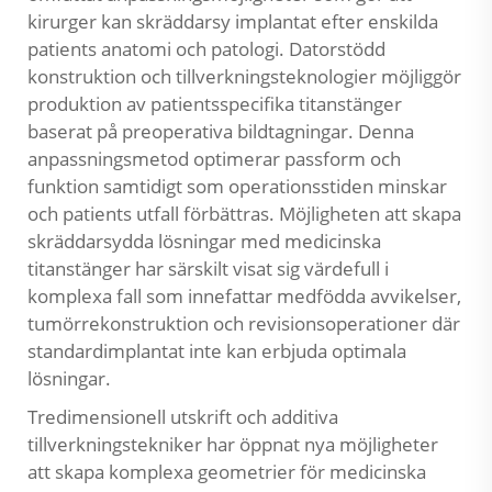
kirurger kan skräddarsy implantat efter enskilda
patients anatomi och patologi. Datorstödd
konstruktion och tillverkningsteknologier möjliggör
produktion av patientsspecifika titanstänger
baserat på preoperativa bildtagningar. Denna
anpassningsmetod optimerar passform och
funktion samtidigt som operationsstiden minskar
och patients utfall förbättras. Möjligheten att skapa
skräddarsydda lösningar med medicinska
titanstänger har särskilt visat sig värdefull i
komplexa fall som innefattar medfödda avvikelser,
tumörrekonstruktion och revisionsoperationer där
standardimplantat inte kan erbjuda optimala
lösningar.
Tredimensionell utskrift och additiva
tillverkningstekniker har öppnat nya möjligheter
att skapa komplexa geometrier för medicinska