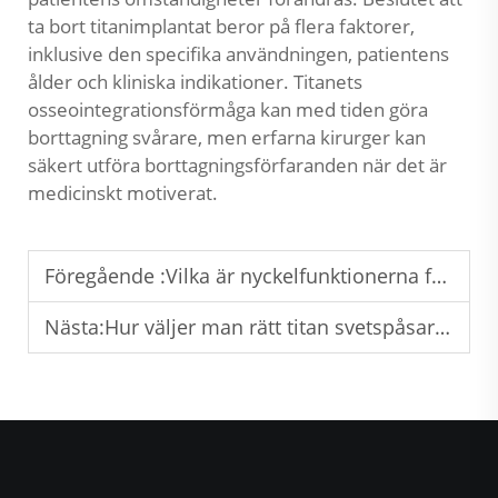
ta bort titanimplantat beror på flera faktorer,
inklusive den specifika användningen, patientens
ålder och kliniska indikationer. Titanets
osseointegrationsförmåga kan med tiden göra
borttagning svårare, men erfarna kirurger kan
säkert utföra borttagningsförfaranden när det är
medicinskt motiverat.
Föregående :
Vilka är nyckelfunktionerna för högkvalitativa medicinska titanstavar?
Nästa:
Hur väljer man rätt titan svetspåsar för sina projekt?