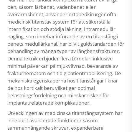
ben, såsom lårbenet, vadenbenet eller
överarmsbenet, använder ortopedkirurger ofta
medicinsk titanstav
system för att säkerställa
intern fixation och stödja läkning. Intramedullär
nagling, som innebär införande av en titanstång i
benets medullärkanal, har blivit guldstandarden för
behandling av många typer av långbensfrakturer.
Denna teknik erbjuder flera fördelar, inklusive
minimal påverkan på mjukvävnad, bevarande av
frakturhematom och tidig patientmobilisering. De
mekaniska egenskaperna hos titanstångar liknar
de hos kortikalt ben, vilket ger optimal
belastningsfördelning och minskar risken för
implantatrelaterade komplikationer.
Utvecklingen av medicinska titanstångssystem har
inneburit avancerade funktioner såsom
sammanhängande skruvar, expanderbara