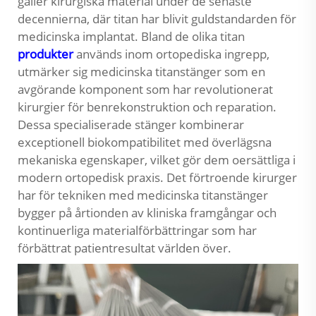
gäller kirurgiska material under de senaste
decennierna, där titan har blivit guldstandarden för
medicinska implantat. Bland de olika titan
produkter
används inom ortopediska ingrepp,
utmärker sig medicinska titanstänger som en
avgörande komponent som har revolutionerat
kirurgier för benrekonstruktion och reparation.
Dessa specialiserade stänger kombinerar
exceptionell biokompatibilitet med överlägsna
mekaniska egenskaper, vilket gör dem oersättliga i
modern ortopedisk praxis. Det förtroende kirurger
har för tekniken med medicinska titanstänger
bygger på årtionden av kliniska framgångar och
kontinuerliga materialförbättringar som har
förbättrat patientresultat världen över.