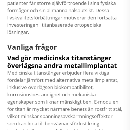
patienter får större självförtroende i sina fysiska
förmågor och sin allmänna hälsoutsikt. Dessa
livskvalitetsförbättringar motiverar den fortsatta
investeringen i titanbaserade ortopediska
lösningar.
Vanliga frågor
Vad gör medicinska titanstänger
överlägsna andra metallimplantat
Medicinska titanstänger erbjuder flera viktiga
fördelar jämfört med alternativa metallimplantat,
inklusive överlägsen biokompatibilitet,
korrosionsbeständighet och mekaniska
egenskaper som liknar mänskligt ben. E-modulen
för titan är mycket närmare benets än rostfritt stål,
vilket minskar spänningsavskärmningseffekter
som kan leda till benvävnadsförlust kring