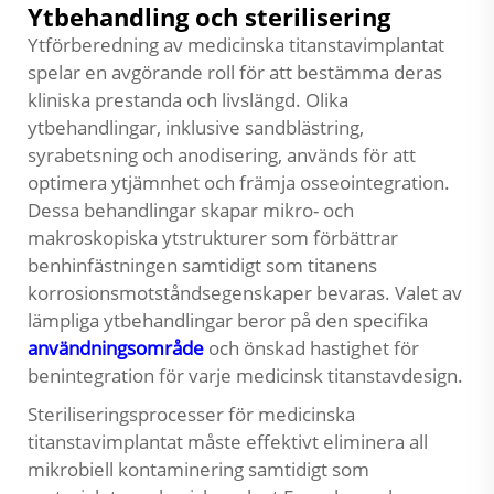
Ytbehandling och sterilisering
Ytförberedning av medicinska titanstavimplantat
spelar en avgörande roll för att bestämma deras
kliniska prestanda och livslängd. Olika
ytbehandlingar, inklusive sandblästring,
syrabetsning och anodisering, används för att
optimera ytjämnhet och främja osseointegration.
Dessa behandlingar skapar mikro- och
makroskopiska ytstrukturer som förbättrar
benhinfästningen samtidigt som titanens
korrosionsmotståndsegenskaper bevaras. Valet av
lämpliga ytbehandlingar beror på den specifika
användningsområde
och önskad hastighet för
benintegration för varje medicinsk titanstavdesign.
Steriliseringsprocesser för medicinska
titanstavimplantat måste effektivt eliminera all
mikrobiell kontaminering samtidigt som