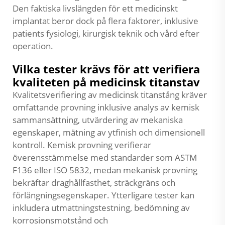
Den faktiska livslängden för ett medicinskt
implantat beror dock på flera faktorer, inklusive
patients fysiologi, kirurgisk teknik och vård efter
operation.
Vilka tester krävs för att verifiera
kvaliteten på medicinsk titanstav
Kvalitetsverifiering av medicinsk titanstång kräver
omfattande provning inklusive analys av kemisk
sammansättning, utvärdering av mekaniska
egenskaper, mätning av ytfinish och dimensionell
kontroll. Kemisk provning verifierar
överensstämmelse med standarder som ASTM
F136 eller ISO 5832, medan mekanisk provning
bekräftar draghållfasthet, sträckgräns och
förlängningsegenskaper. Ytterligare tester kan
inkludera utmattningstestning, bedömning av
korrosionsmotstånd och