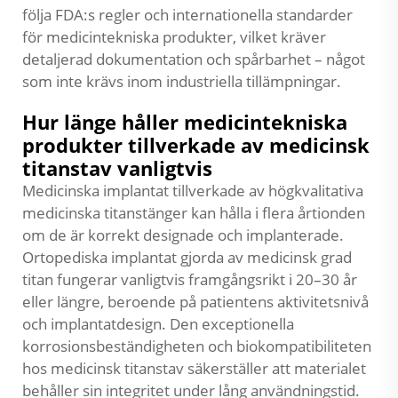
följa FDA:s regler och internationella standarder
för medicintekniska produkter, vilket kräver
detaljerad dokumentation och spårbarhet – något
som inte krävs inom industriella tillämpningar.
Hur länge håller medicintekniska
produkter tillverkade av medicinsk
titanstav vanligtvis
Medicinska implantat tillverkade av högkvalitativa
medicinska titanstänger kan hålla i flera årtionden
om de är korrekt designade och implanterade.
Ortopediska implantat gjorda av medicinsk grad
titan fungerar vanligtvis framgångsrikt i 20–30 år
eller längre, beroende på patientens aktivitetsnivå
och implantatdesign. Den exceptionella
korrosionsbeständigheten och biokompatibiliteten
hos medicinsk titanstav säkerställer att materialet
behåller sin integritet under lång användningstid.