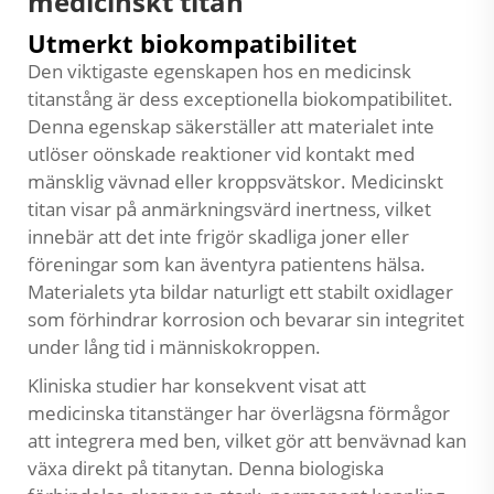
medicinskt titan
Utmerkt biokompatibilitet
Den viktigaste egenskapen hos en medicinsk
titanstång är dess exceptionella biokompatibilitet.
Denna egenskap säkerställer att materialet inte
utlöser oönskade reaktioner vid kontakt med
mänsklig vävnad eller kroppsvätskor. Medicinskt
titan visar på anmärkningsvärd inertness, vilket
innebär att det inte frigör skadliga joner eller
föreningar som kan äventyra patientens hälsa.
Materialets yta bildar naturligt ett stabilt oxidlager
som förhindrar korrosion och bevarar sin integritet
under lång tid i människokroppen.
Kliniska studier har konsekvent visat att
medicinska titanstänger har överlägsna förmågor
att integrera med ben, vilket gör att benvävnad kan
växa direkt på titanytan. Denna biologiska