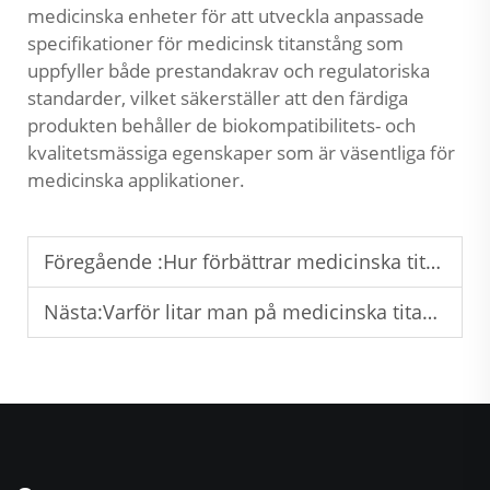
medicinska enheter för att utveckla anpassade
specifikationer för medicinsk titanstång som
uppfyller både prestandakrav och regulatoriska
standarder, vilket säkerställer att den färdiga
produkten behåller de biokompatibilitets- och
kvalitetsmässiga egenskaper som är väsentliga för
medicinska applikationer.
Föregående :
Hur förbättrar medicinska titanstavar kirurgiska resultat?
Nästa:
Varför litar man på medicinska titanstavar i ortopediska ingrepp?