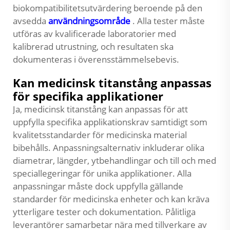
biokompatibilitetsutvärdering beroende på den
avsedda
användningsområde
. Alla tester måste
utföras av kvalificerade laboratorier med
kalibrerad utrustning, och resultaten ska
dokumenteras i överensstämmelsebevis.
Kan medicinsk titanstång anpassas
för specifika applikationer
Ja, medicinsk titanstång kan anpassas för att
uppfylla specifika applikationskrav samtidigt som
kvalitetsstandarder för medicinska material
bibehålls. Anpassningsalternativ inkluderar olika
diametrar, längder, ytbehandlingar och till och med
speciallegeringar för unika applikationer. Alla
anpassningar måste dock uppfylla gällande
standarder för medicinska enheter och kan kräva
ytterligare tester och dokumentation. Pålitliga
leverantörer samarbetar nära med tillverkare av