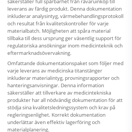
säkerställer full spårbarhet från råvaruinköp till
leverans av färdig produkt. Denna dokumentation
inkluderar analysintyg, värmebehandlingsprotokoll
och resultat från kvalitetskontroller för varje
materialbatch. Möjligheten att spåra material
tillbaka till dess ursprung ger väsentlig support för
regulatoriska ansökningar inom medicinteknik och
eftermarknadsövervakning.
Omfattande dokumentationspaket som följer med
varje leverans av medicinska titanstänger
inkluderar materialintyg, provningsrapporter och
hanteringsanvisningar. Denna information
säkerställer att tillverkare av medicintekniska
produkter har all nödvändig dokumentation för att
stödja sina kvalitetsledningssystem och krav på
regleringsenlighet. Korrekt dokumentation
underlättar även effektiv lagerföring och
materialplanering.