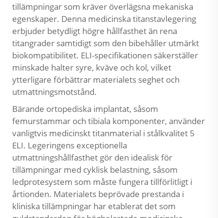
tillämpningar som kräver överlägsna mekaniska
egenskaper. Denna medicinska titanstavlegering
erbjuder betydligt högre hållfasthet än rena
titangrader samtidigt som den bibehåller utmärkt
biokompatibilitet. ELI-specifikationen säkerställer
minskade halter syre, kväve och kol, vilket
ytterligare förbättrar materialets seghet och
utmattningsmotstånd.
Bärande ortopediska implantat, såsom
femurstammar och tibiala komponenter, använder
vanligtvis medicinskt titanmaterial i stålkvalitet 5
ELI. Legeringens exceptionella
utmattningshållfasthet gör den idealisk för
tillämpningar med cyklisk belastning, såsom
ledprotesystem som måste fungera tillförlitligt i
årtionden. Materialets beprövade prestanda i
kliniska tillämpningar har etablerat det som