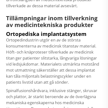
tillverkade av dessa material avsevärt.
Tillämpningar inom tillverkning
av medicintekniska produkter
Ortopediska implantatsystem
Ortopedindustrin utgör en av de största
konsumenterna av
medicinsk titanstav
material.
Höft- och knäproteser tillverkade av medicinsk
titan ger patienter slitstarka, långvariga lösningar
vid ledsjukdomar. Materialets utmärkta motstånd
mot utmattning säkerställer att dessa implantat
kan tåla miljontals belastningscykler under en
patients livstid utan att gå sönder.
Spinalfusionshårdvara, inklusive stänger, skruvar
och plattor, är starkt beroende av de överlägsna
mekaniska egenskaperna hos medicinska