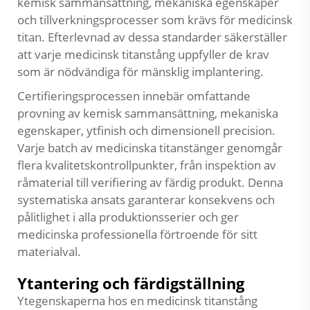
kemisk sammansättning, mekaniska egenskaper
och tillverkningsprocesser som krävs för medicinsk
titan. Efterlevnad av dessa standarder säkerställer
att varje medicinsk titanstång uppfyller de krav
som är nödvändiga för mänsklig implantering.
Certifieringsprocessen innebär omfattande
provning av kemisk sammansättning, mekaniska
egenskaper, ytfinish och dimensionell precision.
Varje batch av medicinska titanstänger genomgår
flera kvalitetskontrollpunkter, från inspektion av
råmaterial till verifiering av färdig produkt. Denna
systematiska ansats garanterar konsekvens och
pålitlighet i alla produktionsserier och ger
medicinska professionella förtroende för sitt
materialval.
Ytantering och färdigställning
Ytegenskaperna hos en medicinsk titanstång