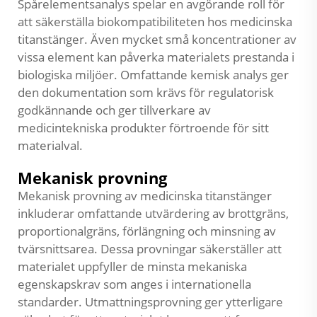
Spårelementsanalys spelar en avgörande roll för
att säkerställa biokompatibiliteten hos medicinska
titanstänger. Även mycket små koncentrationer av
vissa element kan påverka materialets prestanda i
biologiska miljöer. Omfattande kemisk analys ger
den dokumentation som krävs för regulatorisk
godkännande och ger tillverkare av
medicintekniska produkter förtroende för sitt
materialval.
Mekanisk provning
Mekanisk provning av medicinska titanstänger
inkluderar omfattande utvärdering av brottgräns,
proportionalgräns, förlängning och minsning av
tvärsnittsarea. Dessa provningar säkerställer att
materialet uppfyller de minsta mekaniska
egenskapskrav som anges i internationella
standarder. Utmattningsprovning ger ytterligare