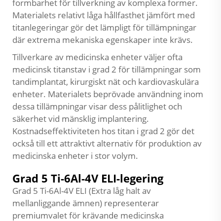
formbarhet för tillverkning av komplexa former.
Materialets relativt låga hållfasthet jämfört med
titanlegeringar gör det lämpligt för tillämpningar
där extrema mekaniska egenskaper inte krävs.
Tillverkare av medicinska enheter väljer ofta
medicinsk titanstav i grad 2 för tillämpningar som
tandimplantat, kirurgiskt nät och kardiovaskulära
enheter. Materialets beprövade användning inom
dessa tillämpningar visar dess pålitlighet och
säkerhet vid mänsklig implantering.
Kostnadseffektiviteten hos titan i grad 2 gör det
också till ett attraktivt alternativ för produktion av
medicinska enheter i stor volym.
Grad 5 Ti-6Al-4V ELI-legering
Grad 5 Ti-6Al-4V ELI (Extra låg halt av
mellanliggande ämnen) representerar
premiumvalet för krävande medicinska