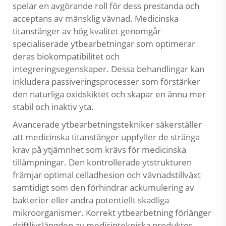
spelar en avgörande roll för dess prestanda och
acceptans av mänsklig vävnad. Medicinska
titanstänger av hög kvalitet genomgår
specialiserade ytbearbetningar som optimerar
deras biokompatibilitet och
integreringsegenskaper. Dessa behandlingar kan
inkludera passiveringsprocesser som förstärker
den naturliga oxidskiktet och skapar en ännu mer
stabil och inaktiv yta.
Avancerade ytbearbetningstekniker säkerställer
att medicinska titanstänger uppfyller de stränga
krav på ytjämnhet som krävs för medicinska
tillämpningar. Den kontrollerade ytstrukturen
främjar optimal celladhesion och vävnadstillväxt
samtidigt som den förhindrar ackumulering av
bakterier eller andra potentiellt skadliga
mikroorganismer. Korrekt ytbearbetning förlänger
driftlivslängden av medicintekniska produkter