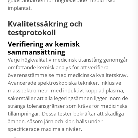
guldstandarden för högbelastade medicinska
implantat.
Kvalitetssäkring och
testprotokoll
Verifiering av kemisk
sammansättning
Varje högkvalitativ medicinsk titanstång genomgår
omfattande kemisk analys för att verifiera
överensstämmelse med medicinska kvalitetskrav.
Avancerade spektroskopiska tekniker, inklusive
masspektrometri med induktivt kopplad plasma,
säkerställer att alla legeringsämnen ligger inom de
stränga toleransgränser som krävs för medicinska
tillämpningar. Dessa tester bekräftar att skadliga
ämnen, såsom järn och klor, hålls under
specificerade maximala nivåer.