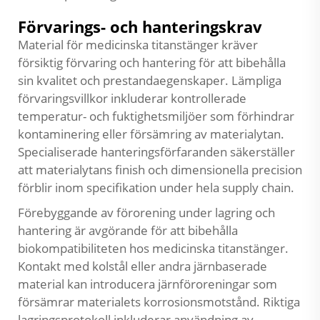
Förvarings- och hanteringskrav
Material för medicinska titanstänger kräver
försiktig förvaring och hantering för att bibehålla
sin kvalitet och prestandaegenskaper. Lämpliga
förvaringsvillkor inkluderar kontrollerade
temperatur- och fuktighetsmiljöer som förhindrar
kontaminering eller försämring av materialytan.
Specialiserade hanteringsförfaranden säkerställer
att materialytans finish och dimensionella precision
förblir inom specifikation under hela supply chain.
Förebyggande av förorening under lagring och
hantering är avgörande för att bibehålla
biokompatibiliteten hos medicinska titanstänger.
Kontakt med kolstål eller andra järnbaserade
material kan introducera järnföroreningar som
försämrar materialets korrosionsmotstånd. Riktiga
lagringsprotokoll inkluderar användning av