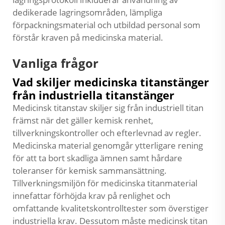
dedikerade lagringsområden, lämpliga
förpackningsmaterial och utbildad personal som
förstår kraven på medicinska material.
Vanliga frågor
Vad skiljer medicinska titanstänger
från industriella titanstänger
Medicinsk titanstav skiljer sig från industriell titan
främst när det gäller kemisk renhet,
tillverkningskontroller och efterlevnad av regler.
Medicinska material genomgår ytterligare rening
för att ta bort skadliga ämnen samt hårdare
toleranser för kemisk sammansättning.
Tillverkningsmiljön för medicinska titanmaterial
innefattar förhöjda krav på renlighet och
omfattande kvalitetskontrolltester som överstiger
industriella krav. Dessutom måste medicinsk titan