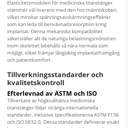
Elasticitetsmodulen för medicinska titanstänger
stämmer väl överens med den hos människoben,
vilket minskar spänningsavskärmningseffekter
som kan leda till benvävnadsresorption kring
implantat. Denna mekaniska kompatibilitet
säkerställer att de naturliga belastningsmönstren
inom skelettet bibehålls så nära normala som
möjligt, vilket främjar långsiktig implantatframgång
och patientkomfort.
Tillverkningsstandarder och
kvalitetskontroll
Efterlevnad av ASTM och ISO
Tillverkare av högkvalitativa medicinska
titanstänger följer stränga internationella
standarder, inklusive specifikationerna ASTM F136
och ISO 5832-3. Dessa standarder definierar exakt