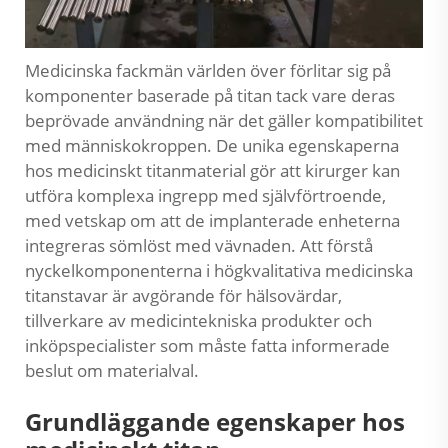
Medicinska fackmän världen över förlitar sig på
komponenter baserade på titan tack vare deras
beprövade användning när det gäller kompatibilitet
med människokroppen. De unika egenskaperna
hos medicinskt titanmaterial gör att kirurger kan
utföra komplexa ingrepp med självförtroende,
med vetskap om att de implanterade enheterna
integreras sömlöst med vävnaden. Att förstå
nyckelkomponenterna i högkvalitativa medicinska
titanstavar är avgörande för hälsovärdar,
tillverkare av medicintekniska produkter och
inköpspecialister som måste fatta informerade
beslut om materialval.
Grundläggande egenskaper hos