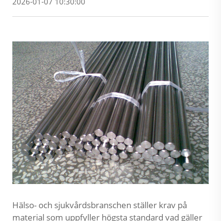
2026-01-07 10:30:00
Hälso- och sjukvårdsbranschen ställer krav på
material som uppfyller högsta standard vad gäller