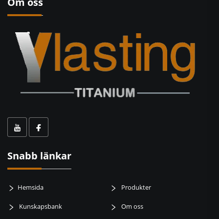
Om oss
Snabb länkar
Hemsida
Produkter
Kunskapsbank
Om oss