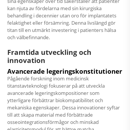
sina egenskaper över tid säkerställer att patienter
kan njuta av fördelarna med sin kirurgiska
behandling i decennier utan oro för implantatets
felaktighet eller försämring. Denna livslängd gör
titan till en utmärkt investering i patienters hälsa
och välbefinnande.
Framtida utveckling och
innovation
Avancerade legeringskonstitutioner
Pågående forskning inom medicinsk
titanstavteknologi fokuserar på att utveckla
avancerade legeringskompositioner som
ytterligare förbättrar biokompatibilitet och
mekaniska egenskaper. Dessa innovationer syftar
till att skapa material med förbättrade
osseointegrationsförmågor och minskad
elasticitetsmodul för att bättre matcha