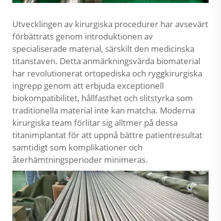
Utvecklingen av kirurgiska procedurer har avsevärt
förbättrats genom introduktionen av
specialiserade material, särskilt den medicinska
titanstaven. Detta anmärkningsvärda biomaterial
har revolutionerat ortopediska och ryggkirurgiska
ingrepp genom att erbjuda exceptionell
biokompatibilitet, hållfasthet och slitstyrka som
traditionella material inte kan matcha. Moderna
kirurgiska team förlitar sig alltmer på dessa
titanimplantat för att uppnå bättre patientresultat
samtidigt som komplikationer och
återhämtningsperioder minimeras.