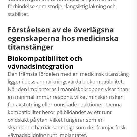
förbindelse som stödjer långsiktig läkning och
stabilitet.
Förståelsen av de överlägsna
egenskaperna hos medicinska
titanstänger
Biokompatibilitet och
vävnadsintegration
Den främsta fördelen med en medicinsk titanstång
ligger i dess anmärkningsvärda biokompatibilitet.
När den implanteras i människokroppen visar titan
en minimal immunrespons, vilket minskar risken
för avstötning eller oönskade reaktioner. Denna
kompatibilitet beror på bildandet av ett tunt
oxidskikt på ytan, vilket fungerar som en
skyddande barriär samtidigt som det främjar frisk
vävnadsbildning runt implantatet.