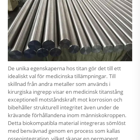
De unika egenskaperna hos titan gör det till ett
idealiskt val för medicinska tillämpningar. Till
skillnad från andra metaller som används i
kirurgiska ingrepp visar en medicinsk titanstång
exceptionell motståndskraft mot korrosion och
bibehåller strukturell integritet även under de
krävande förhållandena inom människokroppen.
Detta biokompatibla material integreras sömlöst
med benvävnad genom en process som kallas
osseointegration, vilket skapar en permanent