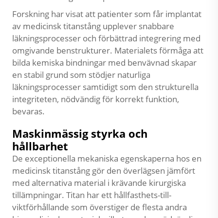
Forskning har visat att patienter som får implantat
av medicinsk titanstång upplever snabbare
läkningsprocesser och förbättrad integrering med
omgivande benstrukturer. Materialets förmåga att
bilda kemiska bindningar med benvävnad skapar
en stabil grund som stödjer naturliga
läkningsprocesser samtidigt som den strukturella
integriteten, nödvändig för korrekt funktion,
bevaras.
Maskinmässig styrka och
hållbarhet
De exceptionella mekaniska egenskaperna hos en
medicinsk titanstång gör den överlägsen jämfört
med alternativa material i krävande kirurgiska
tillämpningar. Titan har ett hållfasthets-till-
viktförhållande som överstiger de flesta andra