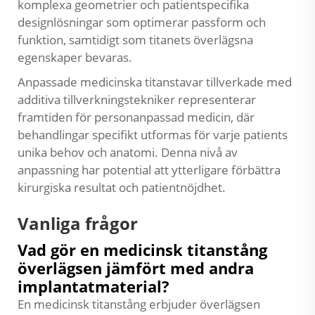
komplexa geometrier och patientspecifika
designlösningar som optimerar passform och
funktion, samtidigt som titanets överlägsna
egenskaper bevaras.
Anpassade medicinska titanstavar tillverkade med
additiva tillverkningstekniker representerar
framtiden för personanpassad medicin, där
behandlingar specifikt utformas för varje patients
unika behov och anatomi. Denna nivå av
anpassning har potential att ytterligare förbättra
kirurgiska resultat och patientnöjdhet.
Vanliga frågor
Vad gör en medicinsk titanstång
överlägsen jämfört med andra
implantatmaterial?
En medicinsk titanstång erbjuder överlägsen