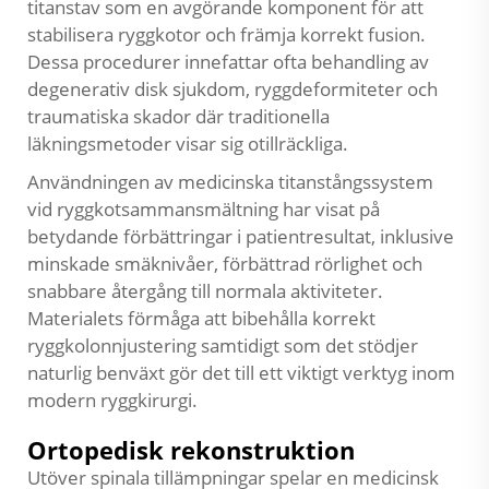
titanstav
som en avgörande komponent för att
stabilisera ryggkotor och främja korrekt fusion.
Dessa procedurer innefattar ofta behandling av
degenerativ disk sjukdom, ryggdeformiteter och
traumatiska skador där traditionella
läkningsmetoder visar sig otillräckliga.
Användningen av medicinska titanstångssystem
vid ryggkotsammansmältning har visat på
betydande förbättringar i patientresultat, inklusive
minskade smäknivåer, förbättrad rörlighet och
snabbare återgång till normala aktiviteter.
Materialets förmåga att bibehålla korrekt
ryggkolonnjustering samtidigt som det stödjer
naturlig benväxt gör det till ett viktigt verktyg inom
modern ryggkirurgi.
Ortopedisk rekonstruktion
Utöver spinala tillämpningar spelar en medicinsk