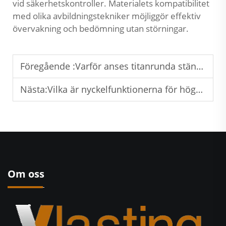
vid säkerhetskontroller. Materialets kompatibilitet
med olika avbildningstekniker möjliggör effektiv
övervakning och bedömning utan störningar.
Föregående :
Varför anses titanrunda stänger vara en kostnadseffektiv lösning?
Nästa:
Vilka är nyckelfunktionerna för högkvalitativa medicinska titanstavar?
Om oss