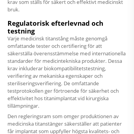
krav som ställs för säkert och effektivt medicinskt
bruk.
Regulatorisk efterlevnad och
testning
Varje medicinsk titanstång måste genomgå
omfattande tester och certifiering för att
säkerställa överensstämmelse med internationella
standarder för medicintekniska produkter. Dessa
krav inkluderar biokompatibilitetstestning,
verifiering av mekaniska egenskaper och
steriliseringsverifiering. De omfattande
testprotokollen ger förtroende för säkerhet och
effektivitet hos titanimplantat vid kirurgiska
tillämpningar.
Den regleringsram som omger produktionen av
medicinska titanstänger säkerställer att patienter
får implantat som uppfyller högsta kvalitets- och