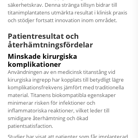
säkerhetskrav. Denna stränga tillsyn bidrar till
titanimplantatens utmärkta resultat i klinisk praxis
och stödjer fortsatt innovation inom området.
Patientresultat och
återhämtningsfördelar
Minskade kirurgiska
komplikationer
Användningen av en medicinsk titanstång vid
kirurgiska ingrepp har kopplats till betydligt lägre
komplikationsfrekvens jämfört med traditionella
material. Titanens biokompatibla egenskaper
minimerar risken för infektioner och
inflammatoriska reaktioner, vilket leder till
smidigare återhämtning och ökad
patientsatisfaction.
Studier har visat att patienter som får implanterad