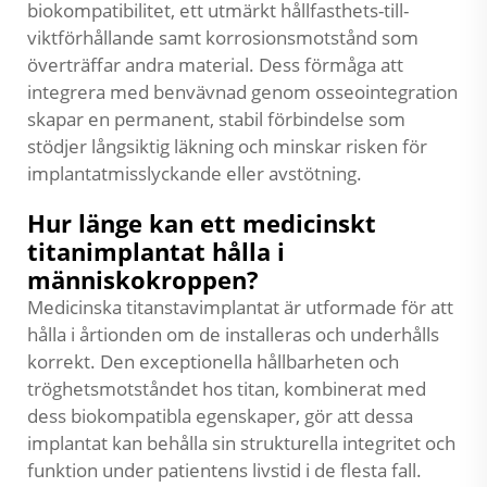
biokompatibilitet, ett utmärkt hållfasthets-till-
viktförhållande samt korrosionsmotstånd som
överträffar andra material. Dess förmåga att
integrera med benvävnad genom osseointegration
skapar en permanent, stabil förbindelse som
stödjer långsiktig läkning och minskar risken för
implantatmisslyckande eller avstötning.
Hur länge kan ett medicinskt
titanimplantat hålla i
människokroppen?
Medicinska titanstavimplantat är utformade för att
hålla i årtionden om de installeras och underhålls
korrekt. Den exceptionella hållbarheten och
tröghetsmotståndet hos titan, kombinerat med
dess biokompatibla egenskaper, gör att dessa
implantat kan behålla sin strukturella integritet och
funktion under patientens livstid i de flesta fall.