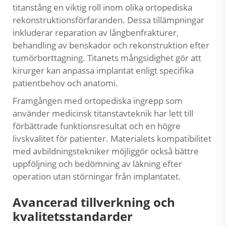
titanstång en viktig roll inom olika ortopediska
rekonstruktionsförfaranden. Dessa tillämpningar
inkluderar reparation av långbenfrakturer,
behandling av benskador och rekonstruktion efter
tumörborttagning. Titanets mångsidighet gör att
kirurger kan anpassa implantat enligt specifika
patientbehov och anatomi.
Framgången med ortopediska ingrepp som
använder medicinsk titanstavteknik har lett till
förbättrade funktionsresultat och en högre
livskvalitet för patienter. Materialets kompatibilitet
med avbildningstekniker möjliggör också bättre
uppföljning och bedömning av läkning efter
operation utan störningar från implantatet.
Avancerad tillverkning och
kvalitetsstandarder