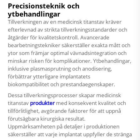
Precisionsteknik och
ytbehandlingar
Tillverkningen av en medicinsk titanstav kräver
efterlevnad av strikta tillverkningsstandarder och
åtgärder för kvalitetskontroll. Avancerade
bearbetningstekniker säkerställer exakta mått och
ytor som främjar optimal vävnadsintegration och
minskar risken för komplikationer. Ytbehandlingar,
inklusive plasmasprutning och anodisering,
förbättrar ytterligare implantatets
biokompatibilitet och prestandaegenskaper.
Dessa tillverkningsprocesser skapar medicinsk
titanstav
produkter
med konsekvent kvalitet och
tillförlitlighet, avgörande faktorer för att uppnå
förutsägbara kirurgiska resultat.
Uppmärksamheten på detaljer i produktionen
säkerställer att varje implantat uppfyller de stränga