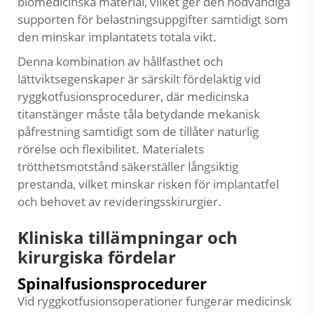
biomedicinska material, vilket ger den nödvändiga
supporten för belastningsuppgifter samtidigt som
den minskar implantatets totala vikt.
Denna kombination av hållfasthet och
lättviktsegenskaper är särskilt fördelaktig vid
ryggkotfusionsprocedurer, där medicinska
titanstänger måste tåla betydande mekanisk
påfrestning samtidigt som de tillåter naturlig
rörelse och flexibilitet. Materialets
trötthetsmotstånd säkerställer långsiktig
prestanda, vilket minskar risken för implantatfel
och behovet av revideringsskirurgier.
Kliniska tillämpningar och
kirurgiska fördelar
Spinalfusionsprocedurer
Vid ryggkotfusionsoperationer fungerar
medicinsk