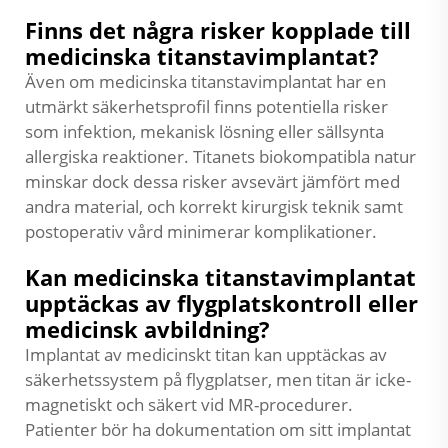
Finns det några risker kopplade till
medicinska titanstavimplantat?
Även om medicinska titanstavimplantat har en
utmärkt säkerhetsprofil finns potentiella risker
som infektion, mekanisk lösning eller sällsynta
allergiska reaktioner. Titanets biokompatibla natur
minskar dock dessa risker avsevärt jämfört med
andra material, och korrekt kirurgisk teknik samt
postoperativ vård minimerar komplikationer.
Kan medicinska titanstavimplantat
upptäckas av flygplatskontroll eller
medicinsk avbildning?
Implantat av medicinskt titan kan upptäckas av
säkerhetssystem på flygplatser, men titan är icke-
magnetiskt och säkert vid MR-procedurer.
Patienter bör ha dokumentation om sitt implantat