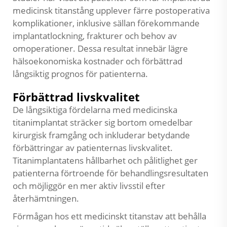
medicinsk titanstång upplever färre postoperativa
komplikationer, inklusive sällan förekommande
implantatlockning, frakturer och behov av
omoperationer. Dessa resultat innebär lägre
hälsoekonomiska kostnader och förbättrad
långsiktig prognos för patienterna.
Förbättrad livskvalitet
De långsiktiga fördelarna med medicinska
titanimplantat sträcker sig bortom omedelbar
kirurgisk framgång och inkluderar betydande
förbättringar av patienternas livskvalitet.
Titanimplantatens hållbarhet och pålitlighet ger
patienterna förtroende för behandlingsresultaten
och möjliggör en mer aktiv livsstil efter
återhämtningen.
Förmågan hos ett medicinskt titanstav att behålla