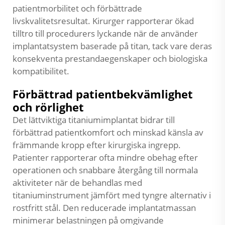
patientmorbilitet och förbättrade
livskvalitetsresultat. Kirurger rapporterar ökad
tilltro till procedurers lyckande när de använder
implantatsystem baserade på titan, tack vare deras
konsekventa prestandaegenskaper och biologiska
kompatibilitet.
Förbättrad patientbekvämlighet
och rörlighet
Det lättviktiga titaniumimplantat bidrar till
förbättrad patientkomfort och minskad känsla av
främmande kropp efter kirurgiska ingrepp.
Patienter rapporterar ofta mindre obehag efter
operationen och snabbare återgång till normala
aktiviteter när de behandlas med
titaniuminstrument jämfört med tyngre alternativ i
rostfritt stål. Den reducerade implantatmassan
minimerar belastningen på omgivande