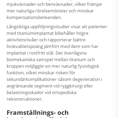
mjukvävnader och benvävnader, vilket främjar
mer naturliga rörelsemönster och minskar
kompensationsbeteenden.
Långsiktiga uppföljningsstudier visar att patienter
med titaniumimplantat bibehåller högre
aktivitetsnivåer och rapporterar bättre
livskvalitetspoäng jämfört med dem som har
implantat i rostfritt stål. Det överlägsna
biomekaniska samspel mellan titanium och
kroppen möjliggör en mer naturlig fysiologisk
funktion, vilket minskar risken för
sekundärkomplikationer såsom degeneration i
angränsande segment vid ryggkirurgi eller
belastningsskador vid ortopediska
rekonstruktioner.
Framställnings- och