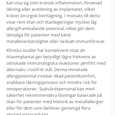
kan visa sig som kronisk inflammation, försenad
läkning eller avstötning av implantatet, vilket
kräver kirurgisk borttagning. I motsats till detta
visar rent titan och titanlegeringar mycket låg
allergiframkallande potential, vilket gör dem
lämpliga för patienter med känd
metallöverkänslighet eller nedsatt immunförsvar.
Kliniska studier har konsekvent visat att
titanimplantat ger betydligt lägre frekvens av
oönskade immunologiska reaktioner jämfört med
alternativ i rostfritt stål. Denna minskade
allergipotential innebär ökad patientkomfort,
snabbare läkningsprocess och mindre risk för
omoperationer. Sjukvårdspersonal kan med
säkerhet rekommendera lösningar baserade på
titan för patienter med historik av metallallergier
eller för dem som behöver genomgå flera
implantatprocedurer.