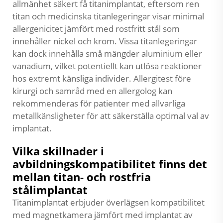
allmänhet säkert få titanimplantat, eftersom ren
titan och medicinska titanlegeringar visar minimal
allergenicitet jämfört med rostfritt stål som
innehåller nickel och krom. Vissa titanlegeringar
kan dock innehålla små mängder aluminium eller
vanadium, vilket potentiellt kan utlösa reaktioner
hos extremt känsliga individer. Allergitest före
kirurgi och samråd med en allergolog kan
rekommenderas för patienter med allvarliga
metallkänsligheter för att säkerställa optimal val av
implantat.
Vilka skillnader i
avbildningskompatibilitet finns det
mellan titan- och rostfria
stålimplantat
Titanimplantat erbjuder överlägsen kompatibilitet
med magnetkamera jämfört med implantat av