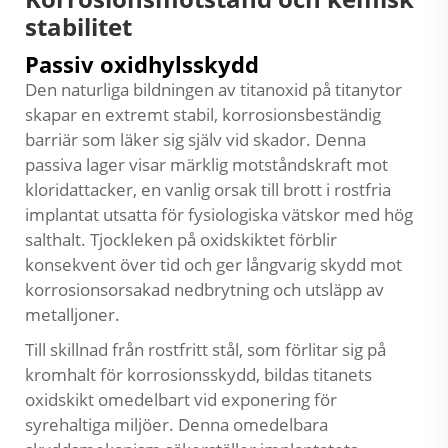
stabilitet
Passiv oxidhylsskydd
Den naturliga bildningen av titanoxid på titanytor
skapar en extremt stabil, korrosionsbeständig
barriär som läker sig själv vid skador. Denna
passiva lager visar märklig motståndskraft mot
kloridattacker, en vanlig orsak till brott i rostfria
implantat utsatta för fysiologiska vätskor med hög
salthalt. Tjockleken på oxidskiktet förblir
konsekvent över tid och ger långvarig skydd mot
korrosionsorsakad nedbrytning och utsläpp av
metalljoner.
Till skillnad från rostfritt stål, som förlitar sig på
kromhalt för korrosionsskydd, bildas titanets
oxidskikt omedelbart vid exponering för
syrehaltiga miljöer. Denna omedelbara