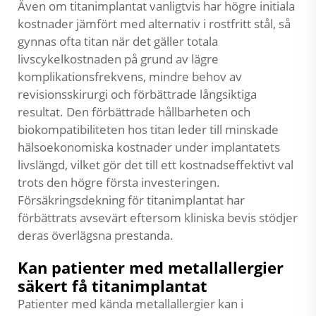
Även om titanimplantat vanligtvis har högre initiala
kostnader jämfört med alternativ i rostfritt stål, så
gynnas ofta titan när det gäller totala
livscykelkostnaden på grund av lägre
komplikationsfrekvens, mindre behov av
revisionsskirurgi och förbättrade långsiktiga
resultat. Den förbättrade hållbarheten och
biokompatibiliteten hos titan leder till minskade
hälsoekonomiska kostnader under implantatets
livslängd, vilket gör det till ett kostnadseffektivt val
trots den högre första investeringen.
Försäkringsdekning för titanimplantat har
förbättrats avsevärt eftersom kliniska bevis stödjer
deras överlägsna prestanda.
Kan patienter med metallallergier
säkert få titanimplantat
Patienter med kända metallallergier kan i