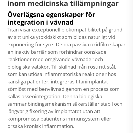
inom medicinska tillämpningar
Överlägsna egenskaper för
integration i vävnad
Titan visar exceptionell biokompatibilitet på grund
av sitt unika ytoxidskikt som bildas naturligt vid
exponering för syre. Denna passiva oxidfilm skapar
en inaktiv barriär som förhindrar oönskade
reaktioner med omgivande vävnader och
biologiska vätskor. Till skillnad från rostfritt stål,
som kan utlösa inflammatoriska reaktioner hos
känsliga patienter, integreras titanimplantat
sömlöst med benvävnad genom en process som
kallas osseointegration. Denna biologiska
sammanbindingsmekanism säkerställer stabil och
långvarig fixering av implantatet utan att
kompromissa patientens immunsystem eller
orsaka kronisk inflammation.