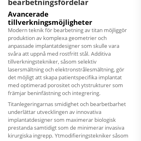
bearbetningsfördelar
Avancerade
tillverkningsmöjligheter
Modern teknik för bearbetning av titan möjliggör
produktion av komplexa geometrier och
anpassade implantatdesigner som skulle vara
svåra att uppnå med rostfritt stål. Additiva
tillverkningstekniker, såsom selektiv
lasersmältning och elektronstrålesmältning, gör
det möjligt att skapa patientspecifika implantat
med optimerad porositet och ytstrukturer som
främjar beninfästning och integrering.
Titanlegeringarnas smidighet och bearbetbarhet
underlättar utvecklingen av innovativa
implantatdesigner som maximerar biologisk
prestanda samtidigt som de minimerar invasiva
kirurgiska ingrepp. Ytmodifieringstekniker såsom