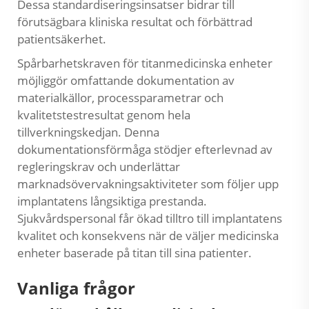
Dessa standardiseringsinsatser bidrar till
förutsägbara kliniska resultat och förbättrad
patientsäkerhet.
Spårbarhetskraven för titanmedicinska enheter
möjliggör omfattande dokumentation av
materialkällor, processparametrar och
kvalitetstestresultat genom hela
tillverkningskedjan. Denna
dokumentationsförmåga stödjer efterlevnad av
regleringskrav och underlättar
marknadsövervakningsaktiviteter som följer upp
implantatens långsiktiga prestanda.
Sjukvårdspersonal får ökad tilltro till implantatens
kvalitet och konsekvens när de väljer medicinska
enheter baserade på titan till sina patienter.
Vanliga frågor