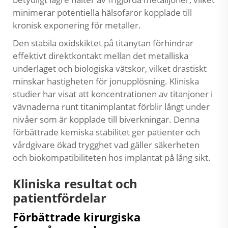
minimerar potentiella hälsofaror kopplade till
kronisk exponering för metaller.
Den stabila oxidskiktet på titanytan förhindrar
effektivt direktkontakt mellan det metalliska
underlaget och biologiska vätskor, vilket drastiskt
minskar hastigheten för jonupplösning. Kliniska
studier har visat att koncentrationen av titanjoner i
vävnaderna runt titanimplantat förblir långt under
nivåer som är kopplade till biverkningar. Denna
förbättrade kemiska stabilitet ger patienter och
vårdgivare ökad trygghet vad gäller säkerheten
och biokompatibiliteten hos implantat på lång sikt.
Kliniska resultat och
patientfördelar
Förbättrade kirurgiska