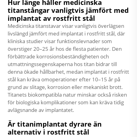
Hur länge håller medicinska
titanstångar vanligtvis jämfört med
implantat av rostfritt stål
Medicinska titanstavar visar vanligtvis överlägsen
livslängd jämfört med implantat i rostfritt stål, där
kliniska studier visar funktionslevnader som
överstiger 20–25 år hos de flesta patienter. Den
förbättrade korrosionsbeständigheten och
utmattningssegenskaperna hos titan bidrar till
denna ökade hållbarhet, medan implantat i rostfritt
stål kan kräva omoperationer efter 10–15 år på
grund av slitage, korrosion eller mekaniskt brott.
Titanets biokompatibla natur minskar också risken
för biologiska komplikationer som kan kräva tidig
avlägsnande av implantatet.
Är titanimplantat dyrare än
alternativ i rostfritt stål