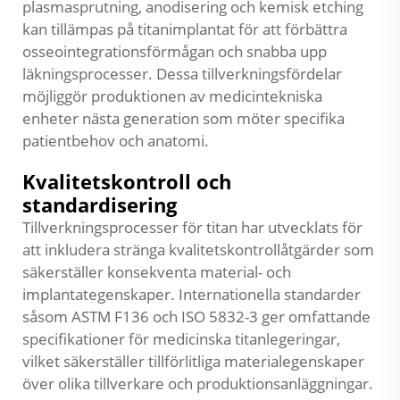
plasmasprutning, anodisering och kemisk etching
kan tillämpas på titanimplantat för att förbättra
osseointegrationsförmågan och snabba upp
läkningsprocesser. Dessa tillverkningsfördelar
möjliggör produktionen av medicintekniska
enheter nästa generation som möter specifika
patientbehov och anatomi.
Kvalitetskontroll och
standardisering
Tillverkningsprocesser för titan har utvecklats för
att inkludera stränga kvalitetskontrollåtgärder som
säkerställer konsekventa material- och
implantategenskaper. Internationella standarder
såsom ASTM F136 och ISO 5832-3 ger omfattande
specifikationer för medicinska titanlegeringar,
vilket säkerställer tillförlitliga materialegenskaper
över olika tillverkare och produktionsanläggningar.