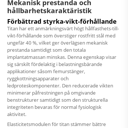
Mekanisk prestanda och
hållbarhetskaraktäristik
Förbättrad styrka-vikt-förhållande
Titan har ett anmärkningsvärt högt hållfasthets-till-
vikt-förhållande som överstiger rostfritt stål med
ungefär 40 %, vilket ger överlägsen mekanisk
prestanda samtidigt som den totala
implantatmassan minskas. Denna egenskap visar
sig särskilt fördelaktig i belastningsbärande
applikationer såsom femurstänger,
ryggkottningsapparater och
ledproteskomponenter. Den reducerade vikten
minimerar påfrestningen på omgivande
benstrukturer samtidigt som den strukturella
integriteten bevaras för normal fysiologisk
aktivitet.
Elasticitetsmodulen för titan stämmer bättre