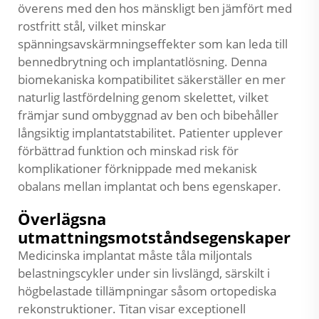
överens med den hos mänskligt ben jämfört med
rostfritt stål, vilket minskar
spänningsavskärmningseffekter som kan leda till
bennedbrytning och implantatlösning. Denna
biomekaniska kompatibilitet säkerställer en mer
naturlig lastfördelning genom skelettet, vilket
främjar sund ombyggnad av ben och bibehåller
långsiktig implantatstabilitet. Patienter upplever
förbättrad funktion och minskad risk för
komplikationer förknippade med mekanisk
obalans mellan implantat och bens egenskaper.
Överlägsna
utmattningsmotståndsegenskaper
Medicinska implantat måste tåla miljontals
belastningscykler under sin livslängd, särskilt i
högbelastade tillämpningar såsom ortopediska
rekonstruktioner. Titan visar exceptionell