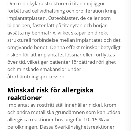
Den molekylära strukturen i titan möjliggör
förbättrad cellvidhäftning och proliferation kring
implantatplatsen. Osteoblaster, de celler som
bildar ben, fäster lätt på titanytan och börjar
avsätta ny benmatrix, vilket skapar en direkt
strukturell förbindelse mellan implantatet och det
omgivande benet. Denna effekt minskar betydligt
risken för att implantatet lossnar eller förflyttas
över tid, vilket ger patienter förbättrad rörlighet
och minskade smäkänslor under
återhämtningsprocessen.
Minskad risk för allergiska
reaktioner
Implantat av rostfritt stål innehåller nickel, krom
och andra metalliska grundämnen som kan utlösa
allergiska reaktioner hos ungefär 10–15 % av
befolkningen. Dessa överkänslighetsreaktioner