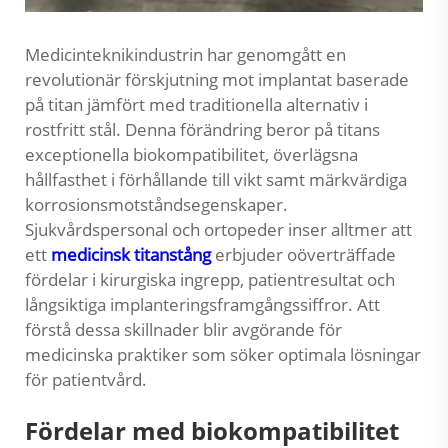
Medicinteknikindustrin har genomgått en
revolutionär förskjutning mot implantat baserade
på titan jämfört med traditionella alternativ i
rostfritt stål. Denna förändring beror på titans
exceptionella biokompatibilitet, överlägsna
hållfasthet i förhållande till vikt samt märkvärdiga
korrosionsmotståndsegenskaper.
Sjukvårdspersonal och ortopeder inser alltmer att
ett
medicinsk titanstång
erbjuder oöverträffade
fördelar i kirurgiska ingrepp, patientresultat och
långsiktiga implanteringsframgångssiffror. Att
förstå dessa skillnader blir avgörande för
medicinska praktiker som söker optimala lösningar
för patientvård.
Fördelar med biokompatibilitet