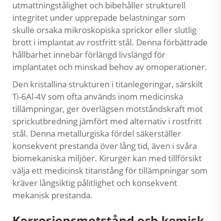
utmattningstålighet och bibehåller strukturell
integritet under upprepade belastningar som
skulle orsaka mikroskopiska sprickor eller slutlig
brott i implantat av rostfritt stål. Denna förbättrade
hållbarhet innebär förlängd livslängd för
implantatet och minskad behov av omoperationer.
Den kristallina strukturen i titanlegeringar, särskilt
Ti-6Al-4V som ofta används inom medicinska
tillämpningar, ger överlägsen motståndskraft mot
sprickutbredning jämfört med alternativ i rostfritt
stål. Denna metallurgiska fördel säkerställer
konsekvent prestanda över lång tid, även i svåra
biomekaniska miljöer. Kirurger kan med tillförsikt
välja ett
medicinsk titanstång
för tillämpningar som
kräver långsiktig pålitlighet och konsekvent
mekanisk prestanda.
Korrosionsmotstånd och kemisk