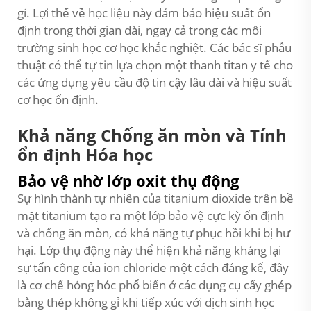
gỉ. Lợi thế về học liệu này đảm bảo hiệu suất ổn
định trong thời gian dài, ngay cả trong các môi
trường sinh học cơ học khắc nghiệt. Các bác sĩ phẫu
thuật có thể tự tin lựa chọn một
thanh titan y tế
cho
các ứng dụng yêu cầu độ tin cậy lâu dài và hiệu suất
cơ học ổn định.
Khả năng Chống ăn mòn và Tính
ổn định Hóa học
Bảo vệ nhờ lớp oxit thụ động
Sự hình thành tự nhiên của titanium dioxide trên bề
mặt titanium tạo ra một lớp bảo vệ cực kỳ ổn định
và chống ăn mòn, có khả năng tự phục hồi khi bị hư
hại. Lớp thụ động này thể hiện khả năng kháng lại
sự tấn công của ion chloride một cách đáng kể, đây
là cơ chế hỏng hóc phổ biến ở các dụng cụ cấy ghép
bằng thép không gỉ khi tiếp xúc với dịch sinh học