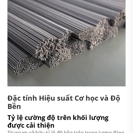
Đặc tính Hiệu suất Cơ học và Độ
Bền
Tỷ lệ cường độ trên khối lượng
được cải thiện
Titanium sở hữu tỷ lệ độ bền trên trọng lượng đáng