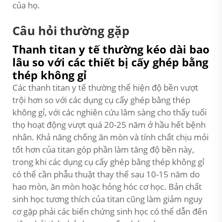
của họ.
Câu hỏi thường gặp
Thanh titan y tế thường kéo dài bao
lâu so với các thiết bị cấy ghép bằng
thép không gỉ
Các thanh titan y tế thường thể hiện độ bền vượt
trội hơn so với các dụng cụ cấy ghép bằng thép
không gỉ, với các nghiên cứu lâm sàng cho thấy tuổi
thọ hoạt động vượt quá 20-25 năm ở hầu hết bệnh
nhân. Khả năng chống ăn mòn và tính chất chịu mỏi
tốt hơn của titan góp phần làm tăng độ bền này,
trong khi các dụng cụ cấy ghép bằng thép không gỉ
có thể cần phẫu thuật thay thế sau 10-15 năm do
hao mòn, ăn mòn hoặc hỏng hóc cơ học. Bản chất
sinh học tương thích của titan cũng làm giảm nguy
cơ gặp phải các biến chứng sinh học có thể dẫn đến