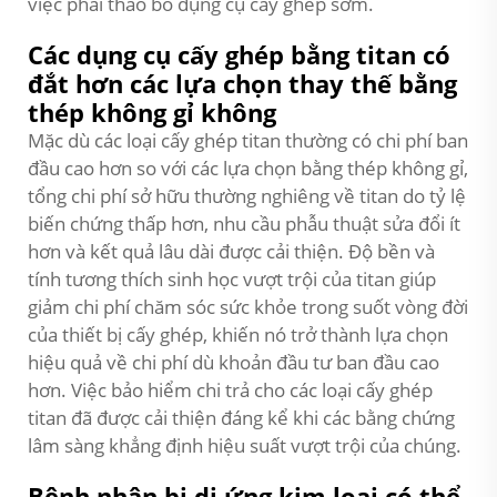
việc phải tháo bỏ dụng cụ cấy ghép sớm.
Các dụng cụ cấy ghép bằng titan có
đắt hơn các lựa chọn thay thế bằng
thép không gỉ không
Mặc dù các loại cấy ghép titan thường có chi phí ban
đầu cao hơn so với các lựa chọn bằng thép không gỉ,
tổng chi phí sở hữu thường nghiêng về titan do tỷ lệ
biến chứng thấp hơn, nhu cầu phẫu thuật sửa đổi ít
hơn và kết quả lâu dài được cải thiện. Độ bền và
tính tương thích sinh học vượt trội của titan giúp
giảm chi phí chăm sóc sức khỏe trong suốt vòng đời
của thiết bị cấy ghép, khiến nó trở thành lựa chọn
hiệu quả về chi phí dù khoản đầu tư ban đầu cao
hơn. Việc bảo hiểm chi trả cho các loại cấy ghép
titan đã được cải thiện đáng kể khi các bằng chứng
lâm sàng khẳng định hiệu suất vượt trội của chúng.
Bệnh nhân bị dị ứng kim loại có thể