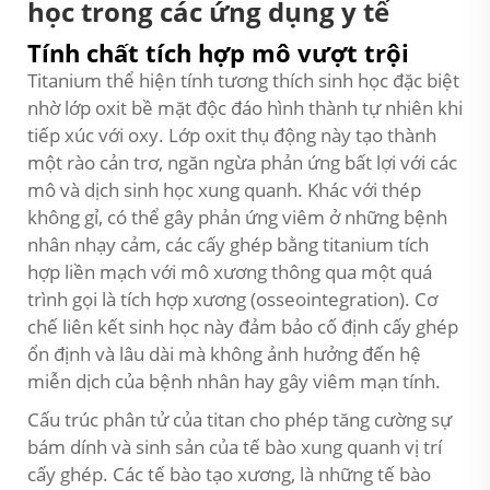
học trong các ứng dụng y tế
Tính chất tích hợp mô vượt trội
Titanium thể hiện tính tương thích sinh học đặc biệt
nhờ lớp oxit bề mặt độc đáo hình thành tự nhiên khi
tiếp xúc với oxy. Lớp oxit thụ động này tạo thành
một rào cản trơ, ngăn ngừa phản ứng bất lợi với các
mô và dịch sinh học xung quanh. Khác với thép
không gỉ, có thể gây phản ứng viêm ở những bệnh
nhân nhạy cảm, các cấy ghép bằng titanium tích
hợp liền mạch với mô xương thông qua một quá
trình gọi là tích hợp xương (osseointegration). Cơ
chế liên kết sinh học này đảm bảo cố định cấy ghép
ổn định và lâu dài mà không ảnh hưởng đến hệ
miễn dịch của bệnh nhân hay gây viêm mạn tính.
Cấu trúc phân tử của titan cho phép tăng cường sự
bám dính và sinh sản của tế bào xung quanh vị trí
cấy ghép. Các tế bào tạo xương, là những tế bào