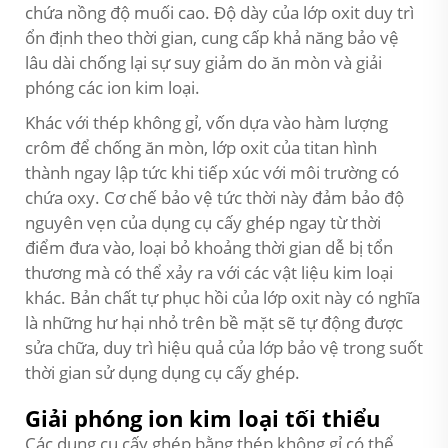
chứa nồng độ muối cao. Độ dày của lớp oxit duy trì
ổn định theo thời gian, cung cấp khả năng bảo vệ
lâu dài chống lại sự suy giảm do ăn mòn và giải
phóng các ion kim loại.
Khác với thép không gỉ, vốn dựa vào hàm lượng
crôm để chống ăn mòn, lớp oxit của titan hình
thành ngay lập tức khi tiếp xúc với môi trường có
chứa oxy. Cơ chế bảo vệ tức thời này đảm bảo độ
nguyên vẹn của dụng cụ cấy ghép ngay từ thời
điểm đưa vào, loại bỏ khoảng thời gian dễ bị tổn
thương mà có thể xảy ra với các vật liệu kim loại
khác. Bản chất tự phục hồi của lớp oxit này có nghĩa
là những hư hại nhỏ trên bề mặt sẽ tự động được
sửa chữa, duy trì hiệu quả của lớp bảo vệ trong suốt
thời gian sử dụng dụng cụ cấy ghép.
Giải phóng ion kim loại tối thiểu
Các dụng cụ cấy ghép bằng thép không gỉ có thể