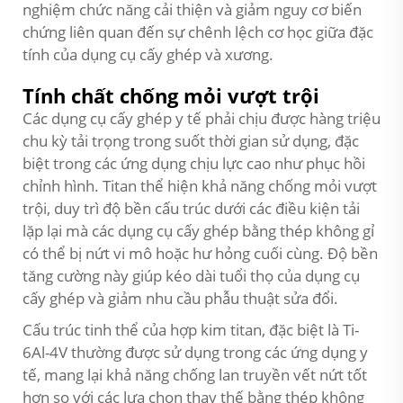
nghiệm chức năng cải thiện và giảm nguy cơ biến
chứng liên quan đến sự chênh lệch cơ học giữa đặc
tính của dụng cụ cấy ghép và xương.
Tính chất chống mỏi vượt trội
Các dụng cụ cấy ghép y tế phải chịu được hàng triệu
chu kỳ tải trọng trong suốt thời gian sử dụng, đặc
biệt trong các ứng dụng chịu lực cao như phục hồi
chỉnh hình. Titan thể hiện khả năng chống mỏi vượt
trội, duy trì độ bền cấu trúc dưới các điều kiện tải
lặp lại mà các dụng cụ cấy ghép bằng thép không gỉ
có thể bị nứt vi mô hoặc hư hỏng cuối cùng. Độ bền
tăng cường này giúp kéo dài tuổi thọ của dụng cụ
cấy ghép và giảm nhu cầu phẫu thuật sửa đổi.
Cấu trúc tinh thể của hợp kim titan, đặc biệt là Ti-
6Al-4V thường được sử dụng trong các ứng dụng y
tế, mang lại khả năng chống lan truyền vết nứt tốt
hơn so với các lựa chọn thay thế bằng thép không