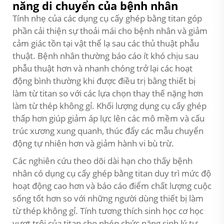
năng di chuyển của bệnh nhân
Tính nhẹ của các dụng cụ cấy ghép bằng titan góp
phần cải thiện sự thoải mái cho bệnh nhân và giảm
cảm giác tồn tại vật thể lạ sau các thủ thuật phẫu
thuật. Bệnh nhân thường báo cáo ít khó chịu sau
phẫu thuật hơn và nhanh chóng trở lại các hoạt
động bình thường khi được điều trị bằng thiết bị
làm từ titan so với các lựa chọn thay thế nặng hơn
làm từ thép không gỉ. Khối lượng dụng cụ cấy ghép
thấp hơn giúp giảm áp lực lên các mô mềm và cấu
trúc xương xung quanh, thúc đẩy các mẫu chuyển
động tự nhiên hơn và giảm hành vi bù trừ.
Các nghiên cứu theo dõi dài hạn cho thấy bệnh
nhân có dụng cụ cấy ghép bằng titan duy trì mức độ
hoạt động cao hơn và báo cáo điểm chất lượng cuộc
sống tốt hơn so với những người dùng thiết bị làm
từ thép không gỉ. Tính tương thích sinh học cơ học
vượt trội của titan cho phép chức năng sinh lý tự