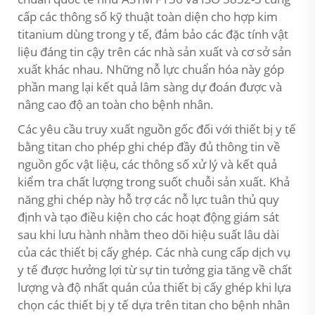
cấp các thông số kỹ thuật toàn diện cho hợp kim
titanium dùng trong y tế, đảm bảo các đặc tính vật
liệu đáng tin cậy trên các nhà sản xuất và cơ sở sản
xuất khác nhau. Những nỗ lực chuẩn hóa này góp
phần mang lại kết quả lâm sàng dự đoán được và
nâng cao độ an toàn cho bệnh nhân.
Các yêu cầu truy xuất nguồn gốc đối với thiết bị y tế
bằng titan cho phép ghi chép đầy đủ thông tin về
nguồn gốc vật liệu, các thông số xử lý và kết quả
kiểm tra chất lượng trong suốt chuỗi sản xuất. Khả
năng ghi chép này hỗ trợ các nỗ lực tuân thủ quy
định và tạo điều kiện cho các hoạt động giám sát
sau khi lưu hành nhằm theo dõi hiệu suất lâu dài
của các thiết bị cấy ghép. Các nhà cung cấp dịch vụ
y tế được hưởng lợi từ sự tin tưởng gia tăng về chất
lượng và độ nhất quán của thiết bị cấy ghép khi lựa
chọn các thiết bị y tế dựa trên titan cho bệnh nhân