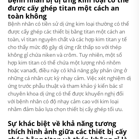
được cấy ghép titan một cách an
toàn không
Bệnh nhân có tiền sử dị ứng kim loại thường có thể
được cấy ghép các thiết bị bằng titan một cách an
toàn, vì titan nguyên chất và các hợp kim titan y tế
cho thấy mức độ gây dị ứng rất thấp so với thép
không gỉ chứa niken và crôm. Tuy nhiên, một số
hợp kim titan có thể chứa một lượng nhỏ nhôm
hoặc vanađi, điều này có khả năng gây phản ứng ở
những cá nhân cực kỳ nhạy cảm. Việc xét nghiệm dị
ứng trước phẫu thuật và tham khảo ý kiến bác sĩ
chuyên khoa dị ứng có thể được khuyến nghị đối
với bệnh nhân có độ nhạy cảm cao với kim loại
nhằm đảm bảo lựa chọn thiết bị cấy ghép tối ưu.
Sự khác biệt về khả năng tương
thích hình ảnh giữa các thiết bị cấy