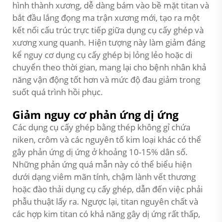
hình thành xương, dễ dàng bám vào bề mặt titan và
bắt đầu lắng đọng ma trận xương mới, tạo ra một
kết nối cấu trúc trực tiếp giữa dụng cụ cấy ghép và
xương xung quanh. Hiện tượng này làm giảm đáng
kể nguy cơ dụng cụ cấy ghép bị lỏng lẻo hoặc di
chuyển theo thời gian, mang lại cho bệnh nhân khả
năng vận động tốt hơn và mức độ đau giảm trong
suốt quá trình hồi phục.
Giảm nguy cơ phản ứng dị ứng
Các dụng cụ cấy ghép bằng thép không gỉ chứa
niken, crôm và các nguyên tố kim loại khác có thể
gây phản ứng dị ứng ở khoảng 10-15% dân số.
Những phản ứng quá mẫn này có thể biểu hiện
dưới dạng viêm mãn tính, chậm lành vết thương
hoặc đào thải dụng cụ cấy ghép, dẫn đến việc phải
phẫu thuật lấy ra. Ngược lại, titan nguyên chất và
các hợp kim titan có khả năng gây dị ứng rất thấp,