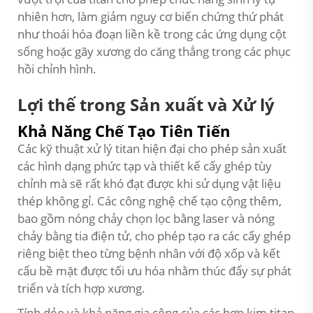
nhiên hơn, làm giảm nguy cơ biến chứng thứ phát
như thoái hóa đoạn liền kề trong các ứng dụng cột
sống hoặc gãy xương do căng thẳng trong các phục
hồi chỉnh hình.
Lợi thế trong Sản xuất và Xử lý
Khả Năng Chế Tạo Tiên Tiến
Các kỹ thuật xử lý titan hiện đại cho phép sản xuất
các hình dạng phức tạp và thiết kế cấy ghép tùy
chỉnh mà sẽ rất khó đạt được khi sử dụng vật liệu
thép không gỉ. Các công nghệ chế tạo cộng thêm,
bao gồm nóng chảy chọn lọc bằng laser và nóng
chảy bằng tia điện tử, cho phép tạo ra các cấy ghép
riêng biệt theo từng bệnh nhân với độ xốp và kết
cấu bề mặt được tối ưu hóa nhằm thúc đẩy sự phát
triển và tích hợp xương.
Tính dẻo và khả năng gia công của các hợp kim titan