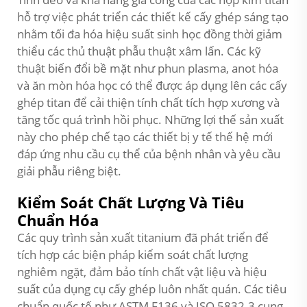
hỗ trợ việc phát triển các thiết kế cấy ghép sáng tạo
nhằm tối đa hóa hiệu suất sinh học đồng thời giảm
thiểu các thủ thuật phẫu thuật xâm lấn. Các kỹ
thuật biến đổi bề mặt như phun plasma, anot hóa
và ăn mòn hóa học có thể được áp dụng lên các cấy
ghép titan để cải thiện tính chất tích hợp xương và
tăng tốc quá trình hồi phục. Những lợi thế sản xuất
này cho phép chế tạo các thiết bị y tế thế hệ mới
đáp ứng nhu cầu cụ thể của bệnh nhân và yêu cầu
giải phẫu riêng biệt.
Kiểm Soát Chất Lượng Và Tiêu
Chuẩn Hóa
Các quy trình sản xuất titanium đã phát triển để
tích hợp các biện pháp kiểm soát chất lượng
nghiêm ngặt, đảm bảo tính chất vật liệu và hiệu
suất của dụng cụ cấy ghép luôn nhất quán. Các tiêu
chuẩn quốc tế như ASTM F136 và ISO 5832-3 cung