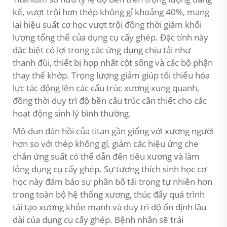
kể, vượt trội hơn thép không gỉ khoảng 40%, mang
lại hiệu suất cơ học vượt trội đồng thời giảm khối
lượng tổng thể của dụng cụ cấy ghép. Đặc tính này
đặc biệt có lợi trong các ứng dụng chịu tải như
thanh đùi, thiết bị hợp nhất cột sống và các bộ phận
thay thế khớp. Trọng lượng giảm giúp tối thiểu hóa
lực tác động lên các cấu trúc xương xung quanh,
đồng thời duy trì độ bền cấu trúc cần thiết cho các
hoạt động sinh lý bình thường.
Mô-đun đàn hồi của titan gần giống với xương người
hơn so với thép không gỉ, giảm các hiệu ứng che
chắn ứng suất có thể dẫn đến tiêu xương và làm
lỏng dụng cụ cấy ghép. Sự tương thích sinh học cơ
học này đảm bảo sự phân bố tải trọng tự nhiên hơn
trong toàn bộ hệ thống xương, thúc đẩy quá trình
tái tạo xương khỏe mạnh và duy trì độ ổn định lâu
dài của dụng cụ cấy ghép. Bệnh nhân sẽ trải