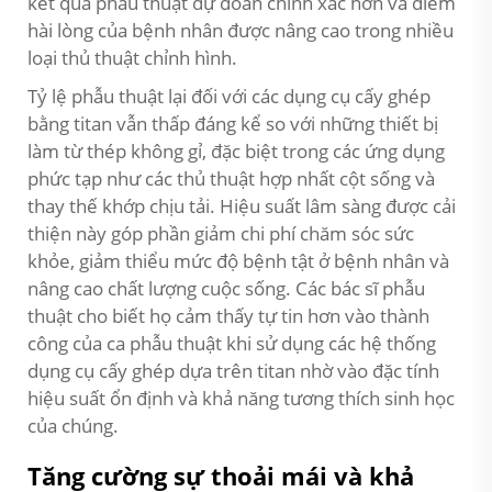
kết quả phẫu thuật dự đoán chính xác hơn và điểm
hài lòng của bệnh nhân được nâng cao trong nhiều
loại thủ thuật chỉnh hình.
Tỷ lệ phẫu thuật lại đối với các dụng cụ cấy ghép
bằng titan vẫn thấp đáng kể so với những thiết bị
làm từ thép không gỉ, đặc biệt trong các ứng dụng
phức tạp như các thủ thuật hợp nhất cột sống và
thay thế khớp chịu tải. Hiệu suất lâm sàng được cải
thiện này góp phần giảm chi phí chăm sóc sức
khỏe, giảm thiểu mức độ bệnh tật ở bệnh nhân và
nâng cao chất lượng cuộc sống. Các bác sĩ phẫu
thuật cho biết họ cảm thấy tự tin hơn vào thành
công của ca phẫu thuật khi sử dụng các hệ thống
dụng cụ cấy ghép dựa trên titan nhờ vào đặc tính
hiệu suất ổn định và khả năng tương thích sinh học
của chúng.
Tăng cường sự thoải mái và khả