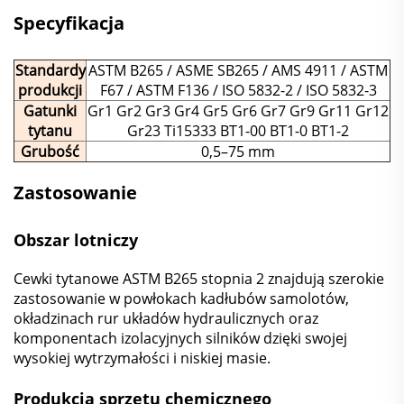
Specyfikacja
Standardy
ASTM B265 / ASME SB265 / AMS 4911 / ASTM
produkcji
F67 / ASTM F136 / ISO 5832-2 / ISO 5832-3
Gatunki
Gr1 Gr2 Gr3 Gr4 Gr5 Gr6 Gr7 Gr9 Gr11 Gr12
tytanu
Gr23 Ti15333 BT1-00 BT1-0 BT1-2
Grubość
0,5–75 mm
Zastosowanie
Obszar lotniczy
Cewki tytanowe ASTM B265 stopnia 2 znajdują szerokie
zastosowanie w powłokach kadłubów samolotów,
okładzinach rur układów hydraulicznych oraz
komponentach izolacyjnych silników dzięki swojej
wysokiej wytrzymałości i niskiej masie.
Produkcja sprzętu chemicznego