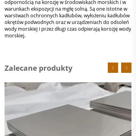
odpornością na korozję w środowiskach morskich i w
warunkach ekspozycji na mgłę solną. Są one istotne w
warstwach ochronnych kadłubów, wyłożeniu kadłubów
okrętów podwodnych oraz w urządzeniach do odsoleń
wody morskiej i przez długi czas odpierają korozję wody
morskiej.
Zalecane produkty