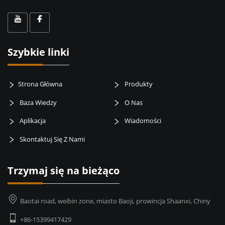
Szybkie linki
Strona Główna
Produkty
Baza Wiedzy
O Nas
Aplikacja
Wiadomości
Skontaktuj Się Z Nami
Trzymaj się na bieżąco
Baotai road, weibin zone, miasto Baoji, prowincja Shaanxi, Chiny
+86-15399417429