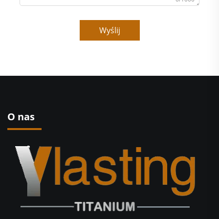
Wyślij
O nas