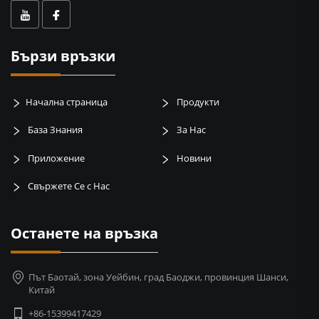
Бързи връзки
Начална страница
Продукти
База Знания
За Нас
Приложение
Новини
Свържете Се с Нас
Останете на връзка
Път Баотай, зона Уейбин, град Баоджи, провинция Шанси,
Китай
+86-15399417429