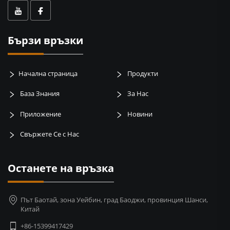
Бързи връзки
Начална страница
Продукти
База Знания
За Нас
Приложение
Новини
Свържете Се с Нас
Останете на връзка
Път Баотай, зона Уейбин, град Баоджи, провинция Шанси,
Китай
+86-15399417429