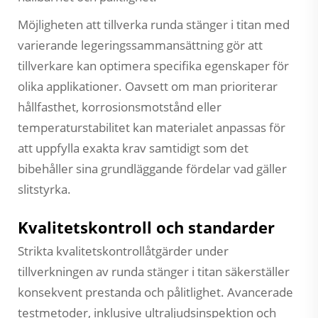
Möjligheten att tillverka runda stänger i titan med
varierande legeringssammansättning gör att
tillverkare kan optimera specifika egenskaper för
olika applikationer. Oavsett om man prioriterar
hållfasthet, korrosionsmotstånd eller
temperaturstabilitet kan materialet anpassas för
att uppfylla exakta krav samtidigt som det
bibehåller sina grundläggande fördelar vad gäller
slitstyrka.
Kvalitetskontroll och standarder
Strikta kvalitetskontrollåtgärder under
tillverkningen av runda stänger i titan säkerställer
konsekvent prestanda och pålitlighet. Avancerade
testmetoder, inklusive ultraljudsinspektion och