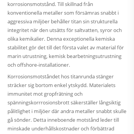
korrosionsmotstånd. Till skillnad från
konventionella metaller som försämras snabbt i
aggressiva miljöer behåller titan sin strukturella
integritet när den utsätts för saltvatten, syror och
olika kemikalier. Denna exceptionella kemiska
stabilitet gör det till det första valet av material för
marin utrustning, kemisk bearbetningsutrustning
och offshore-installationer.
Korrosionsmotståndet hos titanrunda stänger
sträcker sig bortom enkel ytskydd. Materialets
immunitet mot gropfrätning och
spänningskorrrosionsbrott säkerställer långsiktig
pålitlighet i miljöer där andra metaller snabbt skulle
gå sönder. Detta inneboende motstånd leder till
minskade underhållskostnader och förbättrad