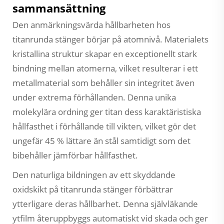
sammansättning
Den anmärkningsvärda hållbarheten hos
titanrunda stänger börjar på atomnivå. Materialets
kristallina struktur skapar en exceptionellt stark
bindning mellan atomerna, vilket resulterar i ett
metallmaterial som behåller sin integritet även
under extrema förhållanden. Denna unika
molekylära ordning ger titan dess karaktäristiska
hållfasthet i förhållande till vikten, vilket gör det
ungefär 45 % lättare än stål samtidigt som det
bibehåller jämförbar hållfasthet.
Den naturliga bildningen av ett skyddande
oxidskikt på titanrunda stänger förbättrar
ytterligare deras hållbarhet. Denna självläkande
ytfilm återuppbyggs automatiskt vid skada och ger