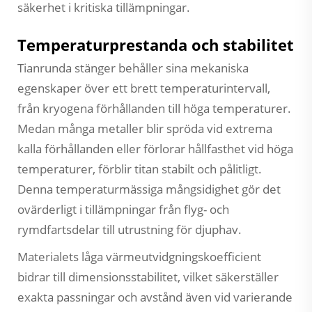
säkerhet i kritiska tillämpningar.
Temperaturprestanda och stabilitet
Tianrunda stänger behåller sina mekaniska
egenskaper över ett brett temperaturintervall,
från kryogena förhållanden till höga temperaturer.
Medan många metaller blir spröda vid extrema
kalla förhållanden eller förlorar hållfasthet vid höga
temperaturer, förblir titan stabilt och pålitligt.
Denna temperaturmässiga mångsidighet gör det
ovärderligt i tillämpningar från flyg- och
rymdfartsdelar till utrustning för djuphav.
Materialets låga värmeutvidgningskoefficient
bidrar till dimensionsstabilitet, vilket säkerställer
exakta passningar och avstånd även vid varierande