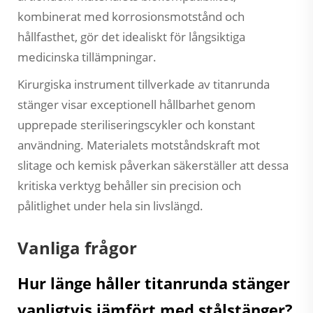
kombinerat med korrosionsmotstånd och
hållfasthet, gör det idealiskt för långsiktiga
medicinska tillämpningar.
Kirurgiska instrument tillverkade av titanrunda
stänger visar exceptionell hållbarhet genom
upprepade steriliseringscykler och konstant
användning. Materialets motståndskraft mot
slitage och kemisk påverkan säkerställer att dessa
kritiska verktyg behåller sin precision och
pålitlighet under hela sin livslängd.
Vanliga frågor
Hur länge håller titanrunda stänger
vanligtvis jämfört med stålstänger?