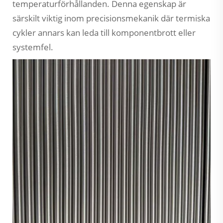
temperaturförhållanden. Denna egenskap är
särskilt viktig inom precisionsmekanik där termiska
cykler annars kan leda till komponentbrott eller
systemfel.