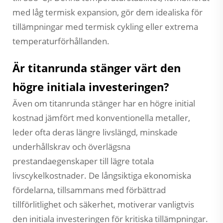
med låg termisk expansion, gör dem idealiska för
tillämpningar med termisk cykling eller extrema
temperaturförhållanden.
Är titanrunda stänger värt den
högre initiala investeringen?
Även om titanrunda stänger har en högre initial
kostnad jämfört med konventionella metaller,
leder ofta deras längre livslängd, minskade
underhållskrav och överlägsna
prestandaegenskaper till lägre totala
livscykelkostnader. De långsiktiga ekonomiska
fördelarna, tillsammans med förbättrad
tillförlitlighet och säkerhet, motiverar vanligtvis
den initiala investeringen för kritiska tillämpningar.