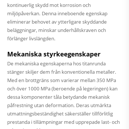
kontinuerlig skydd mot korrosion och
miljöpåverkan. Denna inneboende egenskap
eliminerar behovet av ytterligare skyddande
beläggningar, minskar underhållskraven och
förlänger livslängden.
Mekaniska styrkeegenskaper
De mekaniska egenskaperna hos titanrunda
stänger skiljer dem från konventionella metaller.
Med en brottgräns som varierar mellan 350 MPa
och över 1000 MPa (beroende på legeringen) kan
dessa komponenter tåla betydande mekanisk
påfrestning utan deformation. Deras utmärkta
utmattningsbeständighet säkerställer tillförlitlig
prestanda i tillämpningar med upprepade last- och