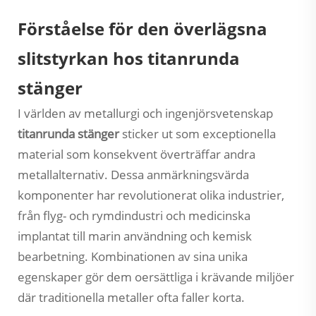
Förståelse för den överlägsna
slitstyrkan hos titanrunda
stänger
I världen av metallurgi och ingenjörsvetenskap
titanrunda stänger
sticker ut som exceptionella
material som konsekvent överträffar andra
metallalternativ. Dessa anmärkningsvärda
komponenter har revolutionerat olika industrier,
från flyg- och rymdindustri och medicinska
implantat till marin användning och kemisk
bearbetning. Kombinationen av sina unika
egenskaper gör dem oersättliga i krävande miljöer
där traditionella metaller ofta faller korta.