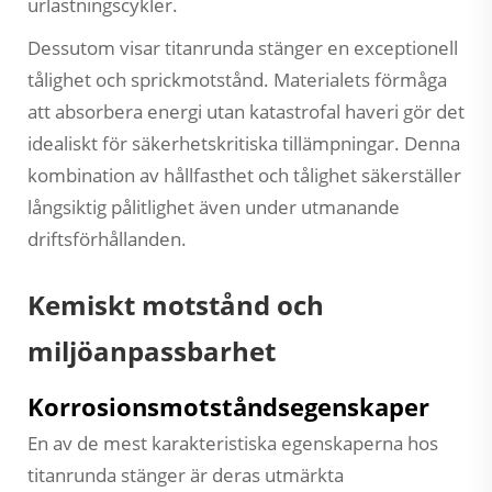
urlastningscykler.
Dessutom visar titanrunda stänger en exceptionell
tålighet och sprickmotstånd. Materialets förmåga
att absorbera energi utan katastrofal haveri gör det
idealiskt för säkerhetskritiska tillämpningar. Denna
kombination av hållfasthet och tålighet säkerställer
långsiktig pålitlighet även under utmanande
driftsförhållanden.
Kemiskt motstånd och
miljöanpassbarhet
Korrosionsmotståndsegenskaper
En av de mest karakteristiska egenskaperna hos
titanrunda stänger är deras utmärkta