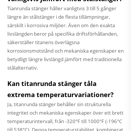
Tianrunda stänger håller vanligtvis 3 till 5 gånger
längre än stålstänger i de flesta tillämpningar,
särskilt i korrosiva miljöer. Även om den exakta
livslängden beror på specifika driftsförhållanden,
säkerställer titanens överlägsna
korrosionsmotstånd och mekaniska egenskaper en
betydligt längre livslängd jämfört med traditionella
stålalternativ.
Kan titanrunda stänger tåla
extrema temperaturvariationer?
Ja, titanrunda stänger behåller sin strukturella
integritet och mekaniska egenskaper över ett brett
temperaturintervall, från -320°F till 1000°F (-196°C
till 538°C). Denna temperaturstabilitet, kombinerat