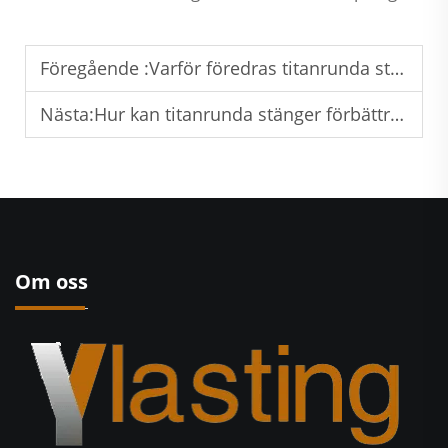
Föregående :
Varför föredras titanrunda stänger inom flyg- och rymdindustrin samt industriella tillämpningar?
Nästa:
Hur kan titanrunda stänger förbättra produktens korrosionsmotstånd?
Om oss