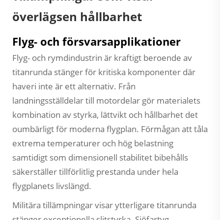
överlägsen hållbarhet
Flyg- och försvarsapplikationer
Flyg- och rymdindustrin är kraftigt beroende av
titanrunda stänger för kritiska komponenter där
haveri inte är ett alternativ. Från
landningsställdelar till motordelar gör materialets
kombination av styrka, lättvikt och hållbarhet det
oumbärligt för moderna flygplan. Förmågan att tåla
extrema temperaturer och hög belastning
samtidigt som dimensionell stabilitet bibehålls
säkerställer tillförlitlig prestanda under hela
flygplanets livslängd.
Militära tillämpningar visar ytterligare titanrunda
stänger exceptionella slitstyrka. Sjöfartyg,