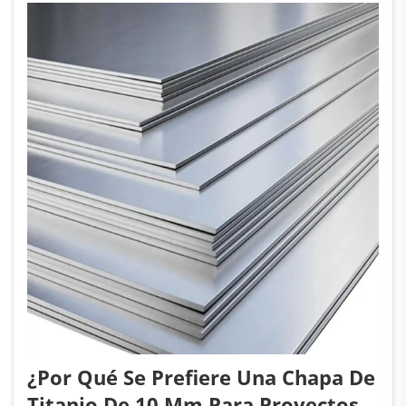
posición particularmente valiosa...
¿Por Qué Se Prefiere Una Chapa De
Titanio De 10 Mm Para Proyectos