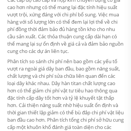
cao hơn nhưng có thể mang lại đặc tính hiệu suất
vượt trội, xứng đáng với chi phí bổ sung. Việc mua
hàng với số lượng lớn có thể đem lại lợi thế về chi
phí đồng thời đảm bảo đủ hàng tồn kho cho nhu
cầu sản xuất. Các thỏa thuận cung cấp dài hạn có
thể mang lại sự ổn định về giá cả và đảm bảo nguồn
cung cho các dự án liên tục.
Phân tích so sánh chi phí nên bao gồm các yếu tố
vượt ra ngoài giá dây ban đầu, bao gồm năng suất,
chất lượng và chi phí sửa chữa liên quan đến các
loại dây khác nhau. Dây hàn titan chất lượng cao
hơn có thể giảm chi phí vật tư tiêu hao thông qua
đặc tính cấp dây tốt hơn và tỷ lệ khuyết tật thấp
hơn. Cải thiện năng suất nhờ hiệu suất ổn định và
thời gian thiết lập giảm có thể bù đắp chi phí vật liệu
ban đầu cao hơn. Phân tích tổng chi phí sở hữu cung
cấp một khuôn khổ đánh giá toàn diện cho các