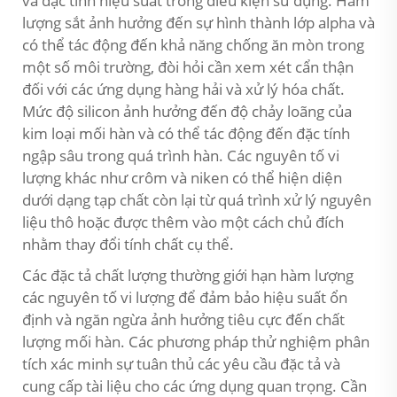
và đặc tính hiệu suất trong điều kiện sử dụng. Hàm
lượng sắt ảnh hưởng đến sự hình thành lớp alpha và
có thể tác động đến khả năng chống ăn mòn trong
một số môi trường, đòi hỏi cần xem xét cẩn thận
đối với các ứng dụng hàng hải và xử lý hóa chất.
Mức độ silicon ảnh hưởng đến độ chảy loãng của
kim loại mối hàn và có thể tác động đến đặc tính
ngập sâu trong quá trình hàn. Các nguyên tố vi
lượng khác như crôm và niken có thể hiện diện
dưới dạng tạp chất còn lại từ quá trình xử lý nguyên
liệu thô hoặc được thêm vào một cách chủ đích
nhằm thay đổi tính chất cụ thể.
Các đặc tả chất lượng thường giới hạn hàm lượng
các nguyên tố vi lượng để đảm bảo hiệu suất ổn
định và ngăn ngừa ảnh hưởng tiêu cực đến chất
lượng mối hàn. Các phương pháp thử nghiệm phân
tích xác minh sự tuân thủ các yêu cầu đặc tả và
cung cấp tài liệu cho các ứng dụng quan trọng. Cần