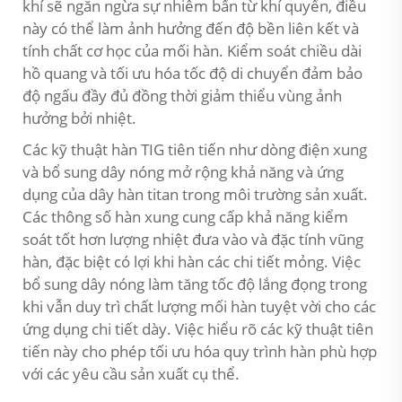
khí sẽ ngăn ngừa sự nhiễm bẩn từ khí quyển, điều
này có thể làm ảnh hưởng đến độ bền liên kết và
tính chất cơ học của mối hàn. Kiểm soát chiều dài
hồ quang và tối ưu hóa tốc độ di chuyển đảm bảo
độ ngấu đầy đủ đồng thời giảm thiểu vùng ảnh
hưởng bởi nhiệt.
Các kỹ thuật hàn TIG tiên tiến như dòng điện xung
và bổ sung dây nóng mở rộng khả năng và ứng
dụng của dây hàn titan trong môi trường sản xuất.
Các thông số hàn xung cung cấp khả năng kiểm
soát tốt hơn lượng nhiệt đưa vào và đặc tính vũng
hàn, đặc biệt có lợi khi hàn các chi tiết mỏng. Việc
bổ sung dây nóng làm tăng tốc độ lắng đọng trong
khi vẫn duy trì chất lượng mối hàn tuyệt vời cho các
ứng dụng chi tiết dày. Việc hiểu rõ các kỹ thuật tiên
tiến này cho phép tối ưu hóa quy trình hàn phù hợp
với các yêu cầu sản xuất cụ thể.