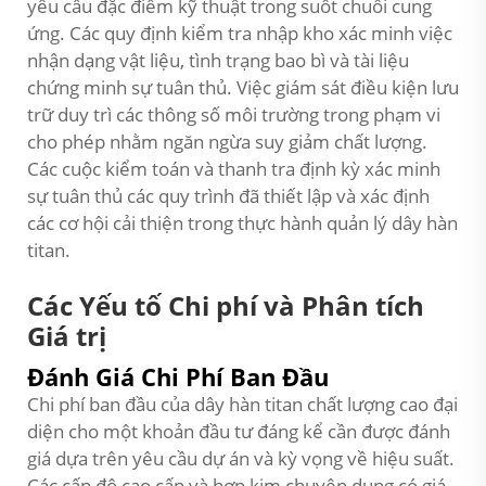
yêu cầu đặc điểm kỹ thuật trong suốt chuỗi cung
ứng. Các quy định kiểm tra nhập kho xác minh việc
nhận dạng vật liệu, tình trạng bao bì và tài liệu
chứng minh sự tuân thủ. Việc giám sát điều kiện lưu
trữ duy trì các thông số môi trường trong phạm vi
cho phép nhằm ngăn ngừa suy giảm chất lượng.
Các cuộc kiểm toán và thanh tra định kỳ xác minh
sự tuân thủ các quy trình đã thiết lập và xác định
các cơ hội cải thiện trong thực hành quản lý dây hàn
titan.
Các Yếu tố Chi phí và Phân tích
Giá trị
Đánh Giá Chi Phí Ban Đầu
Chi phí ban đầu của dây hàn titan chất lượng cao đại
diện cho một khoản đầu tư đáng kể cần được đánh
giá dựa trên yêu cầu dự án và kỳ vọng về hiệu suất.
Các cấp độ cao cấp và hợp kim chuyên dụng có giá