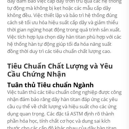
dây đảm bảo việc cấp dây trơn tru qua các hệ thống
tự động mà không bị kẹt hoặc các mẫu cấp dây
không đều. Việc thiết lập và bảo trì hệ thống đúng
cách sẽ tối ưu hóa hiệu suất cấp dây và giảm thiểu
thời gian ngừng hoạt động trong quá trình sản xuất.
Việc tích hợp lựa chọn dây hàn titan phù hợp với các
hệ thống hàn tự động giúp tối đa hóa năng suất
đồng thời duy trì các tiêu chuẩn chất lượng cao.
Tiêu Chuẩn Chất Lượng và Yêu
Cầu Chứng Nhận
Tuân thủ Tiêu chuẩn Ngành
Việc tuân thủ các tiêu chuẩn công nghiệp được công
nhận đảm bảo rằng dây hàn titan đáp ứng các yêu
cầu cụ thể về chất lượng và hiệu suất cho các ứng
dụng quan trọng. Các đặc tả ASTM định rõ thành
phần hóa học, tính chất cơ học và dung sai kích
thước cho các cấp độ khác nhau của dây hàn titan.