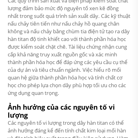
Các quy trình sản xuất và biện pháp kiểm soát chất
lượng đảm bảo mức độ nguyên tố xen kẽ đồng
nhất trong suốt quá trình sản xuất dây. Các kỹ thuật
nấu chảy tiên tiến như nấu chảy hồ quang chân
không và nấu chảy bằng chùm tia điện tử tạo ra dây
hàn titan độ tinh khiết cao với thành phần hóa học
được kiểm soát chặt chẽ. Tài liệu chứng nhận cung
cấp khả năng truy xuất nguồn gốc và xác minh
thành phần hóa học để đáp ứng các yêu cầu cụ thể
của dự án và tiêu chuẩn ngành. Việc hiểu rõ mối
quan hệ giữa thành phần hóa học và tính chất cơ
học cho phép lựa chọn dây phù hợp tối ưu cho các
ứng dụng quan trọng.
Ảnh hưởng của các nguyên tố vi
lượng
Các nguyên tố vi lượng trong dây hàn titan có thể
ảnh hưởng đáng kể đến tính chất kim loại mối hàn