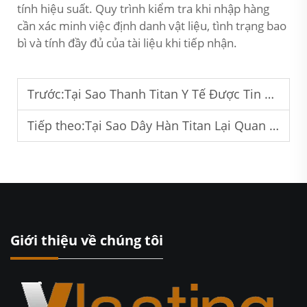
tính hiệu suất. Quy trình kiểm tra khi nhập hàng
cần xác minh việc định danh vật liệu, tình trạng bao
bì và tính đầy đủ của tài liệu khi tiếp nhận.
Trước:
Tại Sao Thanh Titan Y Tế Được Tin Cậy Trong Các Thủ Thuật Chỉnh Hình?
Tiếp theo:
Tại Sao Dây Hàn Titan Lại Quan Trọng Trong Ứng Dụng Hàng Không Vũ Trụ?
Giới thiệu về chúng tôi