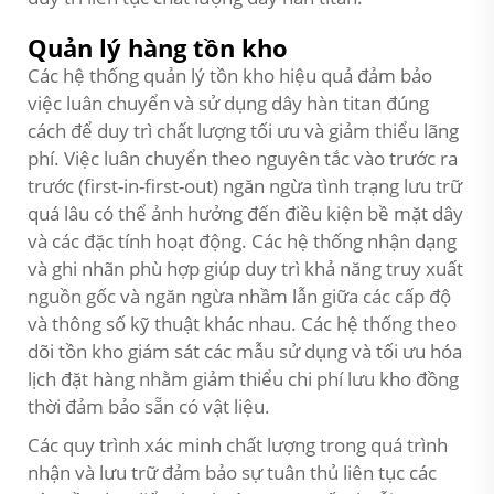
Quản lý hàng tồn kho
Các hệ thống quản lý tồn kho hiệu quả đảm bảo
việc luân chuyển và sử dụng dây hàn titan đúng
cách để duy trì chất lượng tối ưu và giảm thiểu lãng
phí. Việc luân chuyển theo nguyên tắc vào trước ra
trước (first-in-first-out) ngăn ngừa tình trạng lưu trữ
quá lâu có thể ảnh hưởng đến điều kiện bề mặt dây
và các đặc tính hoạt động. Các hệ thống nhận dạng
và ghi nhãn phù hợp giúp duy trì khả năng truy xuất
nguồn gốc và ngăn ngừa nhầm lẫn giữa các cấp độ
và thông số kỹ thuật khác nhau. Các hệ thống theo
dõi tồn kho giám sát các mẫu sử dụng và tối ưu hóa
lịch đặt hàng nhằm giảm thiểu chi phí lưu kho đồng
thời đảm bảo sẵn có vật liệu.
Các quy trình xác minh chất lượng trong quá trình
nhận và lưu trữ đảm bảo sự tuân thủ liên tục các