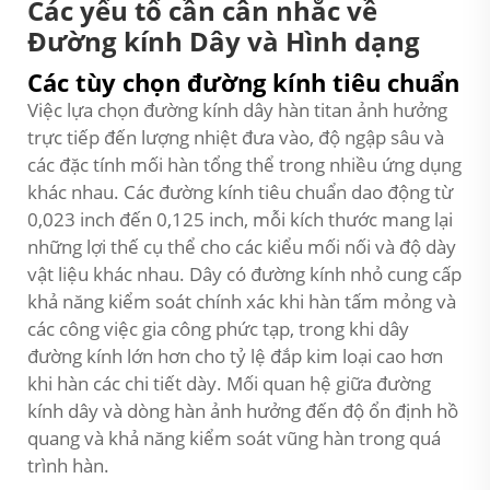
Các yếu tố cần cân nhắc về
Đường kính Dây và Hình dạng
Các tùy chọn đường kính tiêu chuẩn
Việc lựa chọn đường kính dây hàn titan ảnh hưởng
trực tiếp đến lượng nhiệt đưa vào, độ ngập sâu và
các đặc tính mối hàn tổng thể trong nhiều ứng dụng
khác nhau. Các đường kính tiêu chuẩn dao động từ
0,023 inch đến 0,125 inch, mỗi kích thước mang lại
những lợi thế cụ thể cho các kiểu mối nối và độ dày
vật liệu khác nhau. Dây có đường kính nhỏ cung cấp
khả năng kiểm soát chính xác khi hàn tấm mỏng và
các công việc gia công phức tạp, trong khi dây
đường kính lớn hơn cho tỷ lệ đắp kim loại cao hơn
khi hàn các chi tiết dày. Mối quan hệ giữa đường
kính dây và dòng hàn ảnh hưởng đến độ ổn định hồ
quang và khả năng kiểm soát vũng hàn trong quá
trình hàn.