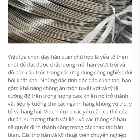
Việc lựa chọn dây hàn titan phù hợp là yếu tố then
chốt để đạt được chất lượng mối hàn vượt trội và
độ bền cấu trúc trong các ứng dụng công nghiệp đòi
hỏi khắt khe. Những đặc tính độc đáo của titan, bao
gồm khả năng chống ăn mòn tuyệt vời và tỷ lệ
cường độ trên trọng lượng cao, khiến nó trở thành
vật liệu lý tưởng cho các ngành hàng không vũ trụ, y
tế và hàng hải. Việc hiểu rõ các yêu cầu cụ thể của
dự án, sự tương thích vật liệu và các thông số hàn
sẽ quyết định thành công trong các thao tác hàn
titan. Các thợ hàn và kỹ thuật viên chuyên nghiệp