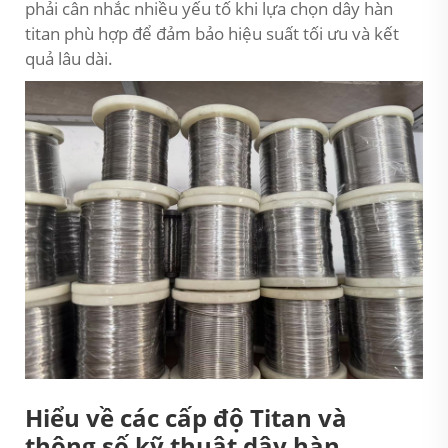
phải cân nhắc nhiều yếu tố khi lựa chọn dây hàn
titan phù hợp để đảm bảo hiệu suất tối ưu và kết
quả lâu dài.
Hiểu về các cấp độ Titan và
thông số kỹ thuật dây hàn