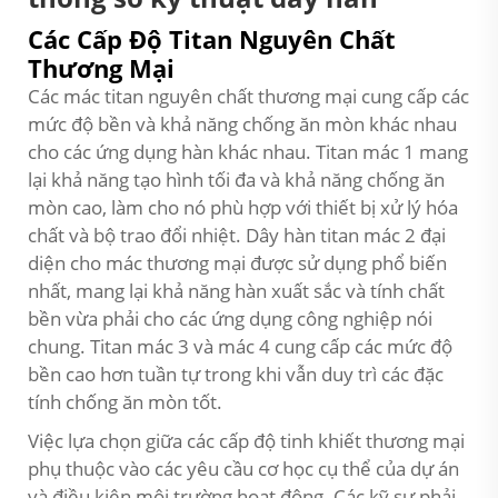
Các Cấp Độ Titan Nguyên Chất
Thương Mại
Các mác titan nguyên chất thương mại cung cấp các
mức độ bền và khả năng chống ăn mòn khác nhau
cho các ứng dụng hàn khác nhau. Titan mác 1 mang
lại khả năng tạo hình tối đa và khả năng chống ăn
mòn cao, làm cho nó phù hợp với thiết bị xử lý hóa
chất và bộ trao đổi nhiệt. Dây hàn titan mác 2 đại
diện cho mác thương mại được sử dụng phổ biến
nhất, mang lại khả năng hàn xuất sắc và tính chất
bền vừa phải cho các ứng dụng công nghiệp nói
chung. Titan mác 3 và mác 4 cung cấp các mức độ
bền cao hơn tuần tự trong khi vẫn duy trì các đặc
tính chống ăn mòn tốt.
Việc lựa chọn giữa các cấp độ tinh khiết thương mại
phụ thuộc vào các yêu cầu cơ học cụ thể của dự án
và điều kiện môi trường hoạt động. Các kỹ sư phải