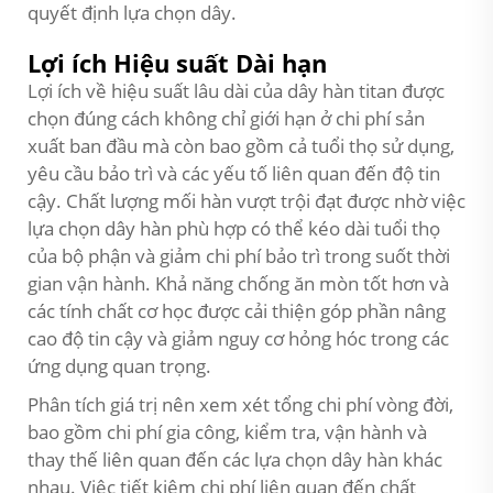
quyết định lựa chọn dây.
Lợi ích Hiệu suất Dài hạn
Lợi ích về hiệu suất lâu dài của dây hàn titan được
chọn đúng cách không chỉ giới hạn ở chi phí sản
xuất ban đầu mà còn bao gồm cả tuổi thọ sử dụng,
yêu cầu bảo trì và các yếu tố liên quan đến độ tin
cậy. Chất lượng mối hàn vượt trội đạt được nhờ việc
lựa chọn dây hàn phù hợp có thể kéo dài tuổi thọ
của bộ phận và giảm chi phí bảo trì trong suốt thời
gian vận hành. Khả năng chống ăn mòn tốt hơn và
các tính chất cơ học được cải thiện góp phần nâng
cao độ tin cậy và giảm nguy cơ hỏng hóc trong các
ứng dụng quan trọng.
Phân tích giá trị nên xem xét tổng chi phí vòng đời,
bao gồm chi phí gia công, kiểm tra, vận hành và
thay thế liên quan đến các lựa chọn dây hàn khác
nhau. Việc tiết kiệm chi phí liên quan đến chất