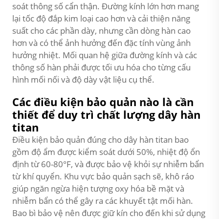
soát thông số cẩn thận. Đường kính lớn hơn mang
lại tốc độ đắp kim loại cao hơn và cải thiện năng
suất cho các phần dày, nhưng cần dòng hàn cao
hơn và có thể ảnh hưởng đến đặc tính vùng ảnh
hưởng nhiệt. Mối quan hệ giữa đường kính và các
thông số hàn phải được tối ưu hóa cho từng cấu
hình mối nối và độ dày vật liệu cụ thể.
Các điều kiện bảo quản nào là cần
thiết để duy trì chất lượng dây hàn
titan
Điều kiện bảo quản đúng cho dây hàn titan bao
gồm độ ẩm được kiểm soát dưới 50%, nhiệt độ ổn
định từ 60-80°F, và được bảo vệ khỏi sự nhiễm bẩn
từ khí quyển. Khu vực bảo quản sạch sẽ, khô ráo
giúp ngăn ngừa hiện tượng oxy hóa bề mặt và
nhiễm bẩn có thể gây ra các khuyết tật mối hàn.
Bao bì bảo vệ nên được giữ kín cho đến khi sử dụng