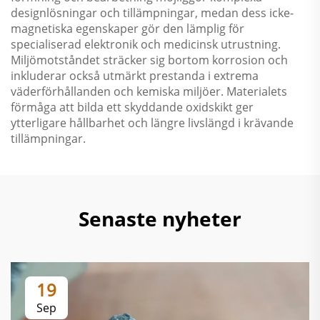
designlösningar och tillämpningar, medan dess icke-
magnetiska egenskaper gör den lämplig för
specialiserad elektronik och medicinsk utrustning.
Miljömotståndet sträcker sig bortom korrosion och
inkluderar också utmärkt prestanda i extrema
väderförhållanden och kemiska miljöer. Materialets
förmåga att bilda ett skyddande oxidskikt ger
ytterligare hållbarhet och längre livslängd i krävande
tillämpningar.
Senaste nyheter
19
Sep