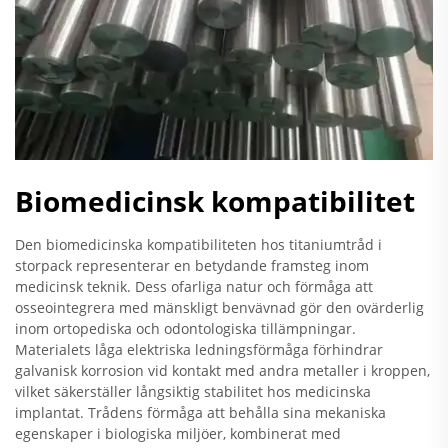
Biomedicinsk kompatibilitet
Den biomedicinska kompatibiliteten hos titaniumtråd i
storpack representerar en betydande framsteg inom
medicinsk teknik. Dess ofarliga natur och förmåga att
osseointegrera med mänskligt benvävnad gör den ovärderlig
inom ortopediska och odontologiska tillämpningar.
Materialets låga elektriska ledningsförmåga förhindrar
galvanisk korrosion vid kontakt med andra metaller i kroppen,
vilket säkerställer långsiktig stabilitet hos medicinska
implantat. Trådens förmåga att behålla sina mekaniska
egenskaper i biologiska miljöer, kombinerat med