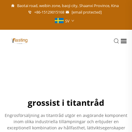
Baotai road, weibin zone, baoji city, Shaanxi Province, Kina
+86-15129015168
[email protected]
SV
grossist i titantråd
Engrosförsäljning av titantråd utgör en avgörande komponent
inom olika industriella tillämpningar och erbjuder en
exceptionell kombination av hållfasthet, lättviktsegenskaper