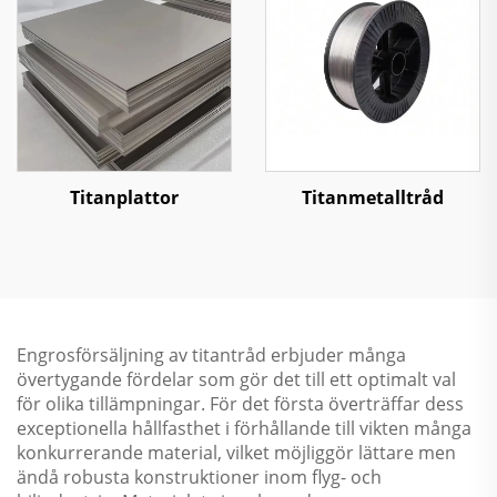
Titanplattor
Titanmetalltråd
Engrosförsäljning av titantråd erbjuder många
övertygande fördelar som gör det till ett optimalt val
för olika tillämpningar. För det första överträffar dess
exceptionella hållfasthet i förhållande till vikten många
konkurrerande material, vilket möjliggör lättare men
ändå robusta konstruktioner inom flyg- och