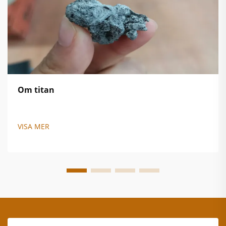
Om titan
VISA MER