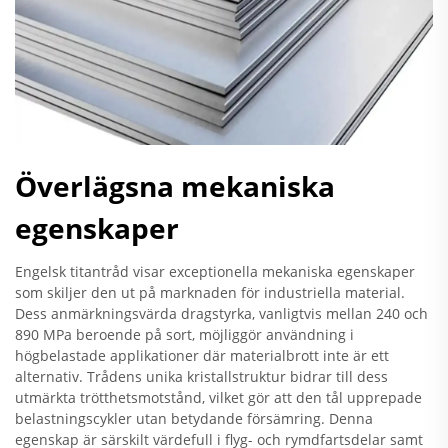
Överlägsna mekaniska
egenskaper
Engelsk titantråd visar exceptionella mekaniska egenskaper
som skiljer den ut på marknaden för industriella material.
Dess anmärkningsvärda dragstyrka, vanligtvis mellan 240 och
890 MPa beroende på sort, möjliggör användning i
högbelastade applikationer där materialbrott inte är ett
alternativ. Trådens unika kristallstruktur bidrar till dess
utmärkta trötthetsmotstånd, vilket gör att den tål upprepade
belastningscykler utan betydande försämring. Denna
egenskap är särskilt värdefull i flyg- och rymdfartsdelar samt