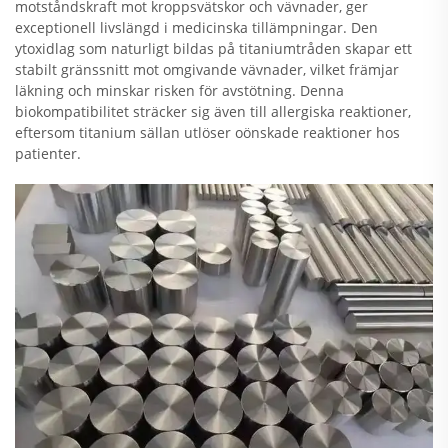
motståndskraft mot kroppsvätskor och vävnader, ger
exceptionell livslängd i medicinska tillämpningar. Den
ytoxidlag som naturligt bildas på titaniumtråden skapar ett
stabilt gränssnitt mot omgivande vävnader, vilket främjar
läkning och minskar risken för avstötning. Denna
biokompatibilitet sträcker sig även till allergiska reaktioner,
eftersom titanium sällan utlöser oönskade reaktioner hos
patienter.