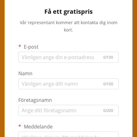
Få ett gratispris
Vår representant kommer att kontakta dig inom
kort.
E-post
0/100
Namn
0/100
Företagsnamn
0/200
Meddelande