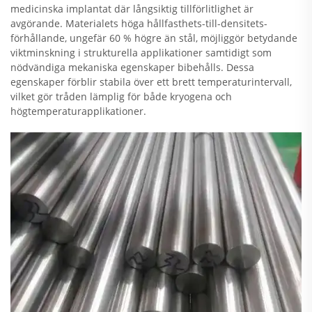
medicinska implantat där långsiktig tillförlitlighet är
avgörande. Materialets höga hållfasthets-till-densitets-
förhållande, ungefär 60 % högre än stål, möjliggör betydande
viktminskning i strukturella applikationer samtidigt som
nödvändiga mekaniska egenskaper bibehålls. Dessa
egenskaper förblir stabila över ett brett temperaturintervall,
vilket gör tråden lämplig för både kryogena och
högtemperaturapplikationer.