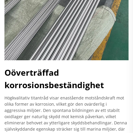
Oöverträffad
korrosionsbeständighet
Högkvalitativ titantråd visar enastående motståndskraft mot
olika former av korrosion, vilket gör den ovärderlig i
aggressiva miljöer. Den spontana bildningen av ett stabilt
oxidlager ger naturlig skydd mot kemisk påverkan, vilket
eliminerar behovet av ytterligare skyddsbehandlingar. Denna
självskyddande egenskap sträcker sig till marina miljöer, där