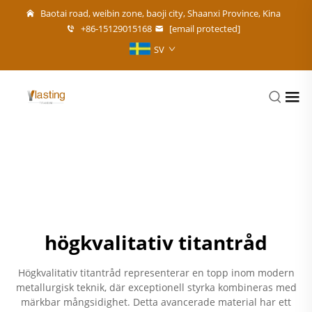
Baotai road, weibin zone, baoji city, Shaanxi Province, Kina
+86-15129015168
[email protected]
SV
högkvalitativ titantråd
Högkvalitativ titantråd representerar en topp inom modern
metallurgisk teknik, där exceptionell styrka kombineras med
märkbar mångsidighet. Detta avancerade material har ett