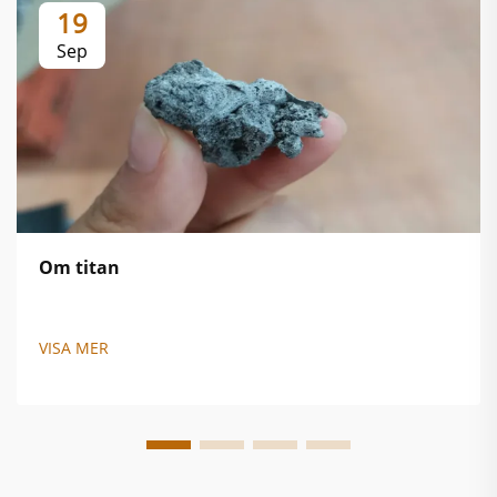
19
Sep
Om titan
VISA MER