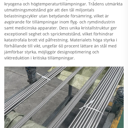
kryogena och högtemperaturtillämpningar. Trådens utmärkta
utmattningsmotstånd gör att den tål miljontals
belastningscykler utan betydande försämring, vilket är
avgörande för tillämpningar inom flyg- och rymdindustrin
samt medicinska apparater. Dess unika kristallstruktur ger
exceptionell seghet och sprickmotstånd, vilket förhindrar
katastrofala brott vid påfrestning. Materialets höga styrka i
förhållande till vikt, ungefär 60 procent lättare än stål med
jämförbar styrka, möjliggör designoptimering och
viktreduktion i kritiska tillämpningar.