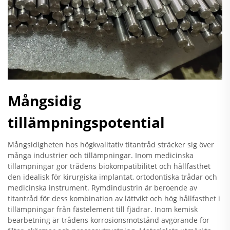
Mångsidig
tillämpningspotential
Mångsidigheten hos högkvalitativ titantråd sträcker sig över
många industrier och tillämpningar. Inom medicinska
tillämpningar gör trådens biokompatibilitet och hållfasthet
den idealisk för kirurgiska implantat, ortodontiska trådar och
medicinska instrument. Rymdindustrin är beroende av
titantråd för dess kombination av lättvikt och hög hållfasthet i
tillämpningar från fästelement till fjädrar. Inom kemisk
bearbetning är trådens korrosionsmotstånd avgörande för