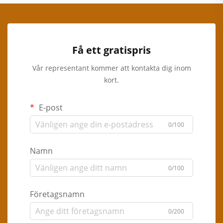
Få ett gratispris
Vår representant kommer att kontakta dig inom
kort.
E-post
0/100
Namn
0/100
Företagsnamn
0/200