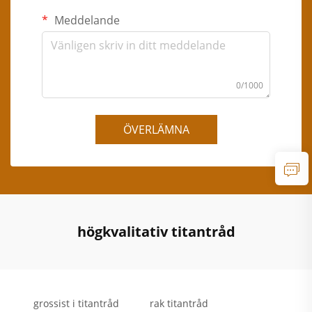
Meddelande
0/1000
ÖVERLÄMNA
högkvalitativ titantråd
grossist i titantråd
rak titantråd