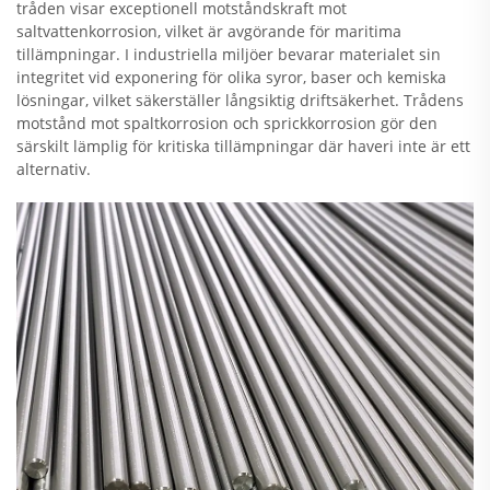
tråden visar exceptionell motståndskraft mot
saltvattenkorrosion, vilket är avgörande för maritima
tillämpningar. I industriella miljöer bevarar materialet sin
integritet vid exponering för olika syror, baser och kemiska
lösningar, vilket säkerställer långsiktig driftsäkerhet. Trådens
motstånd mot spaltkorrosion och sprickkorrosion gör den
särskilt lämplig för kritiska tillämpningar där haveri inte är ett
alternativ.