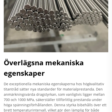
Överlägsna mekaniska
egenskaper
De exceptionella mekaniska egenskaperna hos högkvalitativ
titantråd sätter nya standarder för materialprestanda. Den
anmärkningsvärda dragstyrkan, som vanligtvis ligger mellan
700 och 1000 MPa, säkerställer tillförlitlig prestanda under
höga spänningsförhållanden. Denna styrka bibehålls över ett
brett temperaturintervall, vilket gör den lämplig för både