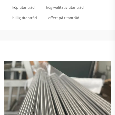
köp titantråd
högkvalitativ titantråd
billig titantråd
offert på titantråd