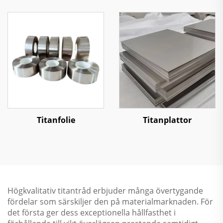
Titanfolie
Titanplattor
Högkvalitativ titantråd erbjuder många övertygande
fördelar som särskiljer den på materialmarknaden. För
det första ger dess exceptionella hållfasthet i