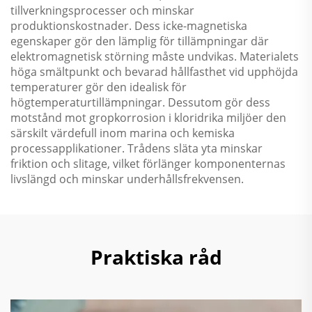
tillverkningsprocesser och minskar
produktionskostnader. Dess icke-magnetiska
egenskaper gör den lämplig för tillämpningar där
elektromagnetisk störning måste undvikas. Materialets
höga smältpunkt och bevarad hållfasthet vid upphöjda
temperaturer gör den idealisk för
högtemperaturtillämpningar. Dessutom gör dess
motstånd mot gropkorrosion i kloridrika miljöer den
särskilt värdefull inom marina och kemiska
processapplikationer. Trådens släta yta minskar
friktion och slitage, vilket förlänger komponenternas
livslängd och minskar underhållsfrekvensen.
Praktiska råd