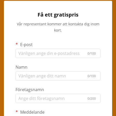
Få ett gratispris
Vår representant kommer att kontakta dig inom
kort.
E-post
0/100
Namn
0/100
Företagsnamn
0/200
Meddelande