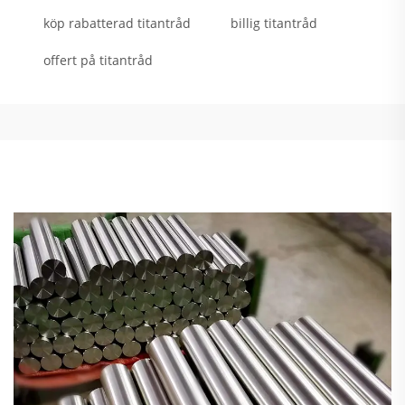
köp rabatterad titantråd
billig titantråd
offert på titantråd