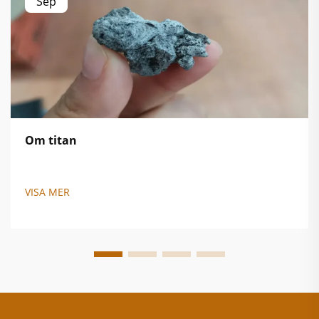
Sep
Om titan
VISA MER