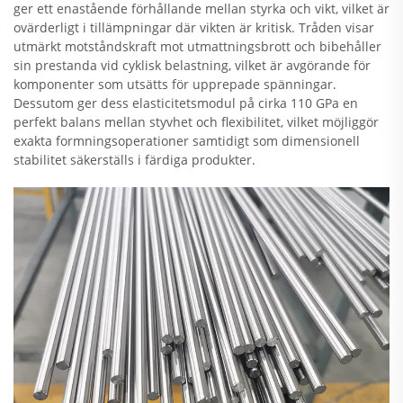
ger ett enastående förhållande mellan styrka och vikt, vilket är
ovärderligt i tillämpningar där vikten är kritisk. Tråden visar
utmärkt motståndskraft mot utmattningsbrott och bibehåller
sin prestanda vid cyklisk belastning, vilket är avgörande för
komponenter som utsätts för upprepade spänningar.
Dessutom ger dess elasticitetsmodul på cirka 110 GPa en
perfekt balans mellan styvhet och flexibilitet, vilket möjliggör
exakta formningsoperationer samtidigt som dimensionell
stabilitet säkerställs i färdiga produkter.