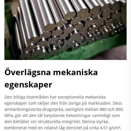
Överlägsna mekaniska
egenskaper
Den billiga titantråden har exceptionella mekaniska
egenskaper som skiljer den från övriga på marknaden. Dess
anmärkningsvärda dragstyrka, vanligtvis mellan 480 och 860
MPa, gör att den tål betydande belastningar samtidigt som
den behåller sin strukturella integritet. Denna styrka,
kombinerat med en relativt låg densitet på cirka 4,51 g/cm³,