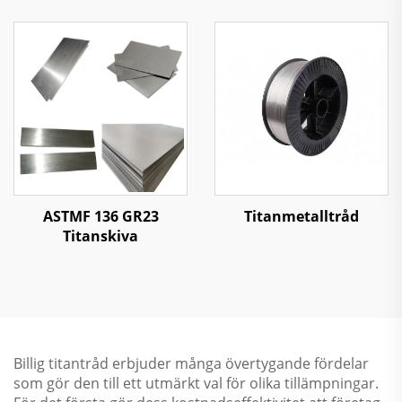
ASTMF 136 GR23
Titanmetalltråd
Titanskiva
Billig titantråd erbjuder många övertygande fördelar
som gör den till ett utmärkt val för olika tillämpningar.