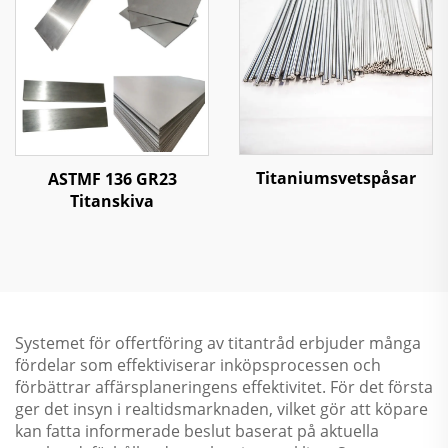
Titaniumsvetspåsar
ASTMF 136 GR23
Titanskiva
Systemet för offertföring av titantråd erbjuder många
fördelar som effektiviserar inköpsprocessen och
förbättrar affärsplaneringens effektivitet. För det första
ger det insyn i realtidsmarknaden, vilket gör att köpare
kan fatta informerade beslut baserat på aktuella