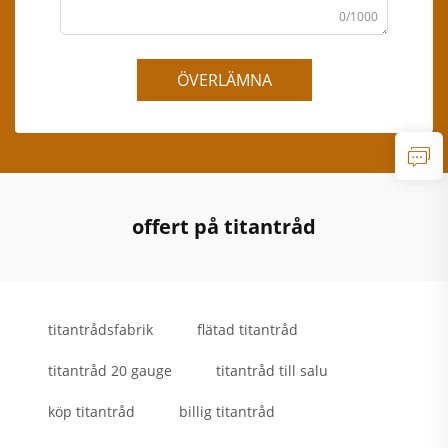
0/1000
ÖVERLÄMNA
offert på titantråd
titantrådsfabrik
flätad titantråd
titantråd 20 gauge
titantråd till salu
köp titantråd
billig titantråd