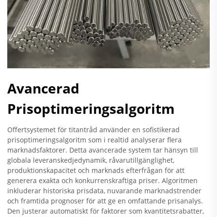
Avancerad
Prisoptimeringsalgoritm
Offertsystemet för titantråd använder en sofistikerad
prisoptimeringsalgoritm som i realtid analyserar flera
marknadsfaktorer. Detta avancerade system tar hänsyn till
globala leveranskedjedynamik, råvarutillgänglighet,
produktionskapacitet och marknads efterfrågan för att
generera exakta och konkurrenskraftiga priser. Algoritmen
inkluderar historiska prisdata, nuvarande marknadstrender
och framtida prognoser för att ge en omfattande prisanalys.
Den justerar automatiskt för faktorer som kvantitetsrabatter,