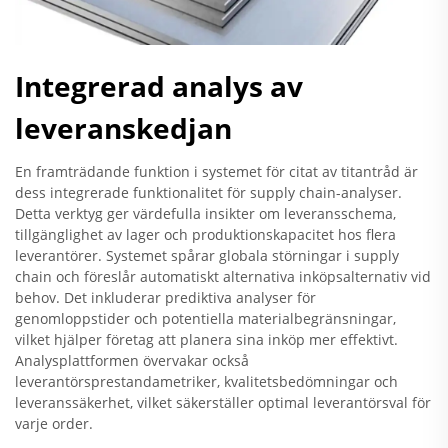
Integrerad analys av
leveranskedjan
En framträdande funktion i systemet för citat av titantråd är
dess integrerade funktionalitet för supply chain-analyser.
Detta verktyg ger värdefulla insikter om leveransschema,
tillgänglighet av lager och produktionskapacitet hos flera
leverantörer. Systemet spårar globala störningar i supply
chain och föreslår automatiskt alternativa inköpsalternativ vid
behov. Det inkluderar prediktiva analyser för
genomloppstider och potentiella materialbegränsningar,
vilket hjälper företag att planera sina inköp mer effektivt.
Analysplattformen övervakar också
leverantörsprestandametriker, kvalitetsbedömningar och
leveranssäkerhet, vilket säkerställer optimal leverantörsval för
varje order.