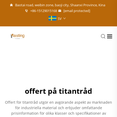
Baotai road, weibin zone, baoji city, Shaanxi Province, Kina
+86-15129015168
[email protected]
SV
offert på titantråd
Offert för titantråd utgör en avgörande aspekt av marknaden
för industriella material och erbjuder omfattande
prisinformation för olika klasser och specifikationer av