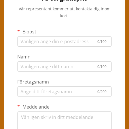
Vår representant kommer att kontakta dig inom
kort.
E-post
0/100
Namn
0/100
Företagsnamn
0/200
Meddelande