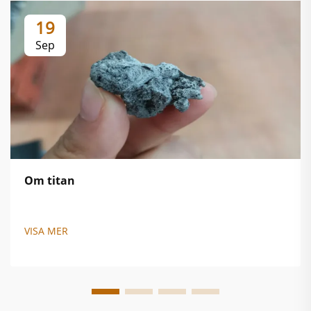
19
Sep
Om titan
VISA MER