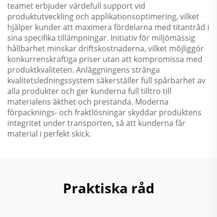
teamet erbjuder värdefull support vid
produktutveckling och applikationsoptimering, vilket
hjälper kunder att maximera fördelarna med titantråd i
sina specifika tillämpningar. Initiativ för miljömässig
hållbarhet minskar driftskostnaderna, vilket möjliggör
konkurrenskraftiga priser utan att kompromissa med
produktkvaliteten. Anläggningens stränga
kvalitetsledningssystem säkerställer full spårbarhet av
alla produkter och ger kunderna full tilltro till
materialens äkthet och prestanda. Moderna
förpacknings- och fraktlösningar skyddar produktens
integritet under transporten, så att kunderna får
material i perfekt skick.
Praktiska råd