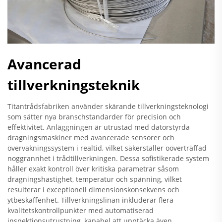
Avancerad
tillverkningsteknik
Titantrådsfabriken använder skärande tillverkningsteknologi
som sätter nya branschstandarder för precision och
effektivitet. Anläggningen är utrustad med datorstyrda
dragningsmaskiner med avancerade sensorer och
övervakningssystem i realtid, vilket säkerställer oöverträffad
noggrannhet i trådtillverkningen. Dessa sofistikerade system
håller exakt kontroll över kritiska parametrar såsom
dragningshastighet, temperatur och spänning, vilket
resulterar i exceptionell dimensionskonsekvens och
ytbeskaffenhet. Tillverkningslinan inkluderar flera
kvalitetskontrollpunkter med automatiserad
inspektionsutrustning, kapabel att upptäcka även