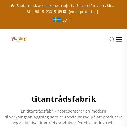
Baotai road, weibin zone, baoji city, Shaanxi Province, Kina
+86-15129015168
[email protected]
SV
titantrådsfabrik
En titantrådsfabrik representerar en modern
tillverkningsanläggning som är specialiserad på att producera
högkvalitativa titantrådsprodukter för olika industriella