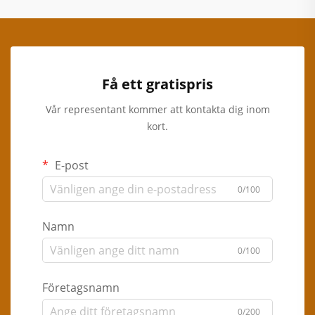
Få ett gratispris
Vår representant kommer att kontakta dig inom
kort.
E-post
0/100
Namn
0/100
Företagsnamn
0/200