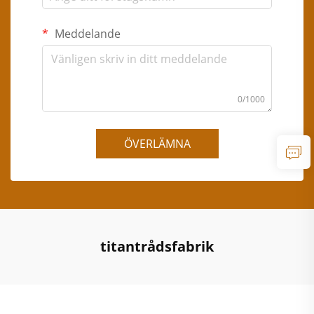
Meddelande
0/1000
ÖVERLÄMNA
titantrådsfabrik