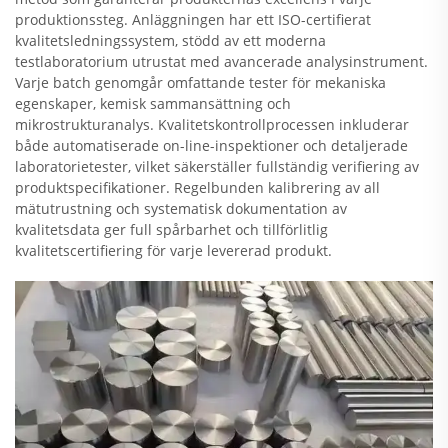
produktionssteg. Anläggningen har ett ISO-certifierat
kvalitetsledningssystem, stödd av ett moderna
testlaboratorium utrustat med avancerade analysinstrument.
Varje batch genomgår omfattande tester för mekaniska
egenskaper, kemisk sammansättning och
mikrostrukturanalys. Kvalitetskontrollprocessen inkluderar
både automatiserade on-line-inspektioner och detaljerade
laboratorietester, vilket säkerställer fullständig verifiering av
produktspecifikationer. Regelbunden kalibrering av all
mätutrustning och systematisk dokumentation av
kvalitetsdata ger full spårbarhet och tillförlitlig
kvalitetscertifiering för varje levererad produkt.