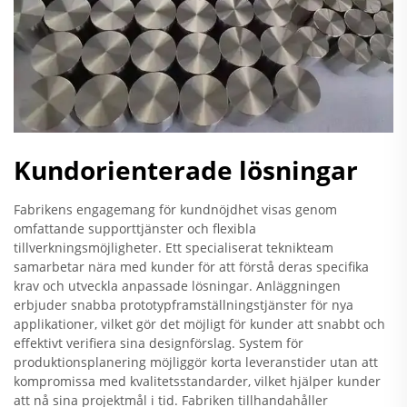
Kundorienterade lösningar
Fabrikens engagemang för kundnöjdhet visas genom
omfattande supporttjänster och flexibla
tillverkningsmöjligheter. Ett specialiserat teknikteam
samarbetar nära med kunder för att förstå deras specifika
krav och utveckla anpassade lösningar. Anläggningen
erbjuder snabba prototypframställningstjänster för nya
applikationer, vilket gör det möjligt för kunder att snabbt och
effektivt verifiera sina designförslag. System för
produktionsplanering möjliggör korta leveranstider utan att
kompromissa med kvalitetsstandarder, vilket hjälper kunder
att nå sina projektmål i tid. Fabriken tillhandahåller