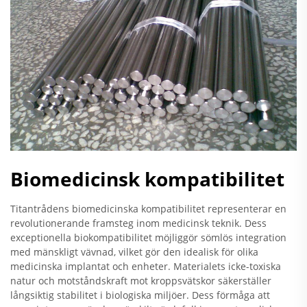
Biomedicinsk kompatibilitet
Titantrådens biomedicinska kompatibilitet representerar en
revolutionerande framsteg inom medicinsk teknik. Dess
exceptionella biokompatibilitet möjliggör sömlös integration
med mänskligt vävnad, vilket gör den idealisk för olika
medicinska implantat och enheter. Materialets icke-toxiska
natur och motståndskraft mot kroppsvätskor säkerställer
långsiktig stabilitet i biologiska miljöer. Dess förmåga att