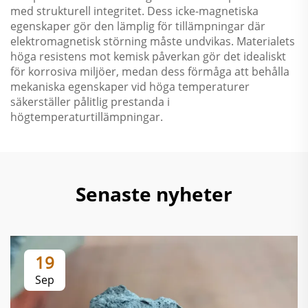
med strukturell integritet. Dess icke-magnetiska
egenskaper gör den lämplig för tillämpningar där
elektromagnetisk störning måste undvikas. Materialets
höga resistens mot kemisk påverkan gör det idealiskt
för korrosiva miljöer, medan dess förmåga att behålla
mekaniska egenskaper vid höga temperaturer
säkerställer pålitlig prestanda i
högtemperaturtillämpningar.
Senaste nyheter
19
Sep