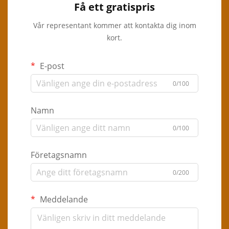
Få ett gratispris
Vår representant kommer att kontakta dig inom
kort.
E-post
0/100
Namn
0/100
Företagsnamn
0/200
Meddelande