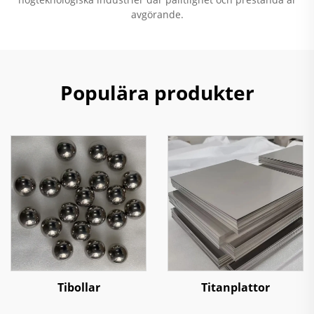
avgörande.
Populära produkter
Tibollar
Titanplattor