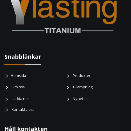
Snabblänkar
Hemsida
Produkter
Om oss
Tillämpning
Ladda ner
Nyheter
Kontakta oss
Håll kontakten