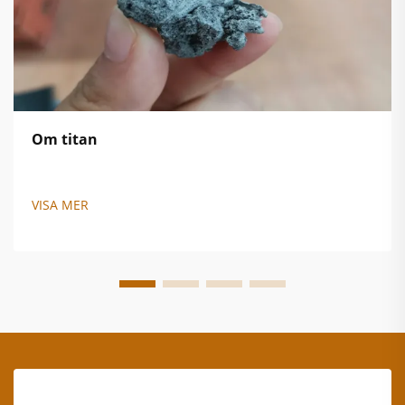
Om titan
VISA MER