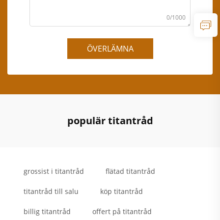
0/1000
ÖVERLÄMNA
populär titantråd
grossist i titantråd
flätad titantråd
titantråd till salu
köp titantråd
billig titantråd
offert på titantråd